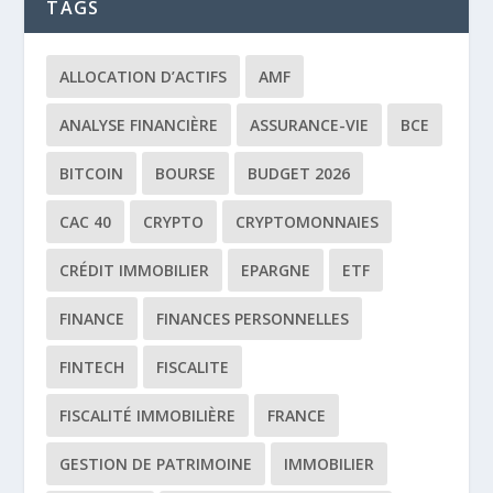
TAGS
ALLOCATION D’ACTIFS
AMF
ANALYSE FINANCIÈRE
ASSURANCE-VIE
BCE
BITCOIN
BOURSE
BUDGET 2026
CAC 40
CRYPTO
CRYPTOMONNAIES
CRÉDIT IMMOBILIER
EPARGNE
ETF
FINANCE
FINANCES PERSONNELLES
FINTECH
FISCALITE
FISCALITÉ IMMOBILIÈRE
FRANCE
GESTION DE PATRIMOINE
IMMOBILIER