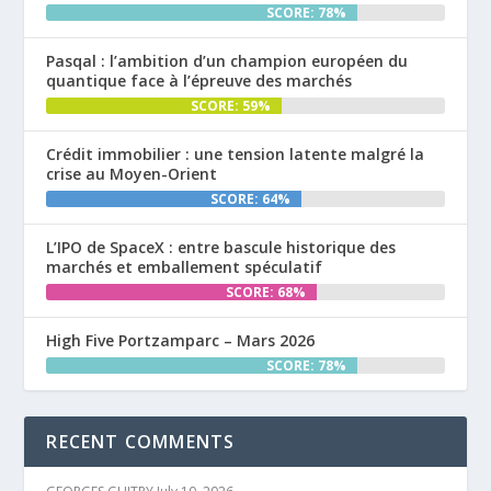
SCORE: 78%
Pasqal : l’ambition d’un champion européen du
quantique face à l’épreuve des marchés
SCORE: 59%
Crédit immobilier : une tension latente malgré la
crise au Moyen-Orient
SCORE: 64%
L’IPO de SpaceX : entre bascule historique des
marchés et emballement spéculatif
SCORE: 68%
High Five Portzamparc – Mars 2026
SCORE: 78%
RECENT COMMENTS