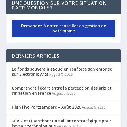
UNE QUESTION SUR VOTRE SITUATION
PATRIMONIALE ?
Demandez à notre conseiller en gestion de
patrimoine
DERNIERS ARTICLES
Le fonds souverain saoudien renforce son emprise
sur Electronic Arts
August 8, 2026
Comprendre l’écart entre la perception des prix et
l’inflation en France
August 7, 2026
High Five Portzamparc – Août 2026
August 6, 2026
2CRSi et Quanthor : une alliance stratégique pour
l’avenir technologique
August 6, 2026