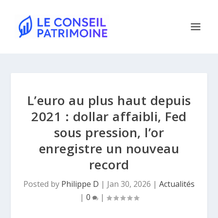
L’euro au plus haut depuis
2021 : dollar affaibli, Fed
sous pression, l’or
enregistre un nouveau
record
Posted by
Philippe D
|
Jan 30, 2026
|
Actualités
|
0
|