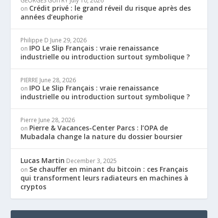
GEORGES GUITRY
July 10, 2026
Crédit privé : le grand réveil du risque après des
on
années d’euphorie
Philippe D
June 29, 2026
IPO Le Slip Français : vraie renaissance
on
industrielle ou introduction surtout symbolique ?
PIERRE
June 28, 2026
IPO Le Slip Français : vraie renaissance
on
industrielle ou introduction surtout symbolique ?
Pierre
June 28, 2026
Pierre & Vacances-Center Parcs : l’OPA de
on
Mubadala change la nature du dossier boursier
Lucas Martin
December 3, 2025
Se chauffer en minant du bitcoin : ces Français
on
qui transforment leurs radiateurs en machines à
cryptos