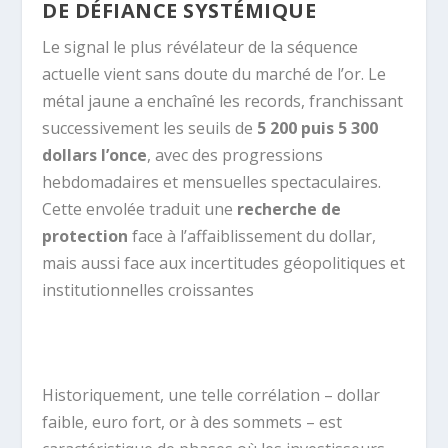
DE DÉFIANCE SYSTÉMIQUE
Le signal le plus révélateur de la séquence
actuelle vient sans doute du marché de l’or. Le
métal jaune a enchaîné les records, franchissant
successivement les seuils de
5 200 puis 5 300
dollars l’once
, avec des progressions
hebdomadaires et mensuelles spectaculaires.
Cette envolée traduit une
recherche de
protection
face à l’affaiblissement du dollar,
mais aussi face aux incertitudes géopolitiques et
institutionnelles croissantes
.
Historiquement, une telle corrélation – dollar
faible, euro fort, or à des sommets – est