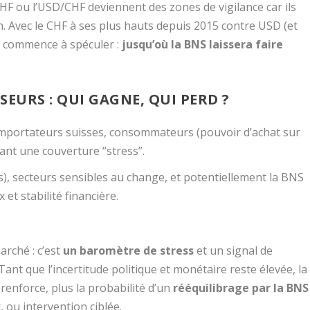
CHF ou l’USD/CHF deviennent des zones de vigilance car ils
n. Avec le CHF à ses plus hauts depuis 2015 contre USD (et
é commence à spéculer :
jusqu’où la BNS laissera faire
EURS : QUI GAGNE, QUI PERD ?
 importateurs suisses, consommateurs (pouvoir d’achat sur
ant une couverture “stress”.
), secteurs sensibles au change, et potentiellement la BNS
x et stabilité financière.
rché : c’est
un baromètre de stress
et un signal de
 Tant que l’incertitude politique et monétaire reste élevée, la
renforce, plus la probabilité d’un
rééquilibrage par la BNS
 ou intervention ciblée.