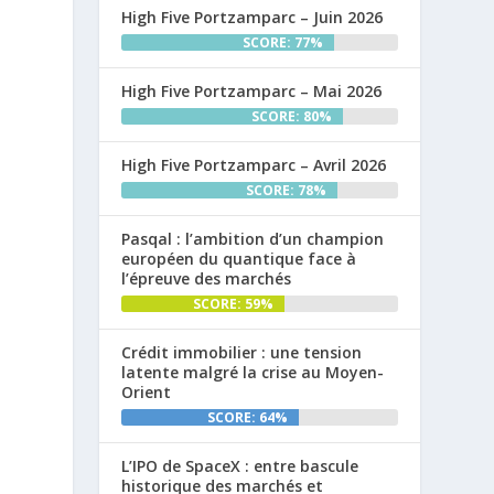
High Five Portzamparc – Juin 2026
SCORE: 77%
High Five Portzamparc – Mai 2026
SCORE: 80%
High Five Portzamparc – Avril 2026
SCORE: 78%
Pasqal : l’ambition d’un champion
européen du quantique face à
l’épreuve des marchés
SCORE: 59%
Crédit immobilier : une tension
latente malgré la crise au Moyen-
Orient
SCORE: 64%
L’IPO de SpaceX : entre bascule
historique des marchés et