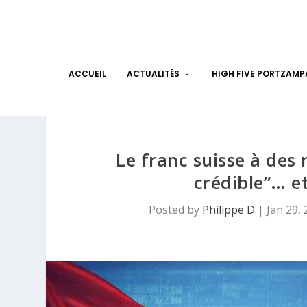
ACCUEIL
ACTUALITÉS
HIGH FIVE PORTZAM
Le franc suisse à des 
crédible”… e
Posted by
Philippe D
|
Jan 29,