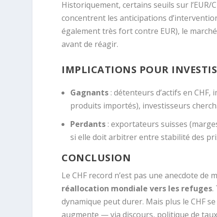
Historiquement, certains seuils sur l’EUR/
concentrent les anticipations d’interventio
également très fort contre EUR), le march
avant de réagir.
IMPLICATIONS POUR INVESTISS
Gagnants
: détenteurs d’actifs en CHF,
produits importés), investisseurs cherch
Perdants
: exportateurs suisses (marges
si elle doit arbitrer entre stabilité des pri
CONCLUSION
Le CHF record n’est pas une anecdote de ma
réallocation mondiale vers les refuges
.
dynamique peut durer. Mais plus le CHF se 
augmente — via discours, politique de taux,