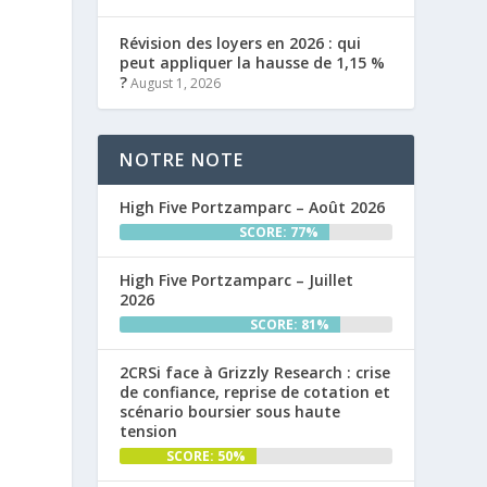
Révision des loyers en 2026 : qui
peut appliquer la hausse de 1,15 %
?
August 1, 2026
NOTRE NOTE
High Five Portzamparc – Août 2026
SCORE: 77%
High Five Portzamparc – Juillet
2026
SCORE: 81%
2CRSi face à Grizzly Research : crise
de confiance, reprise de cotation et
scénario boursier sous haute
tension
SCORE: 50%