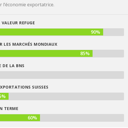
r l’économie exportatrice.
 VALEUR REFUGE
90%
SUR LES MARCHÉS MONDIAUX
85%
 DE LA BNS
EXPORTATIONS SUISSES
5%
EN TERME
60%