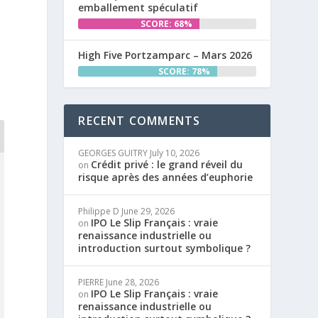
emballement spéculatif
SCORE: 68%
High Five Portzamparc – Mars 2026
SCORE: 78%
RECENT COMMENTS
GEORGES GUITRY
July 10, 2026
Crédit privé : le grand réveil du
on
risque après des années d’euphorie
Philippe D
June 29, 2026
IPO Le Slip Français : vraie
on
renaissance industrielle ou
introduction surtout symbolique ?
PIERRE
June 28, 2026
IPO Le Slip Français : vraie
on
renaissance industrielle ou