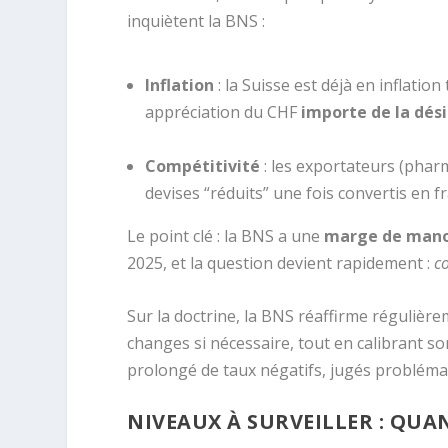
inquiètent la BNS :
Inflation
: la Suisse est déjà en inflatio
appréciation du CHF
importe de la dési
Compétitivité
: les exportateurs (phar
devises “réduits” une fois convertis en f
Le point clé : la BNS a une
marge de manœ
2025, et la question devient rapidement :
co
Sur la doctrine, la BNS réaffirme régulière
changes si nécessaire, tout en calibrant so
prolongé de taux négatifs, jugés probléma
NIVEAUX À SURVEILLER : QUA