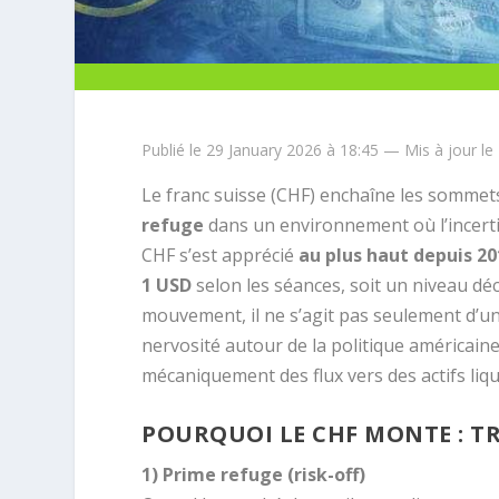
Publié le 29 January 2026 à 18:45 — Mis à jour le
Le franc suisse (CHF) enchaîne les sommet
refuge
dans un environnement où l’incertitu
CHF s’est apprécié
au plus haut depuis 20
1 USD
selon les séances, soit un niveau d
mouvement, il ne s’agit pas seulement d’un
nervosité autour de la politique américaine 
mécaniquement des flux vers des actifs liqu
POURQUOI LE CHF MONTE : T
1) Prime refuge (risk-off)