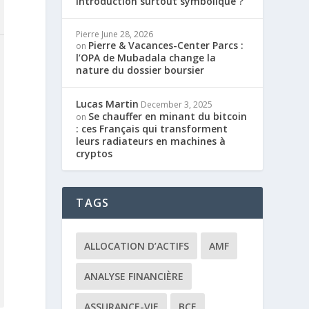
introduction surtout symbolique ?
Pierre
June 28, 2026
Pierre & Vacances-Center Parcs :
on
l’OPA de Mubadala change la
nature du dossier boursier
Lucas Martin
December 3, 2025
Se chauffer en minant du bitcoin
on
: ces Français qui transforment
leurs radiateurs en machines à
cryptos
TAGS
ALLOCATION D’ACTIFS
AMF
ANALYSE FINANCIÈRE
ASSURANCE-VIE
BCE