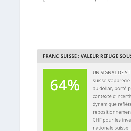
FRANC SUISSE : VALEUR REFUGE SO
UN SIGNAL DE S
64%
suisse s’apprécie
au dollar, porté
contexte d’incert
dynamique reflète
repositionnement g
CHF pour les inve
nationale suisse,