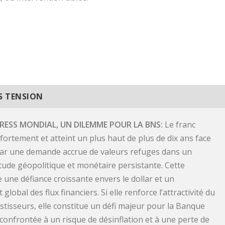
US TENSION
TRESS MONDIAL, UN DILEMME POUR LA BNS
Le franc
 fortement et atteint un plus haut de plus de dix ans face
 par une demande accrue de valeurs refuges dans un
itude géopolitique et monétaire persistante. Cette
 une défiance croissante envers le dollar et un
lobal des flux financiers. Si elle renforce l’attractivité du
stisseurs, elle constitue un défi majeur pour la Banque
 confrontée à un risque de désinflation et à une perte de