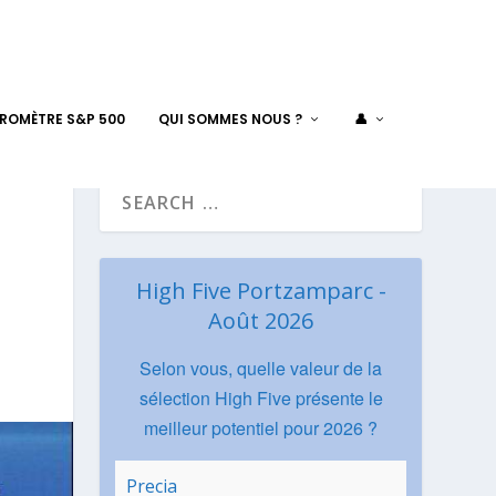
AROMÈTRE S&P 500
QUI SOMMES NOUS ?
👤
High Five Portzamparc -
Août 2026
Selon vous, quelle valeur de la
sélection High Five présente le
meilleur potentiel pour 2026 ?
Precia