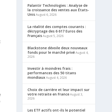
Palantir Technologies : Analyse de
la croissance des ventes aux États-
Unis
August 6, 2026
La réalité des comptes courants :
décryptage des 6 617 Euros des
Français
August 5, 2026
t
Blackstone dévoile deux nouveaux
fonds pour le marché privé
August 4,
2026
Investir à moindres frais :
performances des 50 titans
mondiaux
August 4, 2026
Choix de carrière et leur impact sur
e
votre retraite en France
August 3,
2026
e
Les ETF actifs ont-ils le potentiel