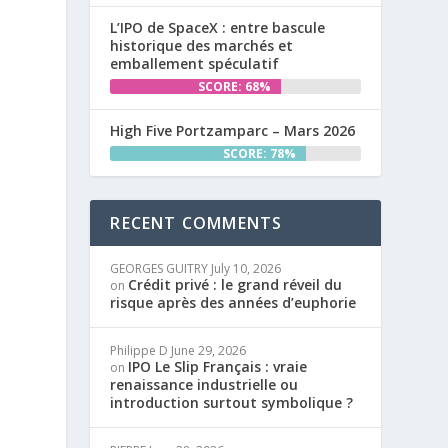
L’IPO de SpaceX : entre bascule
historique des marchés et
emballement spéculatif
SCORE: 68%
High Five Portzamparc – Mars 2026
SCORE: 78%
RECENT COMMENTS
GEORGES GUITRY
July 10, 2026
Crédit privé : le grand réveil du
on
risque après des années d’euphorie
Philippe D
June 29, 2026
IPO Le Slip Français : vraie
on
renaissance industrielle ou
introduction surtout symbolique ?