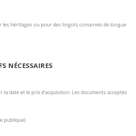
r les héritages ou pour des lingots conservés de longue
FS NÉCESSAIRES
r la date et le prix d’acquisition. Les documents acceptés
te publique).