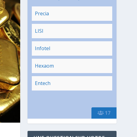
Precia
LISI
Infotel
Hexaom
Entech
17