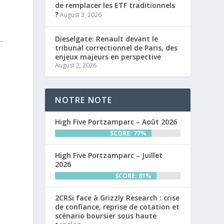
de remplacer les ETF traditionnels
?
August 3, 2026
Dieselgate: Renault devant le
-
tribunal correctionnel de Paris, des
enjeux majeurs en perspective
August 2, 2026
NOTRE NOTE
High Five Portzamparc – Août 2026
SCORE: 77%
High Five Portzamparc – Juillet
2026
SCORE: 81%
2CRSi face à Grizzly Research : crise
de confiance, reprise de cotation et
scénario boursier sous haute