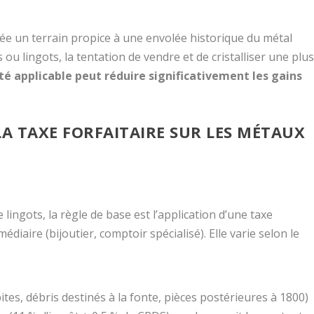
rée un terrain propice à une envolée historique du métal
 ou lingots, la tentation de vendre et de cristalliser une plus
lité applicable peut réduire significativement les gains
 LA TAXE FORFAITAIRE SUR LES MÉTAUX
 lingots, la règle de base est l’application d’une taxe
édiaire (bijoutier, comptoir spécialisé). Elle varie selon le
épites, débris destinés à la fonte, pièces postérieures à 1800)