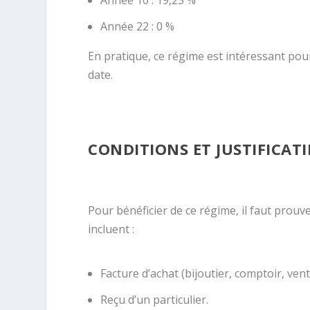
Année 10 : 19,25 %
Année 22 : 0 %
En pratique, ce régime est intéressant pou
date.
CONDITIONS ET JUSTIFICATI
Pour bénéficier de ce régime, il faut prouve
incluent :
Facture d’achat (bijoutier, comptoir, ven
Reçu d’un particulier.