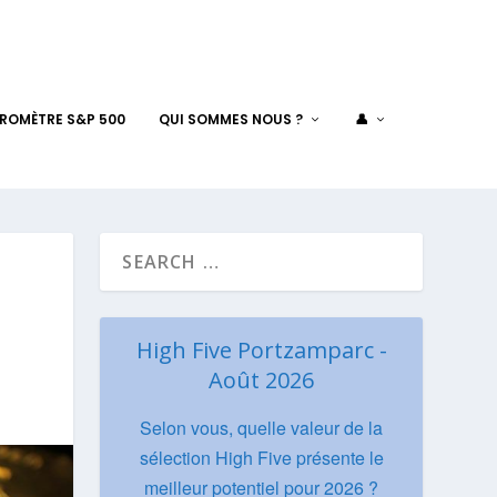
AROMÈTRE S&P 500
QUI SOMMES NOUS ?
👤
High Five Portzamparc -
Août 2026
Selon vous, quelle valeur de la
sélection High Five présente le
meilleur potentiel pour 2026 ?