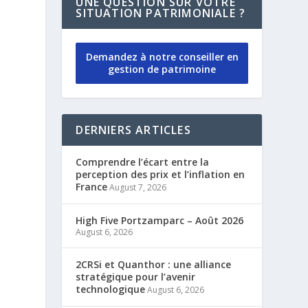
UNE QUESTION SUR VOTRE
SITUATION PATRIMONIALE ?
e
Demandez à notre conseiller en
gestion de patrimoine
DERNIERS ARTICLES
Comprendre l’écart entre la
perception des prix et l’inflation en
France
August 7, 2026
High Five Portzamparc – Août 2026
August 6, 2026
2CRSi et Quanthor : une alliance
stratégique pour l’avenir
technologique
August 6, 2026