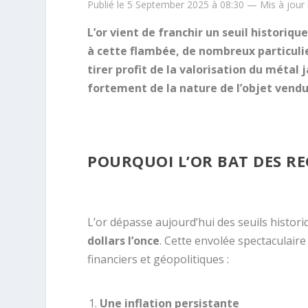
Publié le 5 September 2025 à 08:30 — Mis à jour
L’or vient de franchir un seuil historiqu
à cette flambée, de nombreux particulie
tirer profit de la valorisation du métal 
fortement de la nature de l’objet vendu 
POURQUOI L’OR BAT DES RE
L’or dépasse aujourd’hui des seuils histori
dollars l’once
. Cette envolée spectaculair
financiers et géopolitiques :
Une inflation persistante