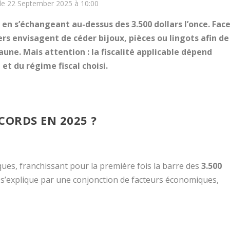
 le 22 September 2025 à 10:00
e en s’échangeant au-dessus des 3.500 dollars l’once. Fac
rs envisagent de céder bijoux, pièces ou lingots afin de
jaune. Mais attention : la fiscalité applicable dépend
et du régime fiscal choisi.
CORDS EN 2025 ?
ques, franchissant pour la première fois la barre des
3.500
e s’explique par une conjonction de facteurs économiques,