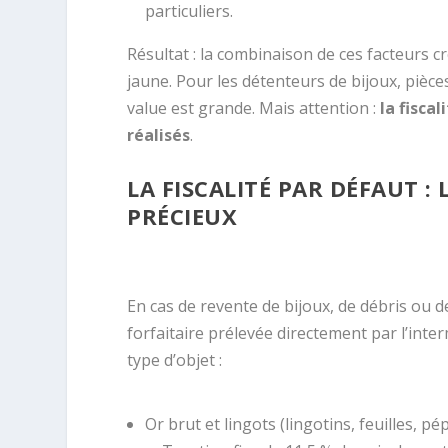
particuliers.
Résultat : la combinaison de ces facteurs c
jaune. Pour les détenteurs de bijoux, pièces
value est grande. Mais attention :
la fisca
réalisés
.
LA FISCALITÉ PAR DÉFAUT :
PRÉCIEUX
En cas de revente de bijoux, de débris ou de
forfaitaire prélevée directement par l’interm
type d’objet :
Or brut et lingots (lingotins, feuilles, p