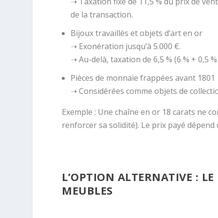
➝ Taxation fixe de 11,5 % du prix de ven
de la transaction.
Bijoux travaillés et objets d’art en or
➝ Exonération jusqu’à 5.000 €.
➝ Au-delà, taxation de 6,5 % (6 % + 0,5 %
Pièces de monnaie frappées avant 1801
➝ Considérées comme objets de collection
Exemple : Une chaîne en or 18 carats ne con
renforcer sa solidité). Le prix payé dépend 
L’OPTION ALTERNATIVE : LE
MEUBLES