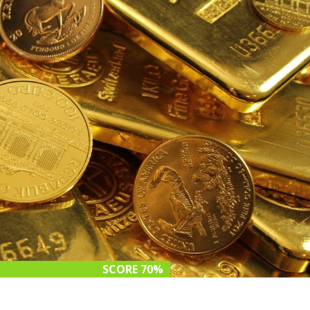
SCORE 70%
SCORE 70%