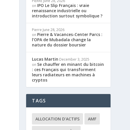
PIERRE
June 28, 2026
IPO Le Slip Français : vraie
on
renaissance industrielle ou
introduction surtout symbolique ?
Pierre
June 28, 2026
Pierre & Vacances-Center Parcs :
on
l’OPA de Mubadala change la
nature du dossier boursier
Lucas Martin
December 3, 2025
Se chauffer en minant du bitcoin
on
: ces Français qui transforment
leurs radiateurs en machines à
cryptos
TAGS
ALLOCATION D’ACTIFS
AMF