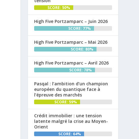
tension
SCORE: 50%
High Five Portzamparc – Juin 2026
SCORE: 77%
High Five Portzamparc – Mai 2026
SCORE: 80%
High Five Portzamparc – Avril 2026
SCORE: 78%
Pasqal : l’ambition d’un champion
européen du quantique face à
l’épreuve des marchés
SCORE: 59%
Crédit immobilier : une tension
latente malgré la crise au Moyen-
Orient
SCORE: 64%