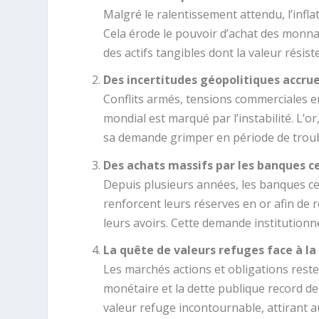
Malgré le ralentissement attendu, l’inf
Cela érode le pouvoir d’achat des monnai
des actifs tangibles dont la valeur résiste
Des incertitudes géopolitiques accru
Conflits armés, tensions commerciales en
mondial est marqué par l’instabilité. L’o
sa demande grimper en période de troub
Des achats massifs par les banques c
Depuis plusieurs années, les banques 
renforcent leurs réserves en or afin de 
leurs avoirs. Cette demande institutionn
La quête de valeurs refuges face à la 
Les marchés actions et obligations reste
monétaire et la dette publique record de
valeur refuge incontournable, attirant au