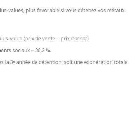
plus-values, plus favorable si vous détenez vos métaux
lus-value (prix de vente – prix d’achat).
ents sociaux = 36,2 %.
s la 3ᵉ année de détention, soit une exonération totale