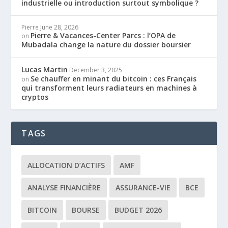
industrielle ou introduction surtout symbolique ?
Pierre
June 28, 2026
Pierre & Vacances-Center Parcs : l’OPA de
on
Mubadala change la nature du dossier boursier
Lucas Martin
December 3, 2025
Se chauffer en minant du bitcoin : ces Français
on
qui transforment leurs radiateurs en machines à
cryptos
TAGS
ALLOCATION D’ACTIFS
AMF
ANALYSE FINANCIÈRE
ASSURANCE-VIE
BCE
BITCOIN
BOURSE
BUDGET 2026