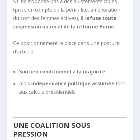
S’il ne s’oppose pas à des ajustements ciblés
(prise en compte de la pénibilité, amélioration
du sort des femmes actives), il
refuse toute
suspension ou recul de la réforme Borne
.
Ce positionnement le place dans une posture
d’arbitre :
Soutien conditionnel à la majorité
,
mais
indépendance politique assumée
face
aux calculs présidentiels.
.
UNE COALITION SOUS
PRESSION