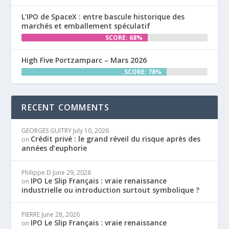
L’IPO de SpaceX : entre bascule historique des
marchés et emballement spéculatif
SCORE: 68%
High Five Portzamparc – Mars 2026
SCORE: 78%
RECENT COMMENTS
GEORGES GUITRY
July 10, 2026
Crédit privé : le grand réveil du risque après des
on
années d’euphorie
Philippe D
June 29, 2026
IPO Le Slip Français : vraie renaissance
on
industrielle ou introduction surtout symbolique ?
PIERRE
June 28, 2026
IPO Le Slip Français : vraie renaissance
on