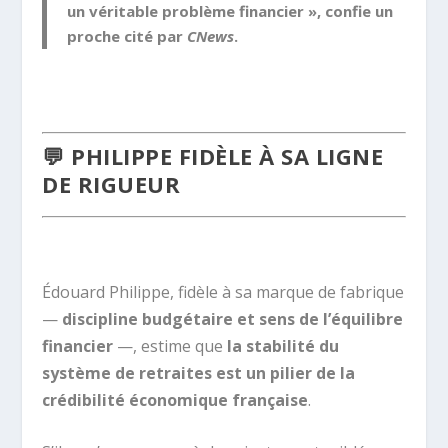
un véritable problème financier », confie un
proche cité par
CNews
.
.
💬 PHILIPPE FIDÈLE À SA LIGNE
DE RIGUEUR
.
Édouard Philippe, fidèle à sa marque de fabrique
—
discipline budgétaire et sens de l’équilibre
financier
—, estime que
la stabilité du
système de retraites est un pilier de la
crédibilité économique française
.