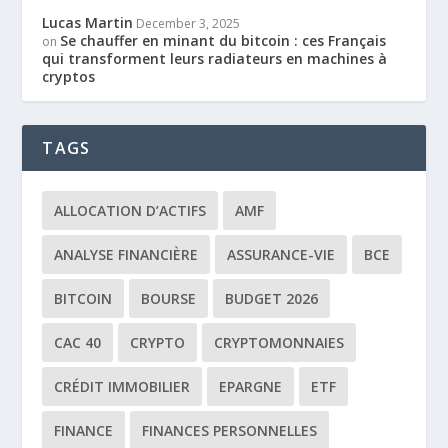
Lucas Martin
December 3, 2025
Se chauffer en minant du bitcoin : ces Français
on
qui transforment leurs radiateurs en machines à
cryptos
TAGS
ALLOCATION D’ACTIFS
AMF
ANALYSE FINANCIÈRE
ASSURANCE-VIE
BCE
BITCOIN
BOURSE
BUDGET 2026
CAC 40
CRYPTO
CRYPTOMONNAIES
CRÉDIT IMMOBILIER
EPARGNE
ETF
FINANCE
FINANCES PERSONNELLES