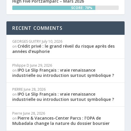
High Five Portzamparc – Mars 2026
SCORE: 78%
RECENT COMMENTS
GEORGES GUITRY
July 10, 2026
Crédit privé : le grand réveil du risque après des
on
années d’euphorie
Philippe D
June 29, 2026
IPO Le Slip Français : vraie renaissance
on
industrielle ou introduction surtout symbolique ?
PIERRE
June 28, 2026
IPO Le Slip Français : vraie renaissance
on
industrielle ou introduction surtout symbolique ?
Pierre
June 28, 2026
Pierre & Vacances-Center Parcs : l’OPA de
on
Mubadala change la nature du dossier boursier