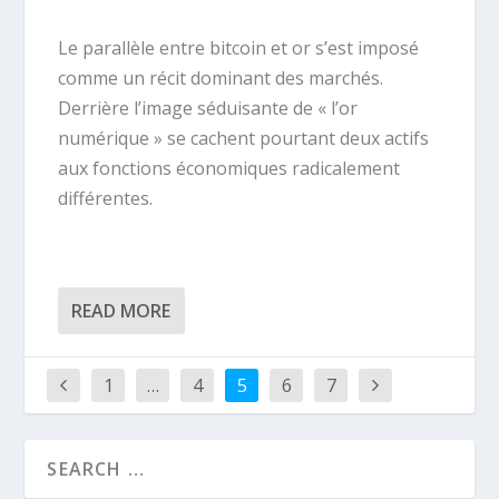
Le parallèle entre bitcoin et or s’est imposé
comme un récit dominant des marchés.
Derrière l’image séduisante de « l’or
numérique » se cachent pourtant deux actifs
aux fonctions économiques radicalement
différentes.
READ MORE
1
…
4
5
6
7