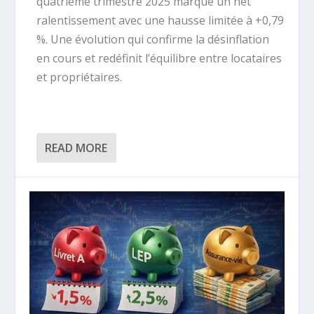
quatrième trimestre 2025 marque un net
ralentissement avec une hausse limitée à +0,79
%. Une évolution qui confirme la désinflation
en cours et redéfinit l’équilibre entre locataires
et propriétaires.
READ MORE