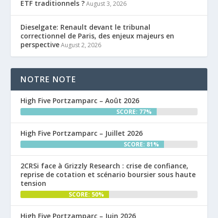
ETF traditionnels ?
August 3, 2026
Dieselgate: Renault devant le tribunal
correctionnel de Paris, des enjeux majeurs en
perspective
August 2, 2026
NOTRE NOTE
High Five Portzamparc – Août 2026
SCORE: 77%
High Five Portzamparc – Juillet 2026
SCORE: 81%
2CRSi face à Grizzly Research : crise de confiance,
reprise de cotation et scénario boursier sous haute
tension
SCORE: 50%
High Five Portzamparc – Juin 2026