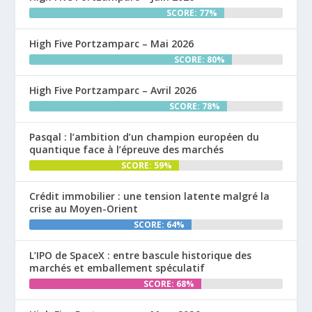
SCORE: 77%
High Five Portzamparc – Mai 2026
SCORE: 80%
High Five Portzamparc – Avril 2026
SCORE: 78%
Pasqal : l’ambition d’un champion européen du
quantique face à l’épreuve des marchés
SCORE: 59%
Crédit immobilier : une tension latente malgré la
crise au Moyen-Orient
SCORE: 64%
L’IPO de SpaceX : entre bascule historique des
marchés et emballement spéculatif
SCORE: 68%