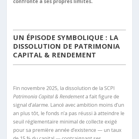
confronté à ses propres limites.
.
UN ÉPISODE SYMBOLIQUE : LA
DISSOLUTION DE PATRIMONIA
CAPITAL & RENDEMENT
.
Fin novembre 2025, la dissolution de la SCPI
Patrimonia Capital & Rendement
a fait figure de
signal d’alarme. Lancé avec ambition moins d’un
an plus tôt, le fonds n’a pas réussi à atteindre le
seuil réglementaire minimal de collecte exigé
pour sa première année d’existence — un taux
de 15 % du capital — contraignant ses