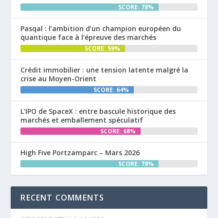
SCORE: 78%
Pasqal : l’ambition d’un champion européen du
quantique face à l’épreuve des marchés
SCORE: 59%
Crédit immobilier : une tension latente malgré la
crise au Moyen-Orient
SCORE: 64%
L’IPO de SpaceX : entre bascule historique des
marchés et emballement spéculatif
SCORE: 68%
High Five Portzamparc – Mars 2026
SCORE: 78%
RECENT COMMENTS