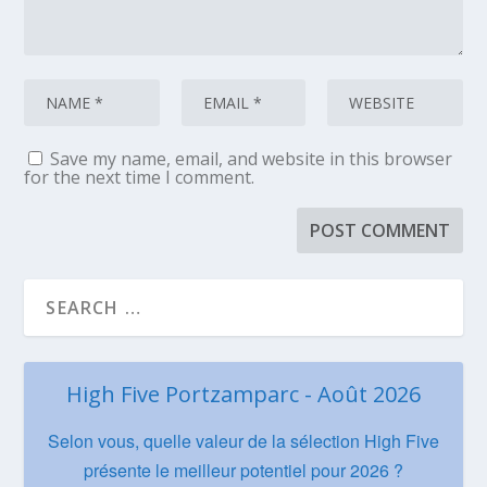
Save my name, email, and website in this browser
for the next time I comment.
High Five Portzamparc - Août 2026
Selon vous, quelle valeur de la sélection High Five
présente le meilleur potentiel pour 2026 ?