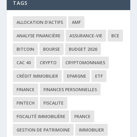
TAGS
ALLOCATION D’ACTIFS
AMF
ANALYSE FINANCIÈRE
ASSURANCE-VIE
BCE
BITCOIN
BOURSE
BUDGET 2026
CAC 40
CRYPTO
CRYPTOMONNAIES
CRÉDIT IMMOBILIER
EPARGNE
ETF
FINANCE
FINANCES PERSONNELLES
FINTECH
FISCALITE
FISCALITÉ IMMOBILIÈRE
FRANCE
GESTION DE PATRIMOINE
IMMOBILIER