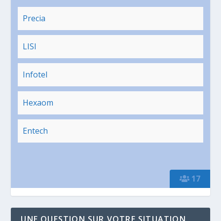
Precia
LISI
Infotel
Hexaom
Entech
17
UNE QUESTION SUR VOTRE SITUATION