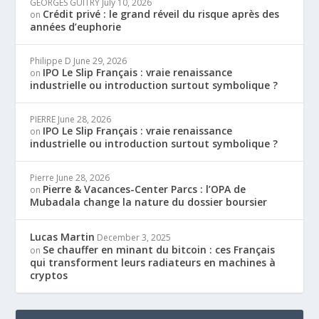
GEORGES GUITRY
July 10, 2026
Crédit privé : le grand réveil du risque après des
on
années d’euphorie
Philippe D
June 29, 2026
IPO Le Slip Français : vraie renaissance
on
industrielle ou introduction surtout symbolique ?
PIERRE
June 28, 2026
IPO Le Slip Français : vraie renaissance
on
industrielle ou introduction surtout symbolique ?
Pierre
June 28, 2026
Pierre & Vacances-Center Parcs : l’OPA de
on
Mubadala change la nature du dossier boursier
Lucas Martin
December 3, 2025
Se chauffer en minant du bitcoin : ces Français
on
qui transforment leurs radiateurs en machines à
cryptos