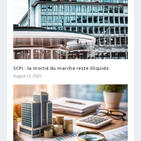
SCPI : la moitié du marché reste illiquide
August 12, 2025