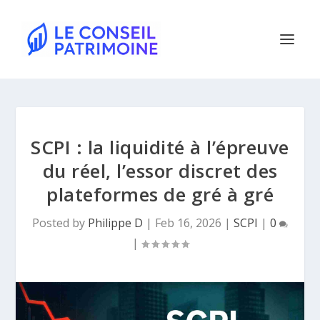
SCPI : la liquidité à l’épreuve
du réel, l’essor discret des
plateformes de gré à gré
Posted by
Philippe D
|
Feb 16, 2026
|
SCPI
|
0
|