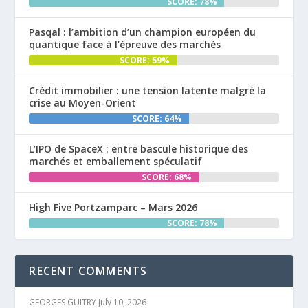
SCORE: 78%
Pasqal : l’ambition d’un champion européen du
quantique face à l’épreuve des marchés
SCORE: 59%
Crédit immobilier : une tension latente malgré la
crise au Moyen-Orient
SCORE: 64%
L’IPO de SpaceX : entre bascule historique des
marchés et emballement spéculatif
SCORE: 68%
High Five Portzamparc – Mars 2026
SCORE: 78%
RECENT COMMENTS
GEORGES GUITRY
July 10, 2026