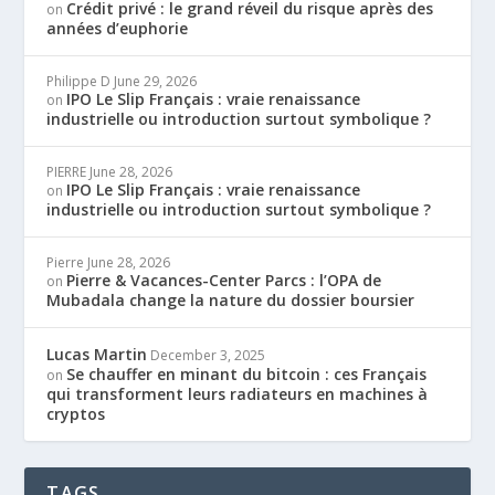
Crédit privé : le grand réveil du risque après des
on
années d’euphorie
Philippe D
June 29, 2026
IPO Le Slip Français : vraie renaissance
on
industrielle ou introduction surtout symbolique ?
PIERRE
June 28, 2026
IPO Le Slip Français : vraie renaissance
on
industrielle ou introduction surtout symbolique ?
Pierre
June 28, 2026
Pierre & Vacances-Center Parcs : l’OPA de
on
Mubadala change la nature du dossier boursier
Lucas Martin
December 3, 2025
Se chauffer en minant du bitcoin : ces Français
on
qui transforment leurs radiateurs en machines à
cryptos
TAGS