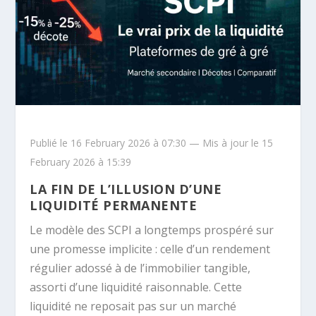
Publié le 16 February 2026 à 07:30 — Mis à jour le 15
February 2026 à 15:39
LA FIN DE L’ILLUSION D’UNE
LIQUIDITÉ PERMANENTE
Le modèle des SCPI a longtemps prospéré sur
une promesse implicite : celle d’un rendement
régulier adossé à de l’immobilier tangible,
assorti d’une liquidité raisonnable. Cette
liquidité ne reposait pas sur un marché