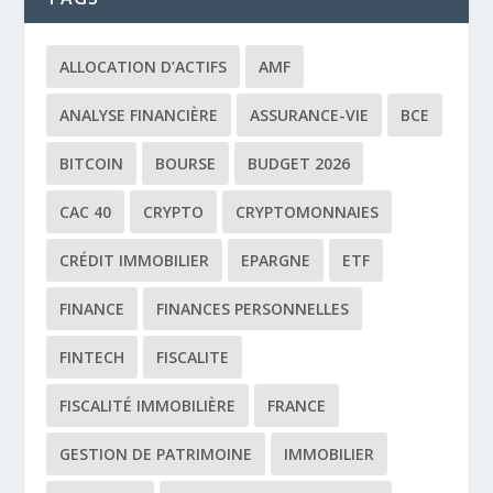
ALLOCATION D’ACTIFS
AMF
ANALYSE FINANCIÈRE
ASSURANCE-VIE
BCE
BITCOIN
BOURSE
BUDGET 2026
CAC 40
CRYPTO
CRYPTOMONNAIES
CRÉDIT IMMOBILIER
EPARGNE
ETF
FINANCE
FINANCES PERSONNELLES
FINTECH
FISCALITE
FISCALITÉ IMMOBILIÈRE
FRANCE
GESTION DE PATRIMOINE
IMMOBILIER