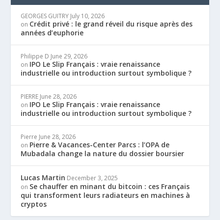
GEORGES GUITRY
July 10, 2026
Crédit privé : le grand réveil du risque après des
on
années d’euphorie
Philippe D
June 29, 2026
IPO Le Slip Français : vraie renaissance
on
industrielle ou introduction surtout symbolique ?
PIERRE
June 28, 2026
IPO Le Slip Français : vraie renaissance
on
industrielle ou introduction surtout symbolique ?
Pierre
June 28, 2026
Pierre & Vacances-Center Parcs : l’OPA de
on
Mubadala change la nature du dossier boursier
Lucas Martin
December 3, 2025
Se chauffer en minant du bitcoin : ces Français
on
qui transforment leurs radiateurs en machines à
cryptos