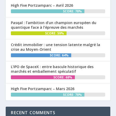
High Five Portzamparc – Avril 2026
SCORE: 78%
Pasqal : l’ambition d’un champion européen du
quantique face à l’épreuve des marchés
SCORE: 59%
Crédit immobilier : une tension latente malgré la
crise au Moyen-Orient
SCORE: 64%
L’IPO de SpaceX : entre bascule historique des
marchés et emballement spéculatif
SCORE: 68%
High Five Portzamparc – Mars 2026
SCORE: 78%
RECENT COMMENTS