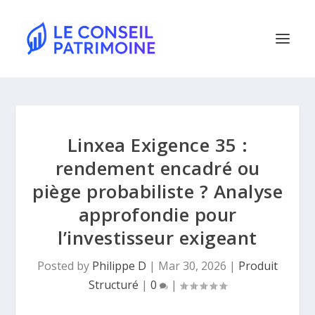
Linxea Exigence 35 :
rendement encadré ou
piège probabiliste ? Analyse
approfondie pour
l’investisseur exigeant
Posted by
Philippe D
|
Mar 30, 2026
|
Produit
Structuré
|
0
|