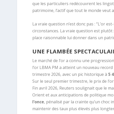
que les particuliers redécouvrent les lingo
patrimoine, l’actif que tout le monde veu
La vraie question n’est donc pas : “L’or est
circonstances. La vraie question est plutôt 
place raisonnable lui donner dans un patr
UNE FLAMBÉE SPECTACULAIR
Le marché de l’or a connu une progression 
l’or LBMA PM a atteint un nouveau record 
trimestre 2026, avec un pic historique à
5 4
Sur le seul premier trimestre, le prix de l
Fin avril 2026, Reuters soulignait que le 
Orient et aux anticipations de politique moné
l’once
, pénalisé par la crainte qu’un choc i
maintenir des taux plus élevés plus longte