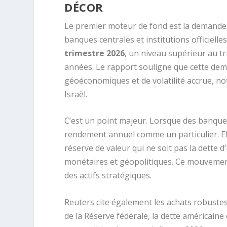
DÉCOR
Le premier moteur de fond est la demande d
banques centrales et institutions officiell
trimestre 2026
, un niveau supérieur au t
années. Le rapport souligne que cette dema
géoéconomiques et de volatilité accrue, not
Israël.
C’est un point majeur. Lorsque des banques
rendement annuel comme un particulier. Elle
réserve de valeur qui ne soit pas la dette d
monétaires et géopolitiques. Ce mouvement 
des actifs stratégiques.
Reuters cite également les achats robustes
de la Réserve fédérale, la dette américain