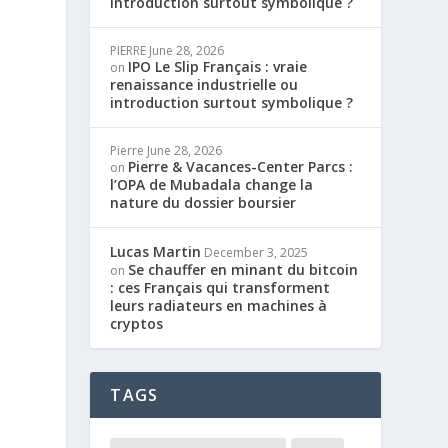
introduction surtout symbolique ?
PIERRE
June 28, 2026
IPO Le Slip Français : vraie
on
renaissance industrielle ou
introduction surtout symbolique ?
Pierre
June 28, 2026
Pierre & Vacances-Center Parcs :
on
l’OPA de Mubadala change la
nature du dossier boursier
Lucas Martin
December 3, 2025
Se chauffer en minant du bitcoin
on
: ces Français qui transforment
leurs radiateurs en machines à
cryptos
TAGS