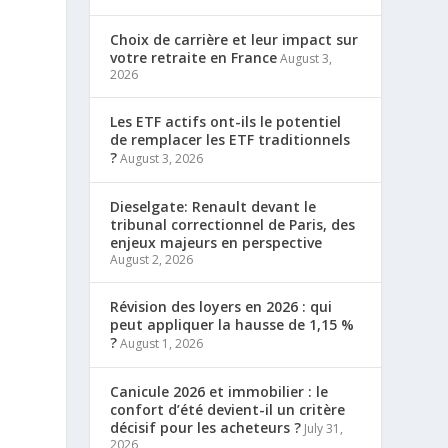
Choix de carrière et leur impact sur
votre retraite en France
August 3,
2026
Les ETF actifs ont-ils le potentiel
de remplacer les ETF traditionnels
?
August 3, 2026
Dieselgate: Renault devant le
tribunal correctionnel de Paris, des
e
enjeux majeurs en perspective
August 2, 2026
Révision des loyers en 2026 : qui
peut appliquer la hausse de 1,15 %
?
August 1, 2026
Canicule 2026 et immobilier : le
confort d’été devient-il un critère
décisif pour les acheteurs ?
July 31,
2026