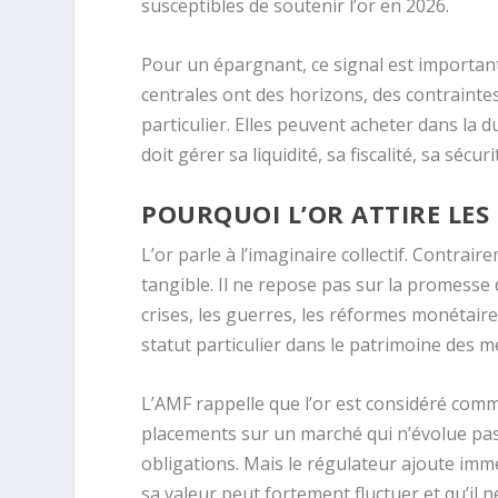
susceptibles de soutenir l’or en 2026.
Pour un épargnant, ce signal est important,
centrales ont des horizons, des contraintes
particulier. Elles peuvent acheter dans la
doit gérer sa liquidité, sa fiscalité, sa séc
POURQUOI L’OR ATTIRE LES 
L’or parle à l’imaginaire collectif. Contrai
tangible. Il ne repose pas sur la promesse 
crises, les guerres, les réformes monétaires
statut particulier dans le patrimoine des 
L’AMF rappelle que l’or est considéré comme
placements sur un marché qui n’évolue pas
obligations. Mais le régulateur ajoute imm
sa valeur peut fortement fluctuer et qu’il 