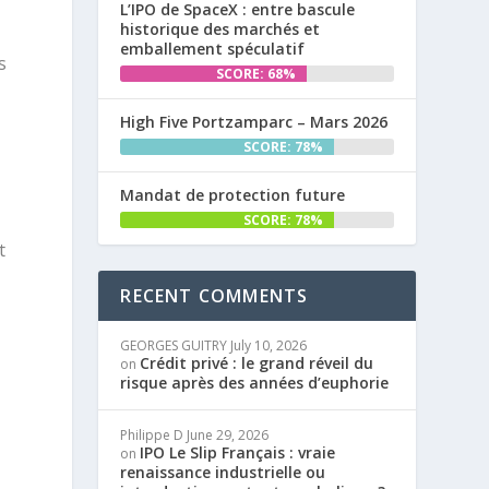
L’IPO de SpaceX : entre bascule
historique des marchés et
emballement spéculatif
s
SCORE: 68%
High Five Portzamparc – Mars 2026
SCORE: 78%
Mandat de protection future
SCORE: 78%
t
RECENT COMMENTS
n
GEORGES GUITRY
July 10, 2026
Crédit privé : le grand réveil du
on
risque après des années d’euphorie
Philippe D
June 29, 2026
IPO Le Slip Français : vraie
on
renaissance industrielle ou