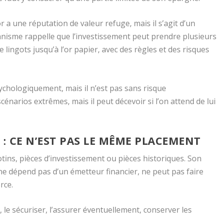
or a une réputation de valeur refuge, mais il s’agit d’un
anisme rappelle que l’investissement peut prendre plusieurs
e lingots jusqu’à l’or papier, avec des règles et des risques
psychologiquement, mais il n’est pas sans risque
cénarios extrêmes, mais il peut décevoir si l’on attend de lui
 : CE N’EST PAS LE MÊME PLACEMENT
tins, pièces d’investissement ou pièces historiques. Son
Il ne dépend pas d’un émetteur financier, ne peut pas faire
orce.
er, le sécuriser, l’assurer éventuellement, conserver les