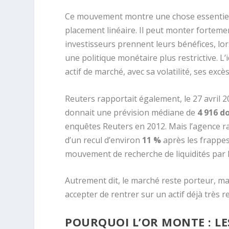
Ce mouvement montre une chose essentielle 
placement linéaire. Il peut monter forteme
investisseurs prennent leurs bénéfices, lo
une politique monétaire plus restrictive. L’i
actif de marché, avec sa volatilité, ses exc
Reuters rapportait également, le 27 avril 
donnait une prévision médiane de
4 916 do
enquêtes Reuters en 2012. Mais l’agence rap
d’un recul d’environ
11 %
après les frappes
mouvement de recherche de liquidités par l
Autrement dit, le marché reste porteur, mai
accepter de rentrer sur un actif déjà très r
POURQUOI L’OR MONTE : L