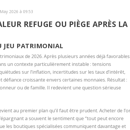
2 May 2026 à 09:53
VALEUR REFUGE OU PIÈGE APRÈS LA
U JEU PATRIMONIAL
atrimoniaux de 2026. Après plusieurs années déjà favorables
ans un contexte particulièrement instable : tensions
études sur l’inflation, incertitudes sur les taux d’intérêt,
t défiance croissante envers certaines monnaies. Résultat :
tionneur ou de famille. Il redevient une question sérieuse
vient au premier plan qu’il faut être prudent. Acheter de l’o
L’épargnant a souvent le sentiment que “tout peut encore
que les boutiques spécialisées communiquent davantage et