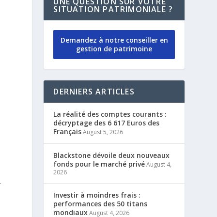
UNE QUESTION SUR VOTRE
SITUATION PATRIMONIALE ?
Demandez à notre conseiller en
gestion de patrimoine
DERNIERS ARTICLES
La réalité des comptes courants :
décryptage des 6 617 Euros des
Français
August 5, 2026
Blackstone dévoile deux nouveaux
fonds pour le marché privé
August 4,
2026
r
Investir à moindres frais :
performances des 50 titans
mondiaux
August 4, 2026