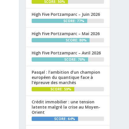
SCORE: 50%
High Five Portzamparc – Juin 2026
SCORE: 77%
High Five Portzamparc – Mai 2026
SCORE: 80%
High Five Portzamparc – Avril 2026
SCORE: 78%
Pasqal : l’ambition d’un champion
européen du quantique face à
l’épreuve des marchés
SCORE: 59%
Crédit immobilier : une tension
latente malgré la crise au Moyen-
Orient
SCORE: 64%