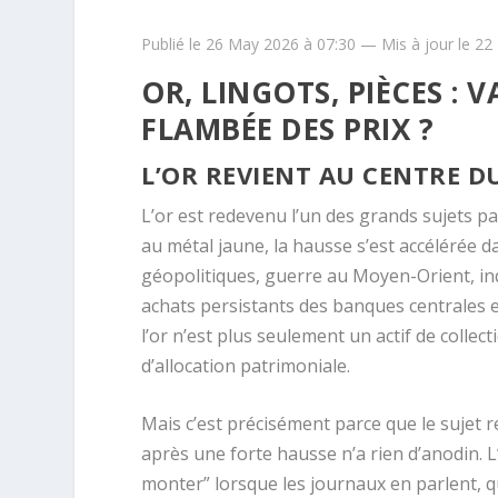
Publié le 26 May 2026 à 07:30 — Mis à jour le 2
OR, LINGOTS, PIÈCES : 
FLAMBÉE DES PRIX ?
L’OR REVIENT AU CENTRE D
L’or est redevenu l’un des grands sujets p
au métal jaune, la hausse s’est accélérée d
géopolitiques, guerre au Moyen-Orient, inqui
achats persistants des banques centrales e
l’or n’est plus seulement un actif de collec
d’allocation patrimoniale.
Mais c’est précisément parce que le sujet re
après une forte hausse n’a rien d’anodin. 
monter” lorsque les journaux en parlent, 