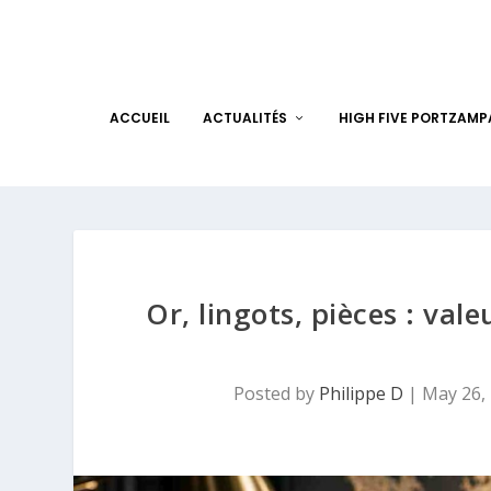
ACCUEIL
ACTUALITÉS
HIGH FIVE PORTZAM
Or, lingots, pièces : val
Posted by
Philippe D
|
May 26,