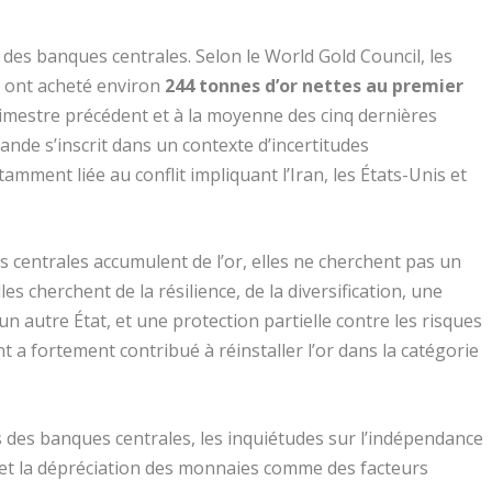
es banques centrales. Selon le World Gold Council, les
es ont acheté environ
244 tonnes d’or nettes au premier
rimestre précédent et à la moyenne des cinq dernières
nde s’inscrit dans un contexte d’incertitudes
amment liée au conflit impliquant l’Iran, les États-Unis et
 centrales accumulent de l’or, elles ne cherchent pas un
s cherchent de la résilience, de la diversification, une
’un autre État, et une protection partielle contre les risques
a fortement contribué à réinstaller l’or dans la catégorie
 des banques centrales, les inquiétudes sur l’indépendance
e et la dépréciation des monnaies comme des facteurs