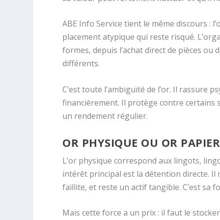
ABE Info Service tient le même discours : l’
placement atypique qui reste risqué. L’org
formes, depuis l’achat direct de pièces ou d
différents.
C’est toute l’ambiguïté de l’or. Il rassure 
financièrement. Il protège contre certains s
un rendement régulier.
OR PHYSIQUE OU OR PAPIER
L’or physique correspond aux lingots, lingo
intérêt principal est la détention directe. 
faillite, et reste un actif tangible. C’est sa f
Mais cette force a un prix : il faut le stock