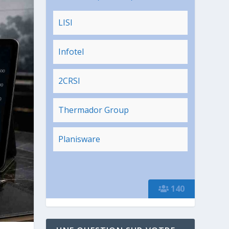
LISI
Infotel
2CRSI
Thermador Group
Planisware
140