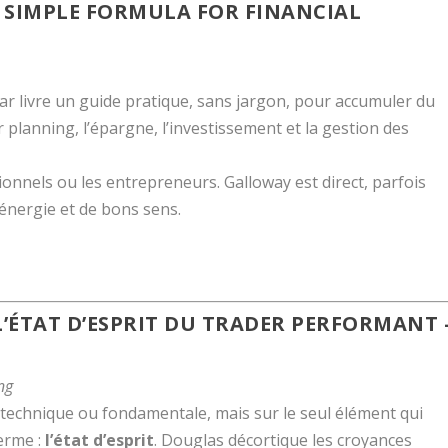
A SIMPLE FORMULA FOR FINANCIAL
ar livre un guide pratique, sans jargon, pour accumuler du
er planning, l’épargne, l’investissement et la gestion des
onnels ou les entrepreneurs. Galloway est direct, parfois
’énergie et de bons sens.
 L’ÉTAT D’ESPRIT DU TRADER PERFORMANT 
ng
se technique ou fondamentale, mais sur le seul élément qui
erme :
l’état d’esprit
. Douglas décortique les croyances