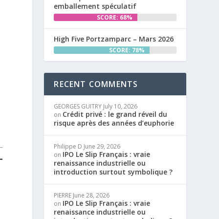
emballement spéculatif
SCORE: 68%
High Five Portzamparc – Mars 2026
SCORE: 78%
RECENT COMMENTS
GEORGES GUITRY
July 10, 2026
Crédit privé : le grand réveil du
on
risque après des années d’euphorie
Philippe D
June 29, 2026
IPO Le Slip Français : vraie
on
–
renaissance industrielle ou
introduction surtout symbolique ?
PIERRE
June 28, 2026
IPO Le Slip Français : vraie
on
renaissance industrielle ou