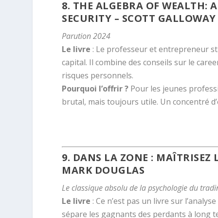
8.
THE ALGEBRA OF WEALTH: 
SECURITY
– SCOTT GALLOWAY
Parution 2024
Le livre
: Le professeur et entrepreneur st
capital. Il combine des conseils sur le care
risques personnels.
Pourquoi l’offrir ?
Pour les jeunes professi
brutal, mais toujours utile. Un concentré d
.
9. DANS LA ZONE : MAÎTRISEZ
MARK DOUGLAS
Le classique absolu de la psychologie du tradi
Le livre
: Ce n’est pas un livre sur l’analy
sépare les gagnants des perdants à long t