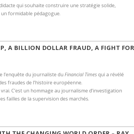
didacte qui souhaite construire une stratégie solide,
st un formidable pédagogue.
, A BILLION DOLLAR FRAUD, A FIGHT FO
de l’enquête du journaliste du
Financial Times
qui a révélé
des fraudes de l’histoire européenne.
 vrai. C’est un hommage au journalisme d’investigation
es failles de la supervision des marchés.
WITH THE CHANGING WORLD ORDER
– RAY