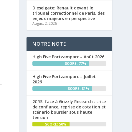
Dieselgate: Renault devant le
tribunal correctionnel de Paris, des
enjeux majeurs en perspective
August 2, 2026
NOTRE NOTE
High Five Portzamparc – Août 2026
SCORE: 77%
High Five Portzamparc – Juillet
2026
SCORE: 81%
2CRSi face à Grizzly Research : crise
de confiance, reprise de cotation et
scénario boursier sous haute
tension
SCORE: 50%