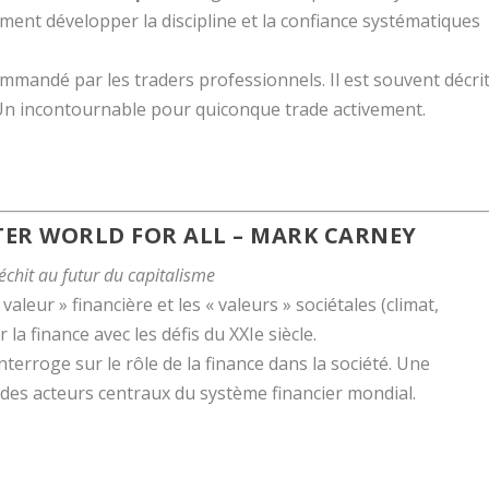
omment développer la discipline et la confiance systématiques
commandé par les traders professionnels. Il est souvent décri
Un incontournable pour quiconque trade activement.
TTER WORLD FOR ALL
– MARK CARNEY
échit au futur du capitalisme
valeur » financière et les « valeurs » sociétales (climat,
 la finance avec les défis du XXIe siècle.
terroge sur le rôle de la finance dans la société. Une
n des acteurs centraux du système financier mondial.