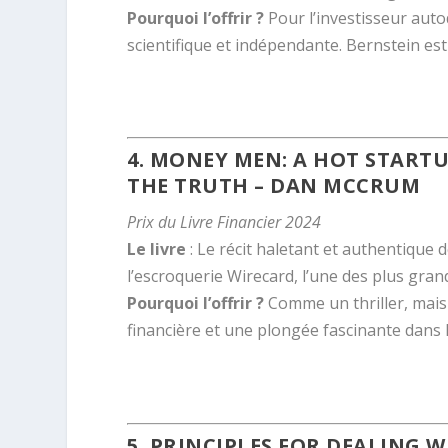
Pourquoi l’offrir ?
Pour l’investisseur auto
scientifique et indépendante. Bernstein e
.
4.
MONEY MEN: A HOT STARTUP
THE TRUTH
– DAN MCCRUM
Prix du Livre Financier 2024
Le livre
: Le récit haletant et authentique 
l’escroquerie Wirecard, l’une des plus gran
Pourquoi l’offrir ?
Comme un thriller, mais
financière et une plongée fascinante dans l
.
5.
PRINCIPLES FOR DEALING 