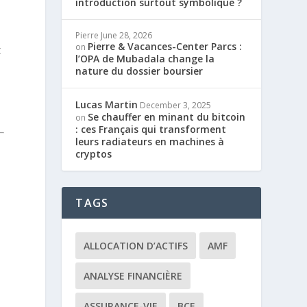
introduction surtout symbolique ?
Pierre
June 28, 2026
Pierre & Vacances-Center Parcs :
on
t
l’OPA de Mubadala change la
nature du dossier boursier
Lucas Martin
December 3, 2025
Se chauffer en minant du bitcoin
on
: ces Français qui transforment
leurs radiateurs en machines à
cryptos
TAGS
ALLOCATION D’ACTIFS
AMF
ANALYSE FINANCIÈRE
ASSURANCE-VIE
BCE