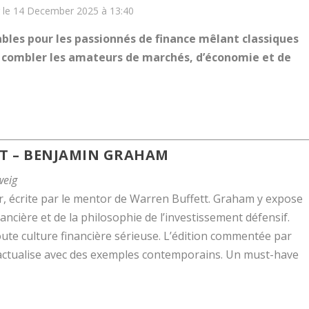
r le 14 December 2025 à 13:40
nables pour les passionnés de finance mêlant classiques
r combler les amateurs de marchés, d’économie et de
NT
– BENJAMIN GRAHAM
weig
ur, écrite par le mentor de Warren Buffett. Graham y expose
ancière et de la philosophie de l’investissement défensif.
ute culture financière sérieuse. L’édition commentée par
s actualise avec des exemples contemporains. Un must-have