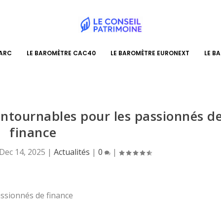
PARC
LE BAROMÈTRE CAC40
LE BAROMÈTRE EURONEXT
LE B
contournables pour les passionnés d
finance
Dec 14, 2025
|
Actualités
|
0
|