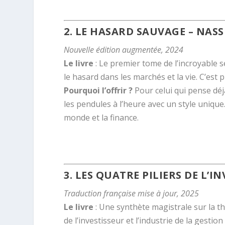
.
2.
LE HASARD SAUVAGE
– NASS
Nouvelle édition augmentée, 2024
Le livre
: Le premier tome de l’incroyable 
le hasard dans les marchés et la vie. C’est 
Pourquoi l’offrir ?
Pour celui qui pense déjà
les pendules à l’heure avec un style uniqu
monde et la finance.
.
3.
LES QUATRE PILIERS DE L’I
Traduction française mise à jour, 2025
Le livre
: Une synthète magistrale sur la th
de l’investisseur et l’industrie de la gestion 