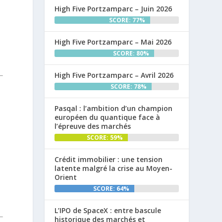
High Five Portzamparc – Juin 2026
SCORE: 77%
High Five Portzamparc – Mai 2026
SCORE: 80%
High Five Portzamparc – Avril 2026
SCORE: 78%
Pasqal : l’ambition d’un champion
européen du quantique face à
l’épreuve des marchés
SCORE: 59%
Crédit immobilier : une tension
latente malgré la crise au Moyen-
Orient
SCORE: 64%
L’IPO de SpaceX : entre bascule
historique des marchés et