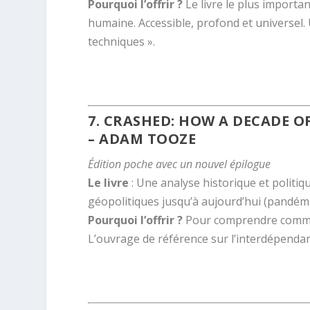
Pourquoi l’offrir ?
Le livre le plus importa
humaine. Accessible, profond et universel.
techniques ».
.
7.
CRASHED: HOW A DECADE O
– ADAM TOOZE
Édition poche avec un nouvel épilogue
Le livre
: Une analyse historique et politiq
géopolitiques jusqu’à aujourd’hui (pandémi
Pourquoi l’offrir ?
Pour comprendre comment
L’ouvrage de référence sur l’interdépendanc
.