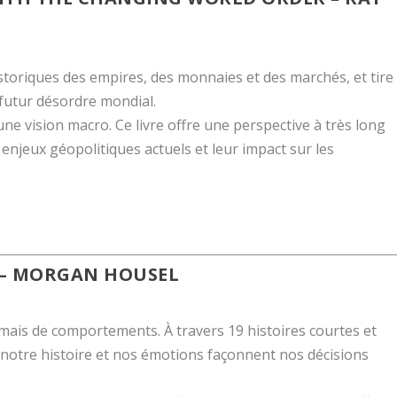
istoriques des empires, des monnaies et des marchés, et tire
futur désordre mondial.
ne vision macro. Ce livre offre une perspective à très long
njeux géopolitiques actuels et leur impact sur les
– MORGAN HOUSEL
mais de comportements. À travers 19 histoires courtes et
 notre histoire et nos émotions façonnent nos décisions