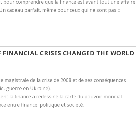
nt pour comprendre que la finance est avant tout une affaire
 Un cadeau parfait, même pour ceux qui ne sont pas «
F FINANCIAL CRISES CHANGED THE WORLD
ue magistrale de la crise de 2008 et de ses conséquences
e, guerre en Ukraine).
 la finance a redessiné la carte du pouvoir mondial.
e entre finance, politique et société.