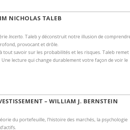
IM NICHOLAS TALEB
série
Incerto
. Taleb y déconstruit notre illusion de comprendr
profond, provocant et drôle.
 tout savoir sur les probabilités et les risques. Taleb remet
e. Une lecture qui change durablement votre façon de voir le
NVESTISSEMENT
– WILLIAM J. BERNSTEIN
éorie du portefeuille, l’histoire des marchés, la psychologie
d’actifs.