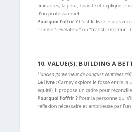
limitantes, la peur, l’avidité et explique c
d’un professionnel.
Pourquoi l’offrir ?
C’est le livre le plus re
comme “révélateur” ou “transformateur”. 
.
10.
VALUE(S): BUILDING A BE
L’ancien gouverneur de banques centrales réfl
Le livre
: Carney explore le fossé entre la « 
équité). Il propose un cadre pour réconcilier
Pourquoi l’offrir ?
Pour la personne qui s’in
réflexion nécessaire et ambitieuse par l’u
.