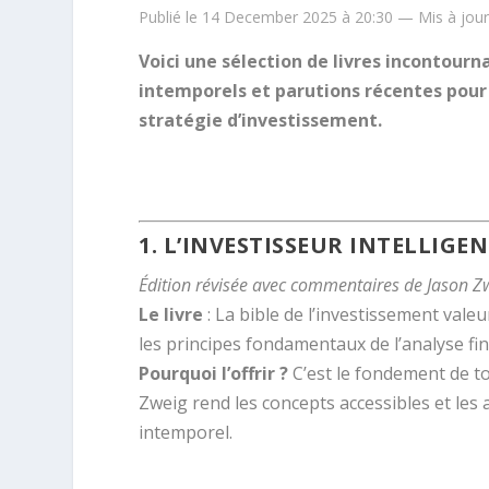
Publié le 14 December 2025 à 20:30 — Mis à jou
Voici une sélection de livres incontour
intemporels et parutions récentes pou
stratégie d’investissement.
.
1.
L’INVESTISSEUR INTELLIGE
Édition révisée avec commentaires de Jason Z
Le livre
: La bible de l’investissement vale
les principes fondamentaux de l’analyse fin
Pourquoi l’offrir ?
C’est le fondement de to
Zweig rend les concepts accessibles et le
intemporel.