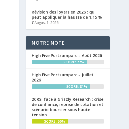
Révision des loyers en 2026 : qui
peut appliquer la hausse de 1,15 %
?
August 1, 2026
NOTRE NOTE
High Five Portzamparc – Août 2026
SCORE: 77%
High Five Portzamparc – Juillet
2026
SCORE: 81%
2CRSi face à Grizzly Research : crise
de confiance, reprise de cotation et
scénario boursier sous haute
tension
SCORE: 50%