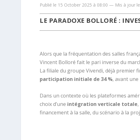
Publié le 15 October 2025 à 08:00 — Mis à jour l
LE PARADOXE BOLLORÉ : INVE
.Rachat UGC Canal+ Bolloré
Alors que la fréquentation des salles franç
Vincent Bolloré fait le pari inverse du marc
La filiale du groupe Vivendi, déjà premier 
participation initiale de 34 %
, avant une
Dans un contexte où les plateformes américa
choix d’une
intégration verticale totale
,
financement à la salle, du scénario à la proj
.