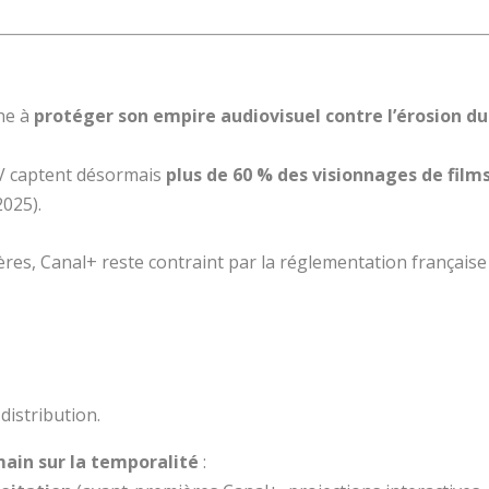
che à
protéger son empire audiovisuel contre l’érosion du
TV captent désormais
plus de 60 % des visionnages de film
025).
es, Canal+ reste contraint par la réglementation française 
distribution.
main sur la temporalité
: