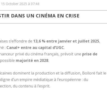
e 15 October 2025 à 07:44
STIR DANS UN CINÉMA EN CRISE
aises s’effondre de
13,6 % entre janvier et juillet 2025
,
hé :
Canal+ entre au capital d’UGC
.
financeur privé du cinéma français, prévoit une
prise de
 possible
majorité en 2028
.
ines dominent la production et la diffusion, Bolloré fait le
 digne d’un empire médiatique à l’européenne : du
ection, du contenu à l’esprit.