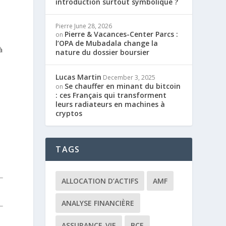
introduction surtout symbolique ?
Pierre
June 28, 2026
Pierre & Vacances-Center Parcs :
on
l’OPA de Mubadala change la
à
nature du dossier boursier
Lucas Martin
December 3, 2025
Se chauffer en minant du bitcoin
on
: ces Français qui transforment
leurs radiateurs en machines à
cryptos
TAGS
ALLOCATION D’ACTIFS
AMF
ANALYSE FINANCIÈRE
ASSURANCE-VIE
BCE