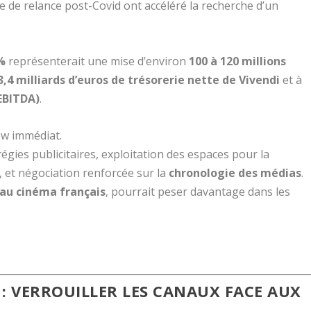
e de relance post-Covid ont accéléré la recherche d’un
%
représenterait une mise d’environ
100 à 120 millions
3,4 milliards d’euros de trésorerie nette de Vivendi
et à
EBITDA)
.
low immédiat.
régies publicitaires, exploitation des espaces pour la
 et négociation renforcée sur la
chronologie des médias
.
 au cinéma français
, pourrait peser davantage dans les
: VERROUILLER LES CANAUX FACE AUX