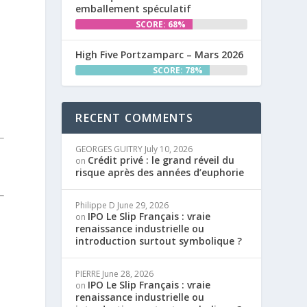
emballement spéculatif
SCORE: 68%
High Five Portzamparc – Mars 2026
SCORE: 78%
RECENT COMMENTS
GEORGES GUITRY
July 10, 2026
Crédit privé : le grand réveil du
on
risque après des années d’euphorie
Philippe D
June 29, 2026
IPO Le Slip Français : vraie
on
renaissance industrielle ou
introduction surtout symbolique ?
PIERRE
June 28, 2026
IPO Le Slip Français : vraie
on
renaissance industrielle ou