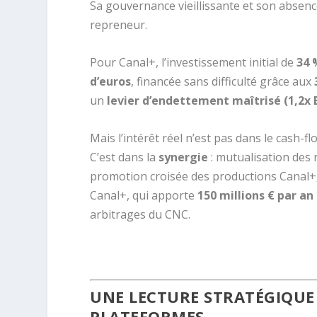
Sa gouvernance vieillissante et son absenc
repreneur.
Pour Canal+, l’investissement initial de
34 
d’euros
, financée sans difficulté grâce aux
un
levier d’endettement maîtrisé (1,2x 
Mais l’intérêt réel n’est pas dans le cash-f
C’est dans la
synergie
: mutualisation des 
promotion croisée des productions Canal+,
Canal+, qui apporte
150 millions € par an
arbitrages du CNC.
.
UNE LECTURE STRATÉGIQUE 
PLATEFORMES