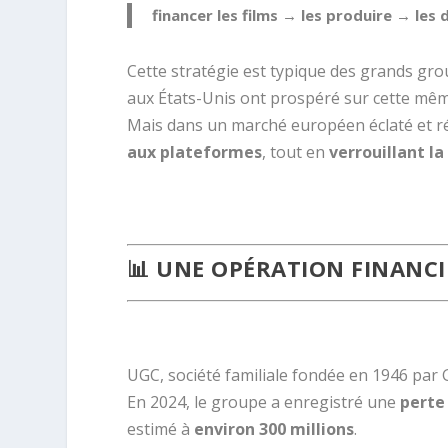
financer les films → les produire → les 
Cette stratégie est typique des grands gro
aux États-Unis ont prospéré sur cette mêm
Mais dans un marché européen éclaté et rég
aux plateformes
, tout en
verrouillant la 
.
📊 UNE OPÉRATION FINANC
.Rachat UGC Canal+ Bolloré
UGC, société familiale fondée en 1946 par 
En 2024, le groupe a enregistré une
perte
estimé à
environ 300 millions
.