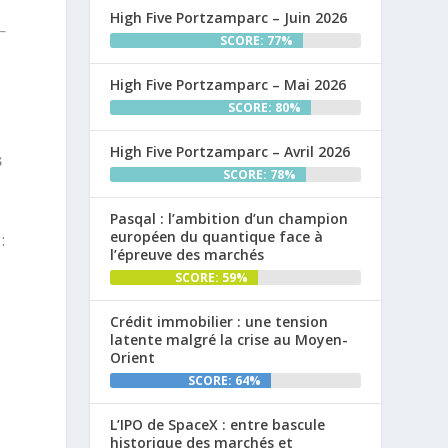
High Five Portzamparc – Juin 2026
SCORE: 77%
High Five Portzamparc – Mai 2026
SCORE: 80%
High Five Portzamparc – Avril 2026
s
SCORE: 78%
Pasqal : l’ambition d’un champion
européen du quantique face à
:
l’épreuve des marchés
SCORE: 59%
Crédit immobilier : une tension
latente malgré la crise au Moyen-
Orient
SCORE: 64%
L’IPO de SpaceX : entre bascule
historique des marchés et