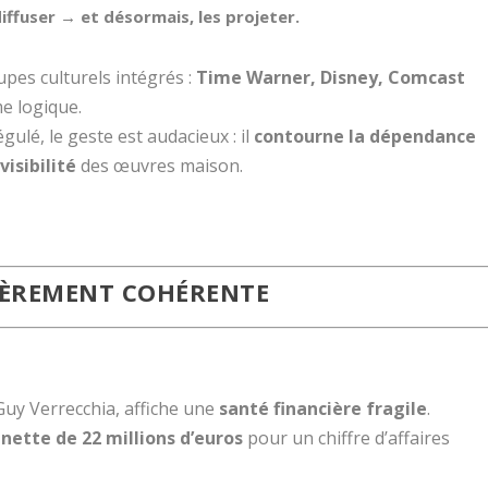
diffuser → et désormais, les projeter.
upes culturels intégrés :
Time Warner, Disney, Comcast
e logique.
ulé, le geste est audacieux : il
contourne la dépendance
visibilité
des œuvres maison.
IÈREMENT COHÉRENTE
Guy Verrecchia, affiche une
santé financière fragile
.
 nette de 22 millions d’euros
pour un chiffre d’affaires