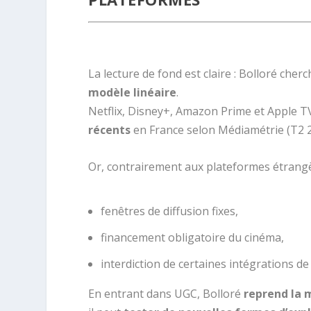
.
La lecture de fond est claire : Bolloré cher
modèle linéaire
.
Netflix, Disney+, Amazon Prime et Apple 
récents
en France selon Médiamétrie (T2 2
Or, contrairement aux plateformes étrangèr
fenêtres de diffusion fixes,
financement obligatoire du cinéma,
interdiction de certaines intégrations de 
En entrant dans UGC, Bolloré
reprend la 