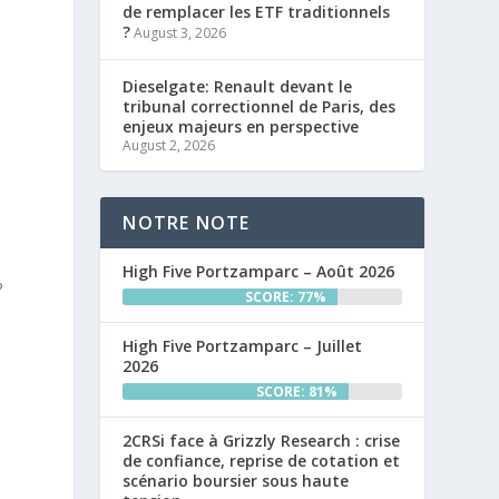
de remplacer les ETF traditionnels
?
August 3, 2026
Dieselgate: Renault devant le
tribunal correctionnel de Paris, des
enjeux majeurs en perspective
August 2, 2026
NOTRE NOTE
High Five Portzamparc – Août 2026
?
SCORE: 77%
High Five Portzamparc – Juillet
2026
SCORE: 81%
2CRSi face à Grizzly Research : crise
de confiance, reprise de cotation et
scénario boursier sous haute