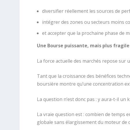
diversifier réellement les sources de pe
intégrer des zones ou secteurs moins co
et accepter que la prochaine phase de ma
Une Bourse puissante, mais plus fragile 
La force actuelle des marchés repose sur u
Tant que la croissance des bénéfices techno
boursière montre qu’une concentration ext
La question n’est donc pas : y aura-t-il un 
La vraie question est : combien de temps e
globale sans élargissement du moteur de c