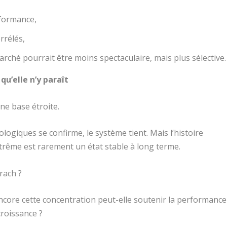
rformance,
rrélés,
rché pourrait être moins spectaculaire, mais plus sélective.
qu’elle n’y paraît
ne base étroite.
logiques se confirme, le système tient. Mais l’histoire
rême est rarement un état stable à long terme.
krach ?
ncore cette concentration peut-elle soutenir la performance
roissance ?