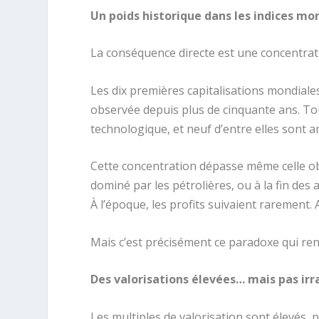
Un poids historique dans les indices mo
La conséquence directe est une concentrati
Les dix premières capitalisations mondial
observée depuis plus de cinquante ans. T
technologique, et neuf d’entre elles sont a
Cette concentration dépasse même celle ob
dominé par les pétrolières, ou à la fin des 
À l’époque, les profits suivaient rarement. A
Mais c’est précisément ce paradoxe qui rend
Des valorisations élevées… mais pas irr
Les multiples de valorisation sont élevés, p