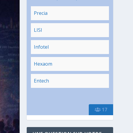
Precia
LISI
Infotel
Hexaom
Entech
17