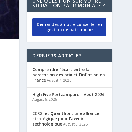
UNE QUESTION SUR VOTRE
SITUATION PATRIMONIALE ?
Demandez à notre conseiller en
gestion de patrimoine
DERNIERS ARTICLES
Comprendre l’écart entre la
perception des prix et l’inflation en
France
August 7, 2026
,
High Five Portzamparc – Août 2026
August 6, 2026
2CRSi et Quanthor : une alliance
stratégique pour l’avenir
technologique
August 6, 2026