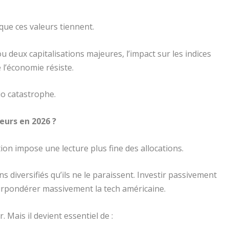
que ces valeurs tiennent.
 deux capitalisations majeures, l’impact sur les indices
 l’économie résiste.
io catastrophe.
eurs en 2026 ?
tion impose une lecture plus fine des allocations.
 diversifiés qu’ils ne le paraissent. Investir passivement
 surpondérer massivement la tech américaine.
. Mais il devient essentiel de :