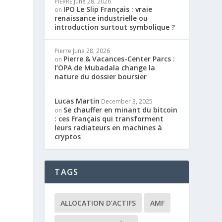
PIERRE
June 28, 2026
IPO Le Slip Français : vraie
on
renaissance industrielle ou
introduction surtout symbolique ?
Pierre
June 28, 2026
Pierre & Vacances-Center Parcs :
on
l’OPA de Mubadala change la
nature du dossier boursier
Lucas Martin
December 3, 2025
Se chauffer en minant du bitcoin
on
: ces Français qui transforment
leurs radiateurs en machines à
cryptos
TAGS
ALLOCATION D’ACTIFS
AMF