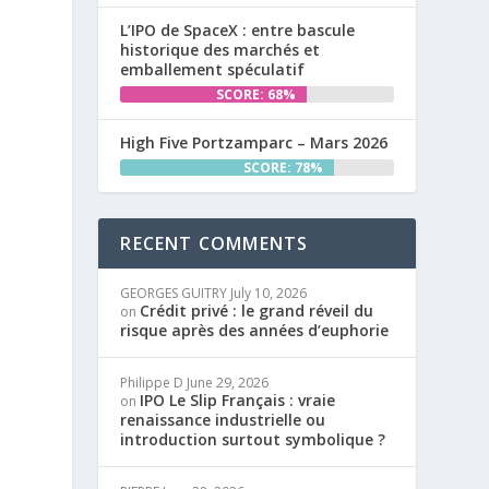
L’IPO de SpaceX : entre bascule
historique des marchés et
emballement spéculatif
SCORE: 68%
High Five Portzamparc – Mars 2026
SCORE: 78%
RECENT COMMENTS
GEORGES GUITRY
July 10, 2026
Crédit privé : le grand réveil du
on
risque après des années d’euphorie
Philippe D
June 29, 2026
IPO Le Slip Français : vraie
on
renaissance industrielle ou
introduction surtout symbolique ?