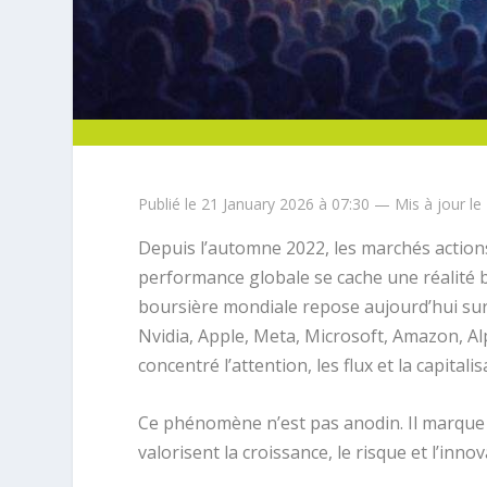
Publié le 21 January 2026 à 07:30 — Mis à jour le
Depuis l’automne 2022, les marchés actions
performance globale se cache une réalité be
boursière mondiale repose aujourd’hui sur
Nvidia, Apple, Meta, Microsoft, Amazon, A
concentré l’attention, les flux et la capitalis
Ce phénomène n’est pas anodin. Il marque 
valorisent la croissance, le risque et l’innov