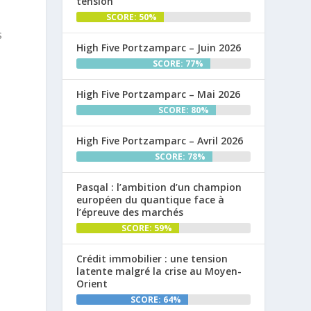
tension
SCORE: 50%
s
High Five Portzamparc – Juin 2026
SCORE: 77%
High Five Portzamparc – Mai 2026
SCORE: 80%
High Five Portzamparc – Avril 2026
SCORE: 78%
Pasqal : l’ambition d’un champion
européen du quantique face à
l’épreuve des marchés
SCORE: 59%
Crédit immobilier : une tension
latente malgré la crise au Moyen-
Orient
SCORE: 64%