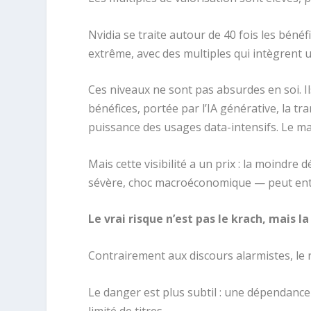
Nvidia se traite autour de 40 fois les bénéf
extrême, avec des multiples qui intègrent
Ces niveaux ne sont pas absurdes en soi. I
bénéfices, portée par l’IA générative, la t
puissance des usages data-intensifs. Le marc
Mais cette visibilité a un prix : la moindr
sévère, choc macroéconomique — peut entra
Le vrai risque n’est pas le krach, mais 
Contrairement aux discours alarmistes, le 
Le danger est plus subtil : une dépendanc
limité de titres.