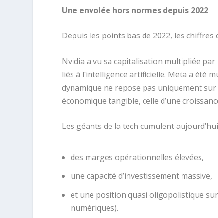
Une envolée hors normes depuis 2022
Depuis les points bas de 2022, les chiffres 
Nvidia a vu sa capitalisation multipliée par
liés à l’intelligence artificielle. Meta a été
dynamique ne repose pas uniquement sur un 
économique tangible, celle d’une croissanc
Les géants de la tech cumulent aujourd’hui 
des marges opérationnelles élevées,
une capacité d’investissement massive,
et une position quasi oligopolistique su
numériques).