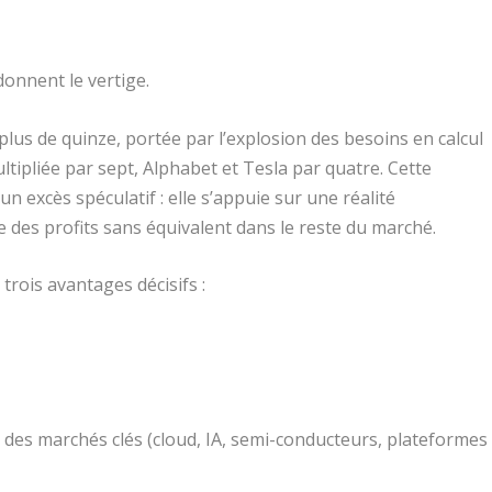
donnent le vertige.
 plus de quinze, portée par l’explosion des besoins en calcul
 multipliée par sept, Alphabet et Tesla par quatre. Cette
excès spéculatif : elle s’appuie sur une réalité
e des profits sans équivalent dans le reste du marché.
trois avantages décisifs :
r des marchés clés (cloud, IA, semi-conducteurs, plateformes