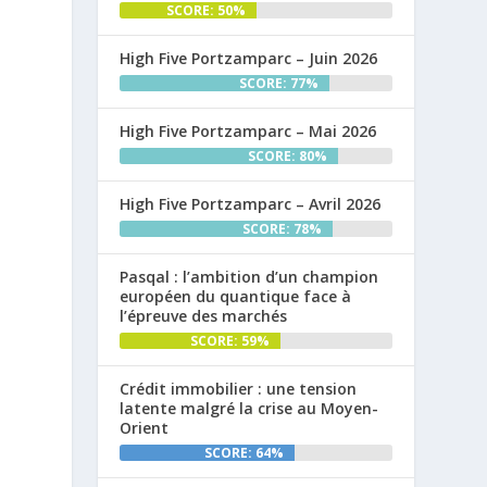
SCORE: 50%
High Five Portzamparc – Juin 2026
SCORE: 77%
High Five Portzamparc – Mai 2026
SCORE: 80%
High Five Portzamparc – Avril 2026
SCORE: 78%
Pasqal : l’ambition d’un champion
européen du quantique face à
l’épreuve des marchés
SCORE: 59%
Crédit immobilier : une tension
latente malgré la crise au Moyen-
Orient
SCORE: 64%