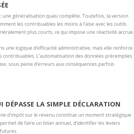
SÉE
c une généralisation quasi complète. Toutefois, la version
mment les contribuables les moins à l’aise avec les outils
néralement plus courts, ce qui impose une réactivité accrue.
ans une logique d’efficacité administrative, mais elle renforce
es contribuables. L’automatisation des données préremplies
euse, sous peine d’erreurs aux conséquences parfois
I DÉPASSE LA SIMPLE DÉCLARATION
agne d’impôt sur le revenu constitue un moment stratégique
permet de faire un bilan annuel, d’identifier les leviers
 futures.