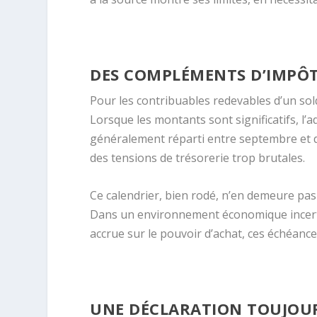
DES COMPLÉMENTS D’IMPÔT
Pour les contribuables redevables d’un sol
Lorsque les montants sont significatifs, l
généralement réparti entre septembre et déce
des tensions de trésorerie trop brutales.
Ce calendrier, bien rodé, n’en demeure pa
Dans un environnement économique incerta
accrue sur le pouvoir d’achat, ces échéan
UNE DÉCLARATION TOUJOURS