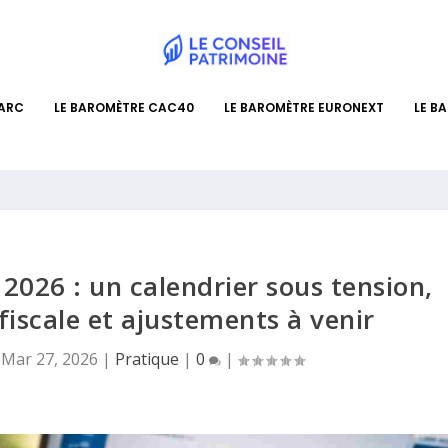
PARC
LE BAROMÈTRE CAC40
LE BAROMÈTRE EURONEXT
LE B
2026 : un calendrier sous tension,
fiscale et ajustements à venir
|
Mar 27, 2026
|
Pratique
|
0
|