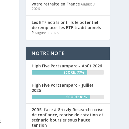
votre retraite en France
August 3,
2026
Les ETF actifs ont-ils le potentiel
de remplacer les ETF traditionnels
?
August 3, 2026
NOTRE NOTE
High Five Portzamparc – Août 2026
e
SCORE: 77%
High Five Portzamparc – Juillet
2026
SCORE: 81%
2CRSi face à Grizzly Research : crise
de confiance, reprise de cotation et
scénario boursier sous haute
t
tension