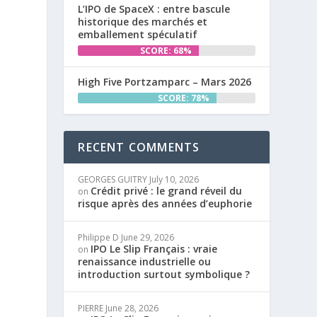
L’IPO de SpaceX : entre bascule
historique des marchés et
emballement spéculatif
SCORE: 68%
High Five Portzamparc – Mars 2026
SCORE: 78%
RECENT COMMENTS
GEORGES GUITRY
July 10, 2026
Crédit privé : le grand réveil du
on
risque après des années d’euphorie
Philippe D
June 29, 2026
IPO Le Slip Français : vraie
on
renaissance industrielle ou
introduction surtout symbolique ?
PIERRE
June 28, 2026