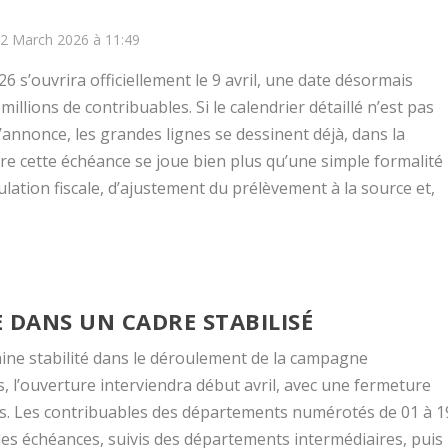
22 March 2026 à 11:49
 s’ouvrira officiellement le 9 avril, une date désormais
llions de contribuables. Si le calendrier détaillé n’est pas
annonce, les grandes lignes se dessinent déjà, dans la
ère cette échéance se joue bien plus qu’une simple formalité
ulation fiscale, d’ajustement du prélèvement à la source et,
 DANS UN CADRE STABILISÉ
taine stabilité dans le déroulement de la campagne
 l’ouverture interviendra début avril, avec une fermeture
s. Les contribuables des départements numérotés de 01 à 1
les échéances, suivis des départements intermédiaires, puis