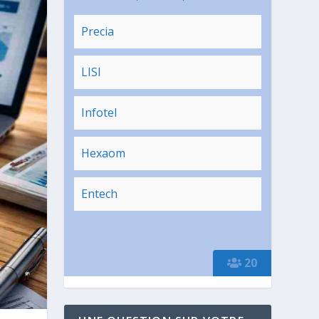
Precia
LISI
Infotel
Hexaom
Entech
20