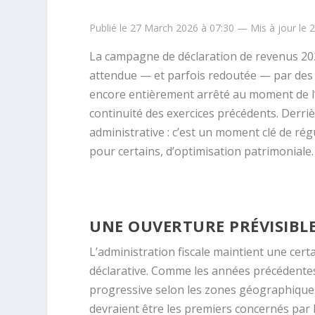
Publié le 27 March 2026 à 07:30 — Mis à jour le 
La campagne de déclaration de revenus 2026
attendue — et parfois redoutée — par des mi
encore entièrement arrêté au moment de l’
continuité des exercices précédents. Derri
administrative : c’est un moment clé de rég
pour certains, d’optimisation patrimoniale.
UNE OUVERTURE PRÉVISIBLE
L’administration fiscale maintient une cer
déclarative. Comme les années précédentes,
progressive selon les zones géographique
devraient être les premiers concernés par 