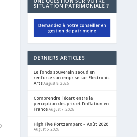
UNE QUESTION SUR VOTRE
SITUATION PATRIMONIALE ?
Demandez à notre conseiller en
gestion de patrimoine
DERNIERS ARTICLES
Le fonds souverain saoudien
renforce son emprise sur Electronic
Arts
August 8, 2026
Comprendre l’écart entre la
perception des prix et l’inflation en
France
August 7, 2026
High Five Portzamparc – Août 2026
9
August 6, 2026