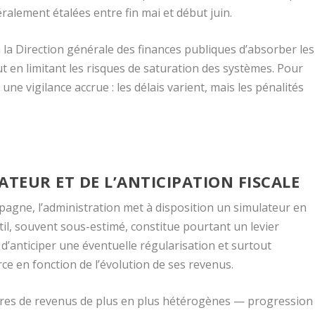
éralement étalées entre fin mai et début juin.
 la Direction générale des finances publiques d’absorber les
ut en limitant les risques de saturation des systèmes. Pour
ne vigilance accrue : les délais varient, mais les pénalités
ATEUR ET DE L’ANTICIPATION FISCALE
mpagne, l’administration met à disposition un simulateur en
til, souvent sous-estimé, constitue pourtant un levier
 d’anticiper une éventuelle régularisation et surtout
ce en fonction de l’évolution de ses revenus.
ires de revenus de plus en plus hétérogènes — progression