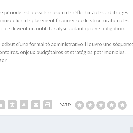
te période est aussi l’occasion de réfléchir à des arbitrages
t immobilier, de placement financier ou de structuration des
scale devient un outil d’analyse autant qu’une obligation.
 début d’une formalité administrative. Il ouvre une séquenc
entaires, enjeux budgétaires et stratégies patrimoniales.
ser.
RATE: