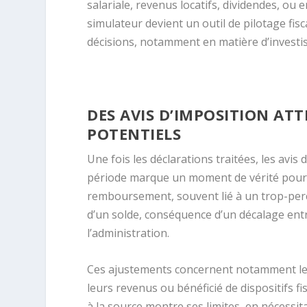
salariale, revenus locatifs, dividendes, ou 
simulateur devient un outil de pilotage fisca
décisions, notamment en matière d’investi
DES AVIS D’IMPOSITION AT
POTENTIELS
Une fois les déclarations traitées, les avis 
période marque un moment de vérité pour 
remboursement, souvent lié à un trop-perç
d’un solde, conséquence d’un décalage entr
l’administration.
Ces ajustements concernent notamment les 
leurs revenus ou bénéficié de dispositifs f
à la source montre ses limites, en nécessit