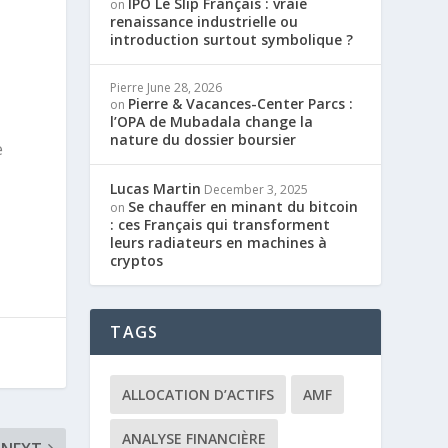
IPO Le Slip Français : vraie
on
renaissance industrielle ou
introduction surtout symbolique ?
Pierre
June 28, 2026
Pierre & Vacances-Center Parcs :
on
l’OPA de Mubadala change la
nature du dossier boursier
e
Lucas Martin
December 3, 2025
Se chauffer en minant du bitcoin
on
: ces Français qui transforment
leurs radiateurs en machines à
cryptos
TAGS
ALLOCATION D’ACTIFS
AMF
ANALYSE FINANCIÈRE