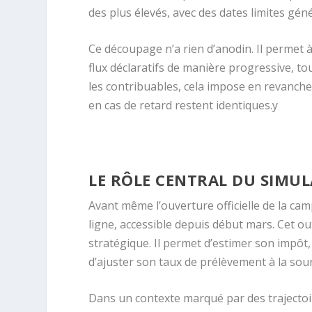
des plus élevés, avec des dates limites gén
Ce découpage n’a rien d’anodin. Il permet à
flux déclaratifs de manière progressive, to
les contribuables, cela impose en revanche u
en cas de retard restent identiques.y
LE RÔLE CENTRAL DU SIMUL
Avant même l’ouverture officielle de la ca
ligne, accessible depuis début mars. Cet ou
stratégique. Il permet d’estimer son impôt,
d’ajuster son taux de prélèvement à la sour
Dans un contexte marqué par des trajecto