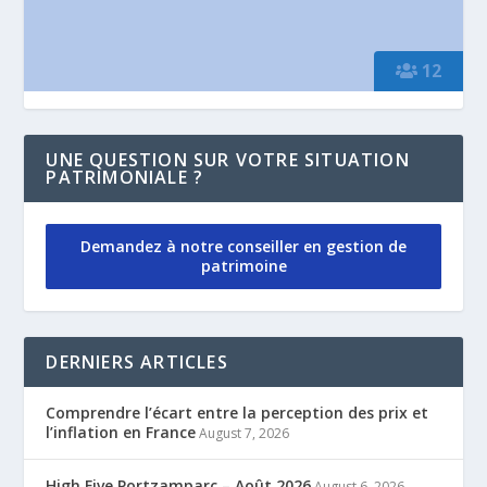
12
UNE QUESTION SUR VOTRE SITUATION
PATRIMONIALE ?
Demandez à notre conseiller en gestion de
patrimoine
DERNIERS ARTICLES
Comprendre l’écart entre la perception des prix et
l’inflation en France
August 7, 2026
High Five Portzamparc – Août 2026
August 6, 2026