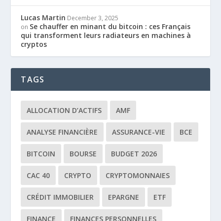
Lucas Martin
December 3, 2025
Se chauffer en minant du bitcoin : ces Français
on
qui transforment leurs radiateurs en machines à
cryptos
TAGS
ALLOCATION D’ACTIFS
AMF
ANALYSE FINANCIÈRE
ASSURANCE-VIE
BCE
BITCOIN
BOURSE
BUDGET 2026
CAC 40
CRYPTO
CRYPTOMONNAIES
CRÉDIT IMMOBILIER
EPARGNE
ETF
FINANCE
FINANCES PERSONNELLES