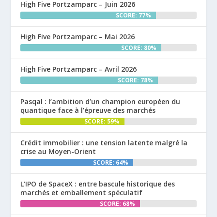
High Five Portzamparc – Juin 2026
SCORE: 77%
High Five Portzamparc – Mai 2026
SCORE: 80%
High Five Portzamparc – Avril 2026
SCORE: 78%
Pasqal : l’ambition d’un champion européen du
quantique face à l’épreuve des marchés
SCORE: 59%
Crédit immobilier : une tension latente malgré la
crise au Moyen-Orient
SCORE: 64%
L’IPO de SpaceX : entre bascule historique des
marchés et emballement spéculatif
SCORE: 68%