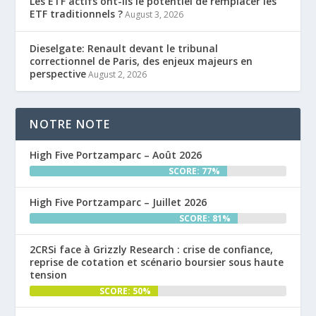
Les ETF actifs ont-ils le potentiel de remplacer les
ETF traditionnels ?
August 3, 2026
Dieselgate: Renault devant le tribunal
correctionnel de Paris, des enjeux majeurs en
perspective
August 2, 2026
NOTRE NOTE
High Five Portzamparc – Août 2026
SCORE: 77%
High Five Portzamparc – Juillet 2026
SCORE: 81%
2CRSi face à Grizzly Research : crise de confiance,
reprise de cotation et scénario boursier sous haute
tension
SCORE: 50%