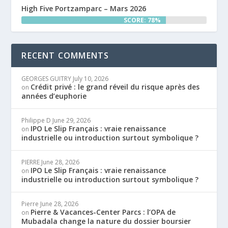
High Five Portzamparc – Mars 2026
SCORE: 78%
RECENT COMMENTS
GEORGES GUITRY
July 10, 2026
Crédit privé : le grand réveil du risque après des
on
années d’euphorie
Philippe D
June 29, 2026
IPO Le Slip Français : vraie renaissance
on
industrielle ou introduction surtout symbolique ?
PIERRE
June 28, 2026
IPO Le Slip Français : vraie renaissance
on
industrielle ou introduction surtout symbolique ?
Pierre
June 28, 2026
Pierre & Vacances-Center Parcs : l’OPA de
on
Mubadala change la nature du dossier boursier