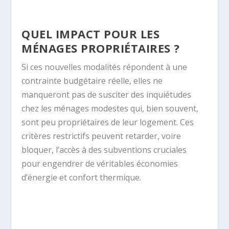
QUEL IMPACT POUR LES
MÉNAGES PROPRIÉTAIRES ?
Si ces nouvelles modalités répondent à une
contrainte budgétaire réelle, elles ne
manqueront pas de susciter des inquiétudes
chez les ménages modestes qui, bien souvent,
sont peu propriétaires de leur logement. Ces
critères restrictifs peuvent retarder, voire
bloquer, l’accès à des subventions cruciales
pour engendrer de véritables économies
d’énergie et confort thermique.