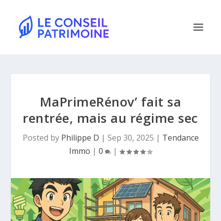
MaPrimeRénov’ fait sa
rentrée, mais au régime sec
Posted by
Philippe D
|
Sep 30, 2025
|
Tendance
Immo
|
0
|