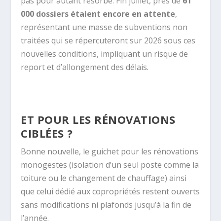
pas pour autant résorbé. Fin juillet, près de
61
000 dossiers étaient encore en attente
,
représentant une masse de subventions non
traitées qui se répercuteront sur 2026 sous ces
nouvelles conditions, impliquant un risque de
report et d’allongement des délais.
ET POUR LES RÉNOVATIONS
CIBLÉES ?
Bonne nouvelle, le guichet pour les rénovations
monogestes (isolation d’un seul poste comme la
toiture ou le changement de chauffage) ainsi
que celui dédié aux copropriétés restent ouverts
sans modifications ni plafonds jusqu’à la fin de
l’année.