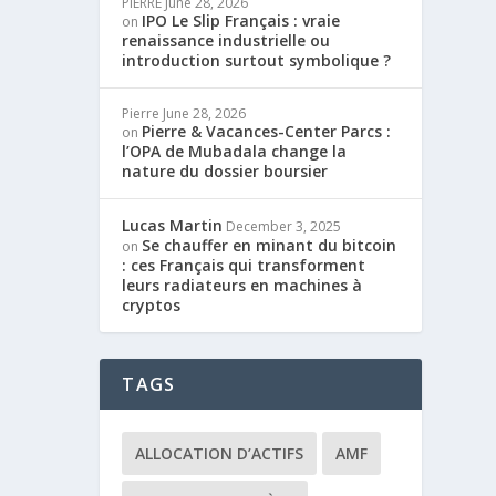
PIERRE
June 28, 2026
IPO Le Slip Français : vraie
on
renaissance industrielle ou
introduction surtout symbolique ?
Pierre
June 28, 2026
Pierre & Vacances-Center Parcs :
on
l’OPA de Mubadala change la
nature du dossier boursier
Lucas Martin
December 3, 2025
Se chauffer en minant du bitcoin
on
: ces Français qui transforment
leurs radiateurs en machines à
cryptos
TAGS
ALLOCATION D’ACTIFS
AMF