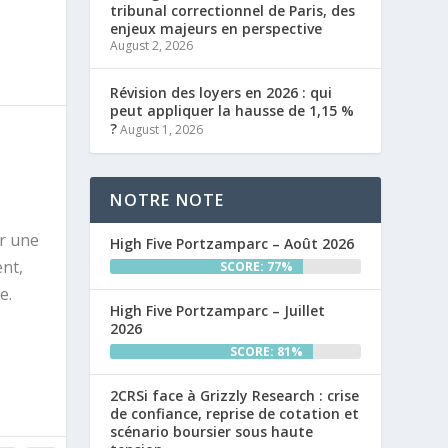
tribunal correctionnel de Paris, des
enjeux majeurs en perspective
August 2, 2026
Révision des loyers en 2026 : qui
peut appliquer la hausse de 1,15 %
?
August 1, 2026
NOTRE NOTE
er une
High Five Portzamparc – Août 2026
ent,
SCORE: 77%
e.
High Five Portzamparc – Juillet
2026
SCORE: 81%
2CRSi face à Grizzly Research : crise
de confiance, reprise de cotation et
scénario boursier sous haute