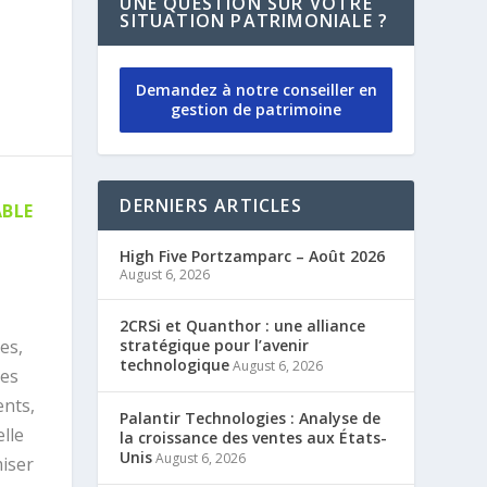
UNE QUESTION SUR VOTRE
SITUATION PATRIMONIALE ?
Demandez à notre conseiller en
gestion de patrimoine
DERNIERS ARTICLES
ABLE
High Five Portzamparc – Août 2026
August 6, 2026
2CRSi et Quanthor : une alliance
es,
stratégique pour l’avenir
technologique
August 6, 2026
ces
ents,
Palantir Technologies : Analyse de
elle
la croissance des ventes aux États-
Unis
August 6, 2026
iser