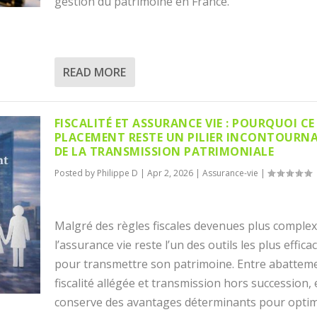
gestion du patrimoine en France.
READ MORE
FISCALITÉ ET ASSURANCE VIE : POURQUOI CE
PLACEMENT RESTE UN PILIER INCONTOURN
DE LA TRANSMISSION PATRIMONIALE
Posted by
Philippe D
|
Apr 2, 2026
|
Assurance-vie
|
Malgré des règles fiscales devenues plus complex
l’assurance vie reste l’un des outils les plus effica
pour transmettre son patrimoine. Entre abattem
fiscalité allégée et transmission hors succession, 
conserve des avantages déterminants pour optim