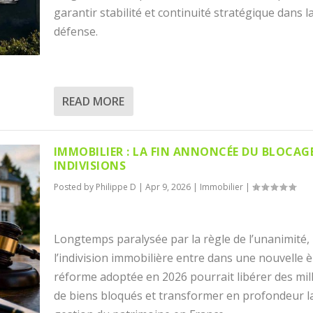
garantir stabilité et continuité stratégique dans l
défense.
READ MORE
IMMOBILIER : LA FIN ANNONCÉE DU BLOCAG
INDIVISIONS
Posted by
Philippe D
|
Apr 9, 2026
|
Immobilier
|
Longtemps paralysée par la règle de l’unanimité,
l’indivision immobilière entre dans une nouvelle è
réforme adoptée en 2026 pourrait libérer des mill
de biens bloqués et transformer en profondeur l