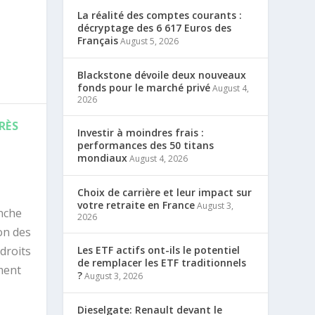
La réalité des comptes courants :
décryptage des 6 617 Euros des
Français
August 5, 2026
Blackstone dévoile deux nouveaux
fonds pour le marché privé
August 4,
2026
RÈS
Investir à moindres frais :
performances des 50 titans
mondiaux
August 4, 2026
Choix de carrière et leur impact sur
votre retraite en France
August 3,
nche
2026
ion des
Les ETF actifs ont-ils le potentiel
droits
de remplacer les ETF traditionnels
ement
?
August 3, 2026
Dieselgate: Renault devant le