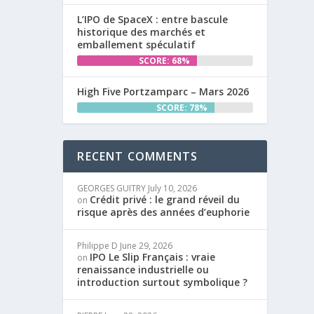
L’IPO de SpaceX : entre bascule
historique des marchés et
emballement spéculatif
SCORE: 68%
High Five Portzamparc – Mars 2026
SCORE: 78%
RECENT COMMENTS
GEORGES GUITRY
July 10, 2026
Crédit privé : le grand réveil du
on
risque après des années d’euphorie
Philippe D
June 29, 2026
IPO Le Slip Français : vraie
on
renaissance industrielle ou
introduction surtout symbolique ?