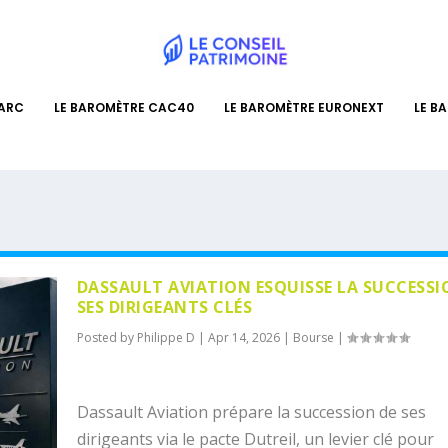
PARC
LE BAROMÈTRE CAC40
LE BAROMÈTRE EURONEXT
LE B
DASSAULT AVIATION ESQUISSE LA SUCCESSI
SES DIRIGEANTS CLÉS
Posted by
Philippe D
|
Apr 14, 2026
|
Bourse
|
Dassault Aviation prépare la succession de ses
dirigeants via le pacte Dutreil, un levier clé pour