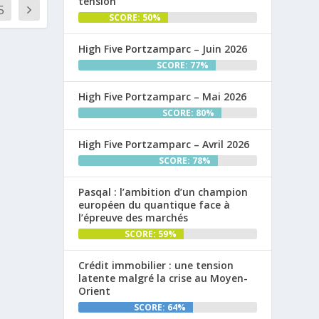
tension
5
SCORE: 50%
High Five Portzamparc – Juin 2026
SCORE: 77%
High Five Portzamparc – Mai 2026
SCORE: 80%
High Five Portzamparc – Avril 2026
SCORE: 78%
Pasqal : l’ambition d’un champion
européen du quantique face à
l’épreuve des marchés
SCORE: 59%
Crédit immobilier : une tension
latente malgré la crise au Moyen-
Orient
SCORE: 64%