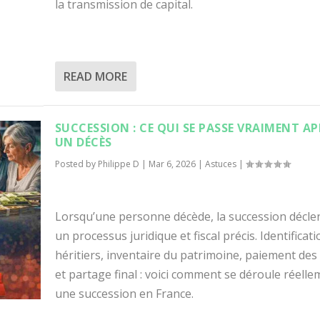
la transmission de capital.
READ MORE
SUCCESSION : CE QUI SE PASSE VRAIMENT AP
UN DÉCÈS
Posted by
Philippe D
|
Mar 6, 2026
|
Astuces
|
Lorsqu’une personne décède, la succession décle
un processus juridique et fiscal précis. Identificat
héritiers, inventaire du patrimoine, paiement des 
et partage final : voici comment se déroule réell
une succession en France.