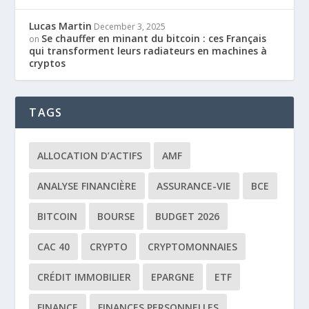
Lucas Martin
December 3, 2025
Se chauffer en minant du bitcoin : ces Français
on
qui transforment leurs radiateurs en machines à
cryptos
TAGS
ALLOCATION D’ACTIFS
AMF
ANALYSE FINANCIÈRE
ASSURANCE-VIE
BCE
BITCOIN
BOURSE
BUDGET 2026
CAC 40
CRYPTO
CRYPTOMONNAIES
CRÉDIT IMMOBILIER
EPARGNE
ETF
FINANCE
FINANCES PERSONNELLES