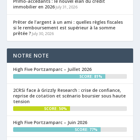
Primo-accédants : le nouvel élan du crédit
immobilier en 2026
July 31, 2026
Prêter de l’argent à un ami : quelles règles fiscales
si le remboursement est supérieur à la somme
prêtée ?
July 30, 2026
NOTRE NOTE
High Five Portzamparc – Juillet 2026
SCORE: 81%
2CRSi face à Grizzly Research : crise de confiance,
reprise de cotation et scénario boursier sous haute
tension
SCORE: 50%
High Five Portzamparc – Juin 2026
SCORE: 77%