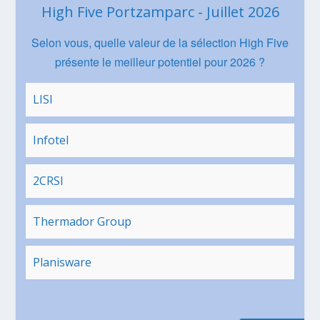
High Five Portzamparc - Juillet 2026
Selon vous, quelle valeur de la sélection High Five
présente le meilleur potentiel pour 2026 ?
LISI
Infotel
2CRSI
Thermador Group
Planisware