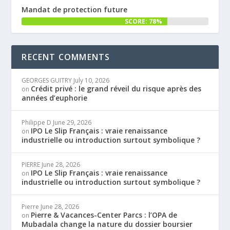
Mandat de protection future
SCORE: 78%
RECENT COMMENTS
GEORGES GUITRY
July 10, 2026
Crédit privé : le grand réveil du risque après des
on
années d’euphorie
Philippe D
June 29, 2026
IPO Le Slip Français : vraie renaissance
on
industrielle ou introduction surtout symbolique ?
PIERRE
June 28, 2026
IPO Le Slip Français : vraie renaissance
on
industrielle ou introduction surtout symbolique ?
Pierre
June 28, 2026
Pierre & Vacances-Center Parcs : l’OPA de
on
Mubadala change la nature du dossier boursier