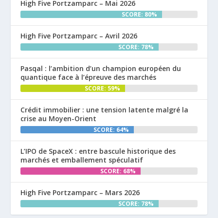
High Five Portzamparc – Mai 2026
SCORE: 80%
High Five Portzamparc – Avril 2026
SCORE: 78%
Pasqal : l’ambition d’un champion européen du
quantique face à l’épreuve des marchés
SCORE: 59%
Crédit immobilier : une tension latente malgré la
crise au Moyen-Orient
SCORE: 64%
L’IPO de SpaceX : entre bascule historique des
marchés et emballement spéculatif
SCORE: 68%
High Five Portzamparc – Mars 2026
SCORE: 78%