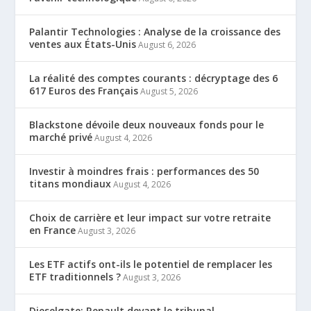
Palantir Technologies : Analyse de la croissance des
ventes aux États-Unis
August 6, 2026
La réalité des comptes courants : décryptage des 6
617 Euros des Français
August 5, 2026
Blackstone dévoile deux nouveaux fonds pour le
marché privé
August 4, 2026
Investir à moindres frais : performances des 50
titans mondiaux
August 4, 2026
Choix de carrière et leur impact sur votre retraite
en France
August 3, 2026
Les ETF actifs ont-ils le potentiel de remplacer les
ETF traditionnels ?
August 3, 2026
Dieselgate: Renault devant le tribunal