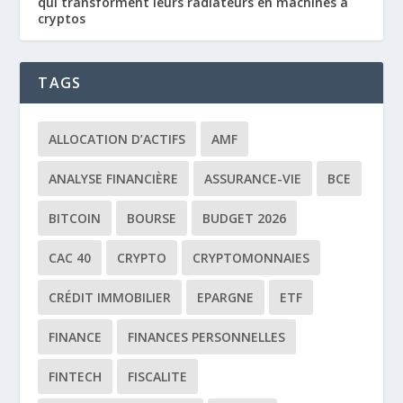
qui transforment leurs radiateurs en machines à
cryptos
TAGS
ALLOCATION D’ACTIFS
AMF
ANALYSE FINANCIÈRE
ASSURANCE-VIE
BCE
BITCOIN
BOURSE
BUDGET 2026
CAC 40
CRYPTO
CRYPTOMONNAIES
CRÉDIT IMMOBILIER
EPARGNE
ETF
FINANCE
FINANCES PERSONNELLES
FINTECH
FISCALITE