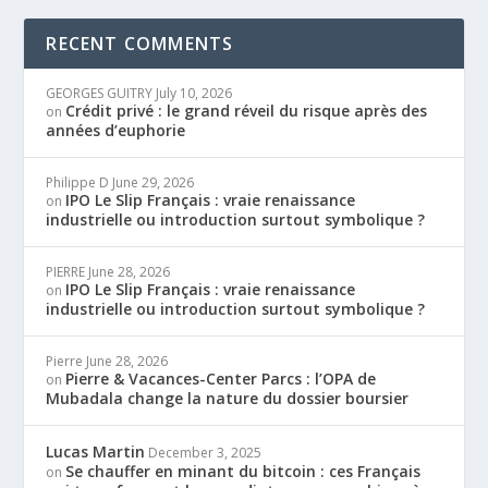
RECENT COMMENTS
GEORGES GUITRY
July 10, 2026
Crédit privé : le grand réveil du risque après des
on
années d’euphorie
Philippe D
June 29, 2026
IPO Le Slip Français : vraie renaissance
on
industrielle ou introduction surtout symbolique ?
PIERRE
June 28, 2026
IPO Le Slip Français : vraie renaissance
on
industrielle ou introduction surtout symbolique ?
Pierre
June 28, 2026
Pierre & Vacances-Center Parcs : l’OPA de
on
Mubadala change la nature du dossier boursier
Lucas Martin
December 3, 2025
Se chauffer en minant du bitcoin : ces Français
on