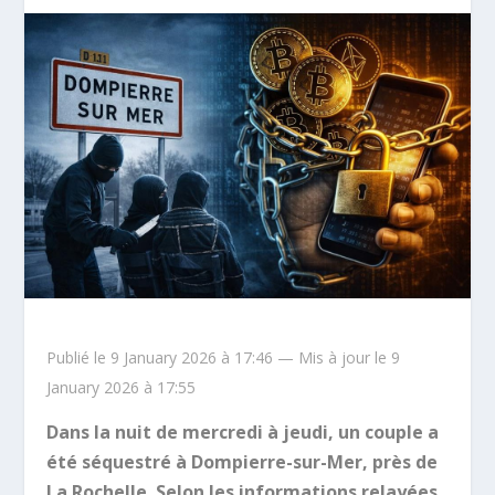
Publié le 9 January 2026 à 17:46 — Mis à jour le 9
January 2026 à 17:55
Dans la nuit de mercredi à jeudi, un couple a
été séquestré à Dompierre-sur-Mer, près de
La Rochelle. Selon les informations relayées