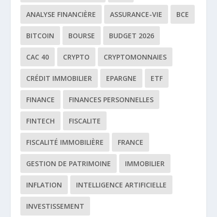
ANALYSE FINANCIÈRE
ASSURANCE-VIE
BCE
BITCOIN
BOURSE
BUDGET 2026
CAC 40
CRYPTO
CRYPTOMONNAIES
CRÉDIT IMMOBILIER
EPARGNE
ETF
FINANCE
FINANCES PERSONNELLES
FINTECH
FISCALITE
FISCALITÉ IMMOBILIÈRE
FRANCE
GESTION DE PATRIMOINE
IMMOBILIER
INFLATION
INTELLIGENCE ARTIFICIELLE
INVESTISSEMENT