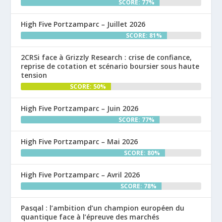
SCORE: 77%
High Five Portzamparc – Juillet 2026
SCORE: 81%
2CRSi face à Grizzly Research : crise de confiance,
reprise de cotation et scénario boursier sous haute
tension
SCORE: 50%
High Five Portzamparc – Juin 2026
SCORE: 77%
High Five Portzamparc – Mai 2026
SCORE: 80%
High Five Portzamparc – Avril 2026
SCORE: 78%
Pasqal : l’ambition d’un champion européen du
quantique face à l’épreuve des marchés