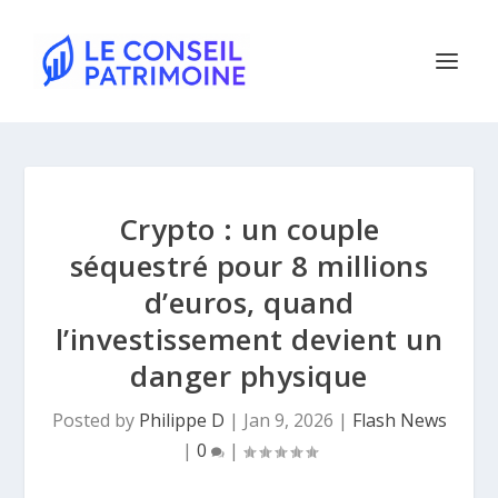
Crypto : un couple
séquestré pour 8 millions
d’euros, quand
l’investissement devient un
danger physique
Posted by
Philippe D
|
Jan 9, 2026
|
Flash News
|
0
|