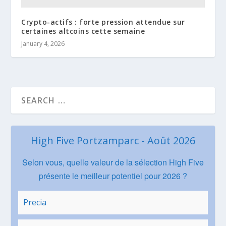
Crypto-actifs : forte pression attendue sur
certaines altcoins cette semaine
January 4, 2026
High Five Portzamparc - Août 2026
Selon vous, quelle valeur de la sélection High Five
présente le meilleur potentiel pour 2026 ?
Precia