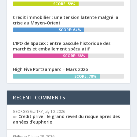
SCORE: 59%
Crédit immobilier : une tension latente malgré la
crise au Moyen-Orient
SCORE: 64%
L’IPO de SpaceX : entre bascule historique des
marchés et emballement spéculatif
SCORE: 68%
High Five Portzamparc – Mars 2026
SCORE: 78%
RECENT COMMENTS
GEORGES GUITRY
July 10, 2026
Crédit privé : le grand réveil du risque après des
on
années d’euphorie
Philippe D
June 29, 2026