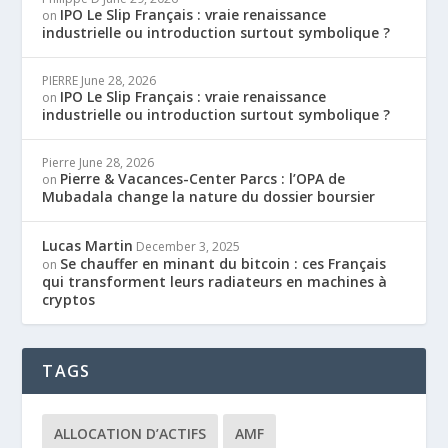
IPO Le Slip Français : vraie renaissance
on
industrielle ou introduction surtout symbolique ?
PIERRE
June 28, 2026
IPO Le Slip Français : vraie renaissance
on
industrielle ou introduction surtout symbolique ?
Pierre
June 28, 2026
Pierre & Vacances-Center Parcs : l’OPA de
on
Mubadala change la nature du dossier boursier
Lucas Martin
December 3, 2025
Se chauffer en minant du bitcoin : ces Français
on
qui transforment leurs radiateurs en machines à
cryptos
TAGS
ALLOCATION D’ACTIFS
AMF