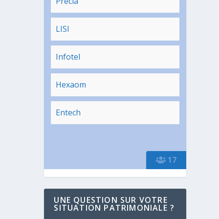
Precia
LISI
Infotel
Hexaom
Entech
17
UNE QUESTION SUR VOTRE
SITUATION PATRIMONIALE ?