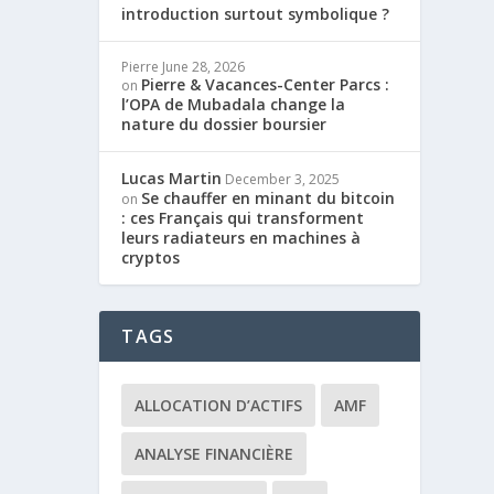
introduction surtout symbolique ?
Pierre
June 28, 2026
Pierre & Vacances-Center Parcs :
on
l’OPA de Mubadala change la
nature du dossier boursier
Lucas Martin
December 3, 2025
Se chauffer en minant du bitcoin
on
: ces Français qui transforment
leurs radiateurs en machines à
cryptos
TAGS
ALLOCATION D’ACTIFS
AMF
ANALYSE FINANCIÈRE