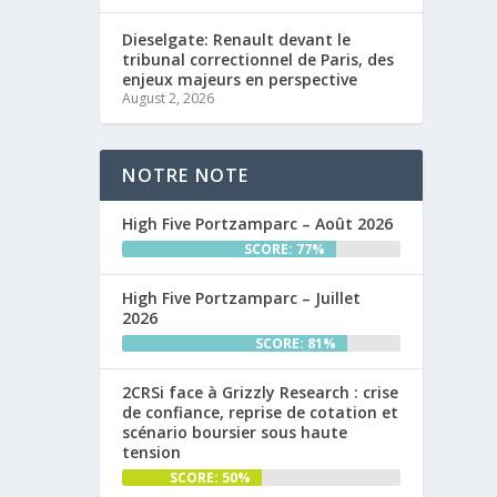
Dieselgate: Renault devant le
tribunal correctionnel de Paris, des
enjeux majeurs en perspective
August 2, 2026
NOTRE NOTE
High Five Portzamparc – Août 2026
SCORE: 77%
High Five Portzamparc – Juillet
2026
SCORE: 81%
2CRSi face à Grizzly Research : crise
de confiance, reprise de cotation et
scénario boursier sous haute
tension
SCORE: 50%