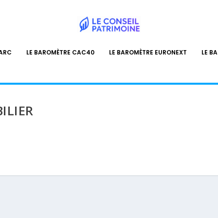
PARC
LE BAROMÈTRE CAC40
LE BAROMÈTRE EURONEXT
LE B
ILIER