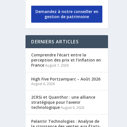
Demandez à notre conseiller en
gestion de patrimoine
DERNIERS ARTICLES
Comprendre l’écart entre la
perception des prix et l’inflation en
France
August 7, 2026
High Five Portzamparc – Août 2026
August 6, 2026
2CRSi et Quanthor : une alliance
stratégique pour l’avenir
technologique
August 6, 2026
Palantir Technologies : Analyse de
la croissance des ventes aux États-