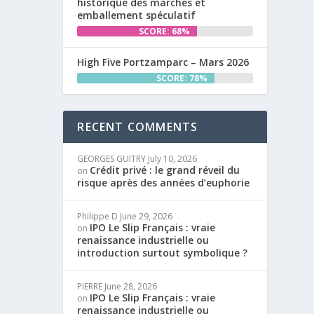
historique des marchés et
emballement spéculatif
SCORE: 68%
High Five Portzamparc – Mars 2026
SCORE: 78%
RECENT COMMENTS
GEORGES GUITRY
July 10, 2026
Crédit privé : le grand réveil du
on
risque après des années d’euphorie
Philippe D
June 29, 2026
IPO Le Slip Français : vraie
on
renaissance industrielle ou
introduction surtout symbolique ?
PIERRE
June 28, 2026
IPO Le Slip Français : vraie
on
renaissance industrielle ou