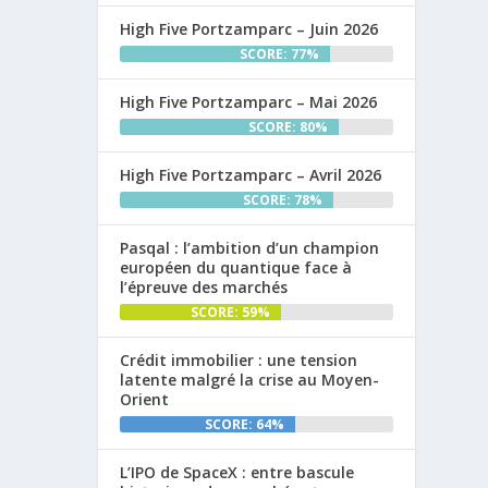
High Five Portzamparc – Juin 2026
SCORE: 77%
High Five Portzamparc – Mai 2026
SCORE: 80%
High Five Portzamparc – Avril 2026
SCORE: 78%
Pasqal : l’ambition d’un champion
européen du quantique face à
l’épreuve des marchés
SCORE: 59%
Crédit immobilier : une tension
latente malgré la crise au Moyen-
Orient
SCORE: 64%
L’IPO de SpaceX : entre bascule