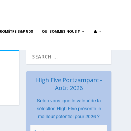
AROMÈTRE S&P 500
QUI SOMMES NOUS ?
👤
High Five Portzamparc -
Août 2026
Selon vous, quelle valeur de la
sélection High Five présente le
meilleur potentiel pour 2026 ?