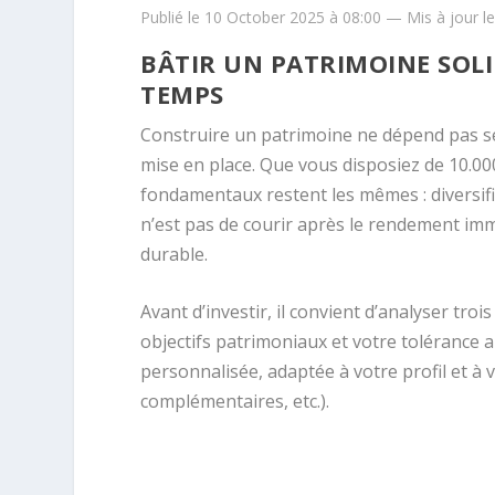
Publié le 10 October 2025 à 08:00 — Mis à jour l
BÂTIR UN PATRIMOINE SOLI
TEMPS
Construire un patrimoine ne dépend pas se
mise en place. Que vous disposiez de 10.000
fondamentaux restent les mêmes : diversific
n’est pas de courir après le rendement immé
durable.
Avant d’investir, il convient d’analyser tro
objectifs patrimoniaux et votre tolérance 
personnalisée, adaptée à votre profil et à 
complémentaires, etc.).