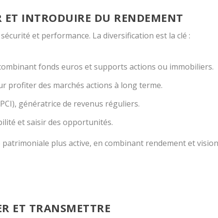
IER ET INTRODUIRE DU RENDEMENT
sécurité et performance. La diversification est la clé :
combinant fonds euros et supports actions ou immobiliers.
r profiter des marchés actions à long terme.
OPCI), génératrice de revenus réguliers.
bilité et saisir des opportunités.
 patrimoniale plus active, en combinant rendement et visio
RER ET TRANSMETTRE