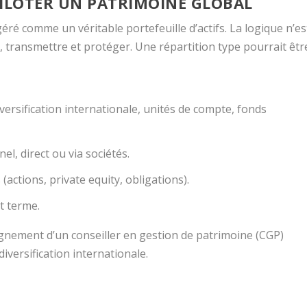
 PILOTER UN PATRIMOINE GLOBAL
 géré comme un véritable portefeuille d’actifs. La logique n’es
, transmettre et protéger. Une répartition type pourrait êtr
iversification internationale, unités de compte, fonds
el, direct ou via sociétés.
(actions, private equity, obligations).
t terme.
pagnement d’un conseiller en gestion de patrimoine (CGP)
iversification internationale.