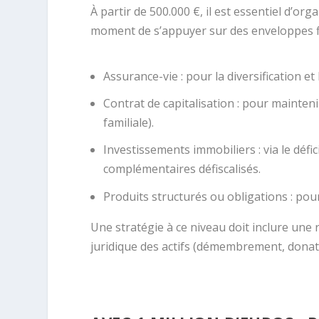
À partir de 500.000 €, il est essentiel d’or
moment de s’appuyer sur des enveloppes fi
Assurance-vie : pour la diversification e
Contrat de capitalisation : pour maintenir
familiale).
Investissements immobiliers : via le déf
complémentaires défiscalisés.
Produits structurés ou obligations : pou
Une stratégie à ce niveau doit inclure une ré
juridique des actifs (démembrement, donati