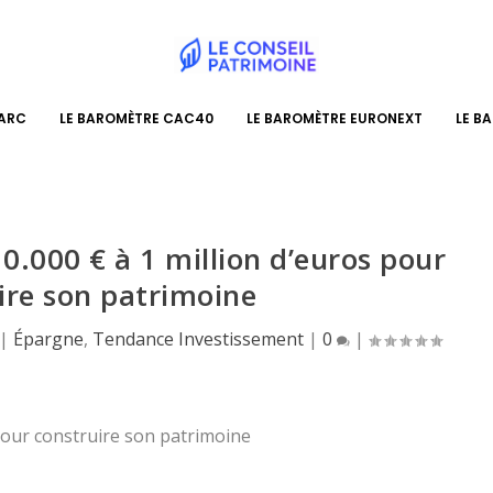
PARC
LE BAROMÈTRE CAC40
LE BAROMÈTRE EURONEXT
LE B
.000 € à 1 million d’euros pour
ire son patrimoine
|
Épargne
,
Tendance Investissement
|
0
|