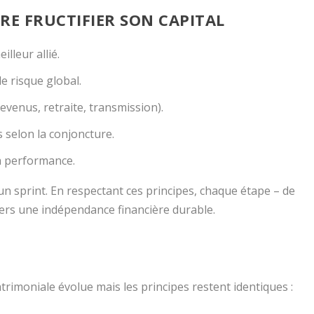
IRE FRUCTIFIER SON CAPITAL
lleur allié.
e risque global.
revenus, retraite, transmission).
 selon la conjoncture.
la performance.
n sprint. En respectant ces principes, chaque étape – de
vers une indépendance financière durable.
patrimoniale évolue mais les principes restent identiques :