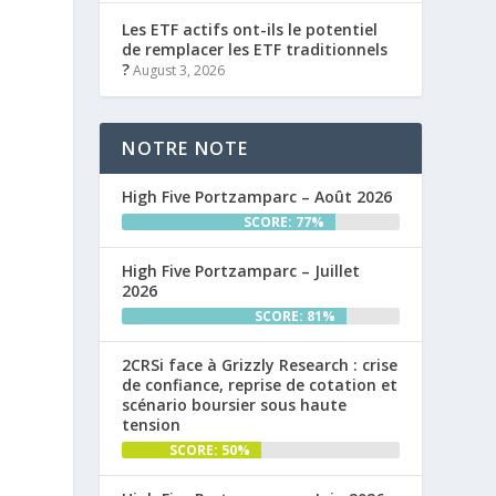
Les ETF actifs ont-ils le potentiel
de remplacer les ETF traditionnels
?
August 3, 2026
NOTRE NOTE
High Five Portzamparc – Août 2026
SCORE: 77%
High Five Portzamparc – Juillet
2026
SCORE: 81%
2CRSi face à Grizzly Research : crise
de confiance, reprise de cotation et
scénario boursier sous haute
tension
SCORE: 50%