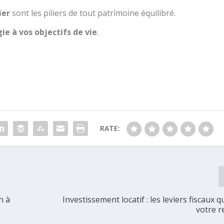
ier
sont les piliers de tout patrimoine équilibré.
ie à vos objectifs de vie
.
RATE:
h à
Investissement locatif : les leviers fiscaux 
votre r