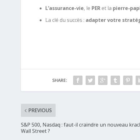
L’assurance-vie
, le
PER
et la
pierre-pap
La clé du succès :
adapter votre stratég
SHARE:
PREVIOUS
S&P 500, Nasdaq : faut-il craindre un nouveau krac
Wall Street ?