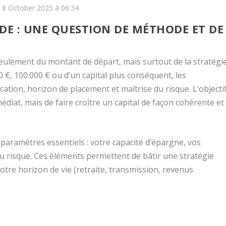
e 8 October 2025 à 06:34
DE : UNE QUESTION DE MÉTHODE ET DE
ulement du montant de départ, mais surtout de la stratégi
 €, 100.000 € ou d’un capital plus conséquent, les
ation, horizon de placement et maîtrise du risque. L’objecti
diat, mais de faire croître un capital de façon cohérente et
is paramètres essentiels : votre capacité d’épargne, vos
au risque. Ces éléments permettent de bâtir une stratégie
votre horizon de vie (retraite, transmission, revenus