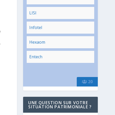
LISI
Infotel
e
Hexaom
f
Entech
20
UNE QUESTION SUR VOTRE
SITUATION PATRIMONIALE ?