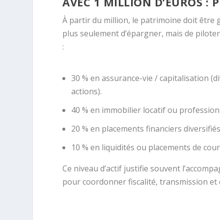
AVEC 1 MILLION D’EUROS :
À partir du million, le patrimoine doit être
plus seulement d’épargner, mais de piloter
:
30 % en assurance-vie / capitalisation (d
actions).
40 % en immobilier locatif ou professionn
20 % en placements financiers diversifiés 
10 % en liquidités ou placements de cour
Ce niveau d’actif justifie souvent l’accom
pour coordonner fiscalité, transmission et d