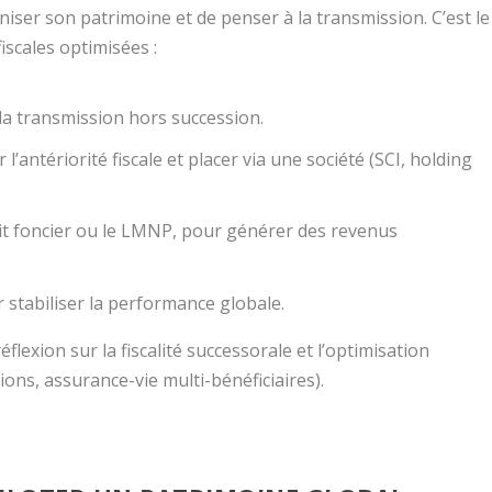
ganiser son patrimoine et de penser à la transmission. C’est le
scales optimisées :
t la transmission hors succession.
 l’antériorité fiscale et placer via une société (SCI, holding
icit foncier ou le LMNP, pour générer des revenus
r stabiliser la performance globale.
flexion sur la fiscalité successorale et l’optimisation
ons, assurance-vie multi-bénéficiaires).