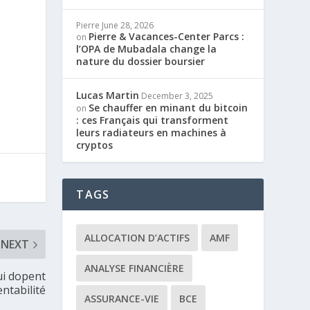
Pierre
June 28, 2026
Pierre & Vacances-Center Parcs :
on
l’OPA de Mubadala change la
nature du dossier boursier
Lucas Martin
December 3, 2025
Se chauffer en minant du bitcoin
on
: ces Français qui transforment
leurs radiateurs en machines à
cryptos
TAGS
ALLOCATION D’ACTIFS
AMF
NEXT
ANALYSE FINANCIÈRE
qui dopent
entabilité
ASSURANCE-VIE
BCE