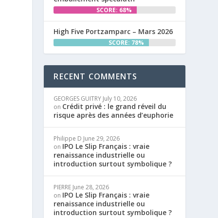
SCORE: 68%
High Five Portzamparc – Mars 2026
SCORE: 78%
RECENT COMMENTS
GEORGES GUITRY
July 10, 2026
Crédit privé : le grand réveil du
on
risque après des années d’euphorie
Philippe D
June 29, 2026
IPO Le Slip Français : vraie
on
renaissance industrielle ou
introduction surtout symbolique ?
PIERRE
June 28, 2026
IPO Le Slip Français : vraie
on
renaissance industrielle ou
introduction surtout symbolique ?