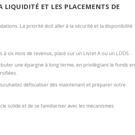
LA LIQUIDITÉ ET LES PLACEMENTS DE
dations. La priorité doit aller à la sécurité et la disponibilité
s à six mois de revenus, placé sur un Livret A ou un LDDS.
uter une épargne à long terme, en privilégiant le fonds e
sifiées.
 souhaitez défiscaliser dès maintenant et préparer votre
socle solide et de se familiariser avec les mécanismes