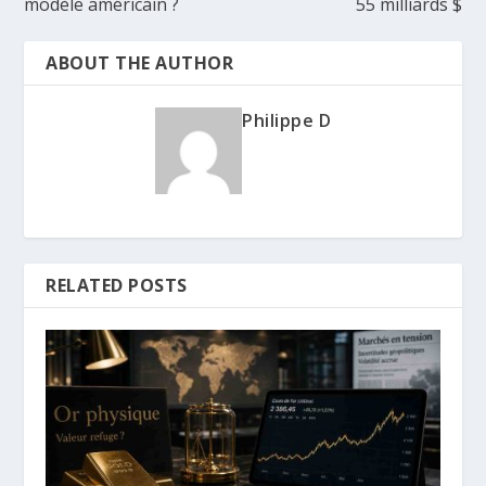
modèle américain ?
55 milliards $
ABOUT THE AUTHOR
Philippe D
RELATED POSTS