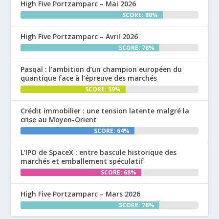
High Five Portzamparc – Mai 2026
SCORE: 80%
High Five Portzamparc – Avril 2026
SCORE: 78%
Pasqal : l’ambition d’un champion européen du
quantique face à l’épreuve des marchés
SCORE: 59%
Crédit immobilier : une tension latente malgré la
crise au Moyen-Orient
SCORE: 64%
L’IPO de SpaceX : entre bascule historique des
marchés et emballement spéculatif
SCORE: 68%
High Five Portzamparc – Mars 2026
SCORE: 78%