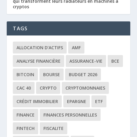
qui transforment leurs radiateurs en machines à
cryptos
TAGS
ALLOCATION D’ACTIFS
AMF
ANALYSE FINANCIÈRE
ASSURANCE-VIE
BCE
BITCOIN
BOURSE
BUDGET 2026
CAC 40
CRYPTO
CRYPTOMONNAIES
CRÉDIT IMMOBILIER
EPARGNE
ETF
FINANCE
FINANCES PERSONNELLES
FINTECH
FISCALITE