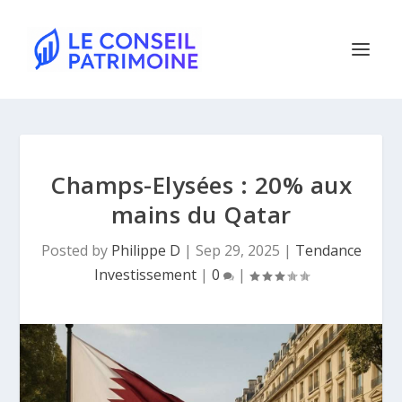
Champs-Elysées : 20% aux
mains du Qatar
Posted by
Philippe D
|
Sep 29, 2025
|
Tendance
Investissement
|
0
|