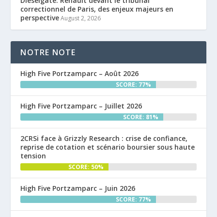
Dieselgate: Renault devant le tribunal
correctionnel de Paris, des enjeux majeurs en
perspective
August 2, 2026
NOTRE NOTE
High Five Portzamparc – Août 2026
SCORE: 77%
High Five Portzamparc – Juillet 2026
SCORE: 81%
2CRSi face à Grizzly Research : crise de confiance,
reprise de cotation et scénario boursier sous haute
tension
SCORE: 50%
High Five Portzamparc – Juin 2026
SCORE: 77%