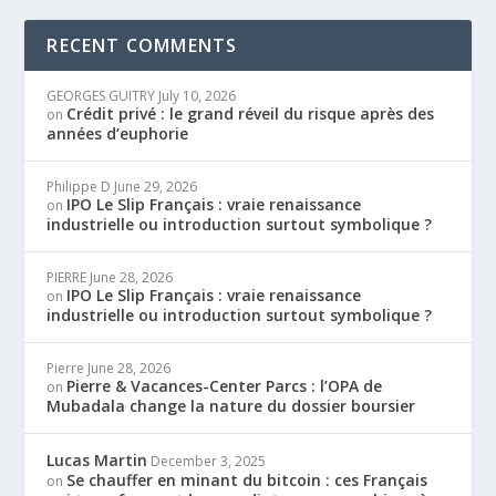
RECENT COMMENTS
GEORGES GUITRY
July 10, 2026
Crédit privé : le grand réveil du risque après des
on
années d’euphorie
Philippe D
June 29, 2026
IPO Le Slip Français : vraie renaissance
on
industrielle ou introduction surtout symbolique ?
PIERRE
June 28, 2026
IPO Le Slip Français : vraie renaissance
on
industrielle ou introduction surtout symbolique ?
Pierre
June 28, 2026
Pierre & Vacances-Center Parcs : l’OPA de
on
Mubadala change la nature du dossier boursier
Lucas Martin
December 3, 2025
Se chauffer en minant du bitcoin : ces Français
on