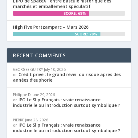
L’IPO de SpaceX : entre bascule historique des
marchés et emballement spéculatif
SCORE: 68%
High Five Portzamparc – Mars 2026
SCORE: 78%
RECENT COMMENTS
GEORGES GUITRY
July 10, 2026
Crédit privé : le grand réveil du risque après des
on
années d’euphorie
Philippe D
June 29, 2026
IPO Le Slip Français : vraie renaissance
on
industrielle ou introduction surtout symbolique ?
PIERRE
June 28, 2026
IPO Le Slip Français : vraie renaissance
on
industrielle ou introduction surtout symbolique ?