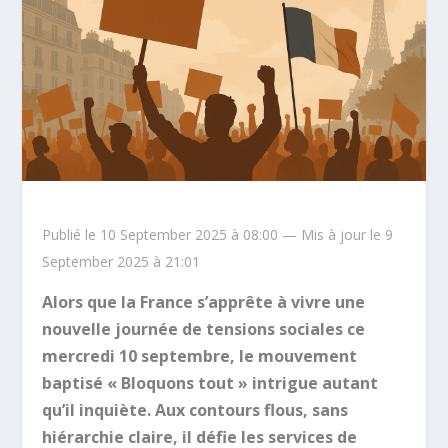
Publié le 10 September 2025 à 08:00 — Mis à jour le 9
September 2025 à 21:01
Alors que la France s’apprête à vivre une
nouvelle journée de tensions sociales ce
mercredi 10 septembre, le mouvement
baptisé « Bloquons tout » intrigue autant
qu’il inquiète. Aux contours flous, sans
hiérarchie claire, il défie les services de