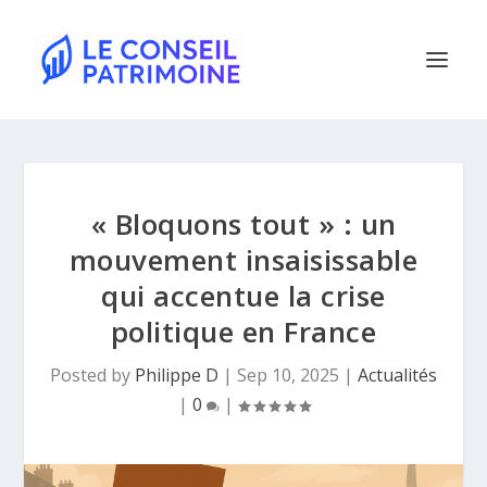
« Bloquons tout » : un
mouvement insaisissable
qui accentue la crise
politique en France
Posted by
Philippe D
|
Sep 10, 2025
|
Actualités
|
0
|