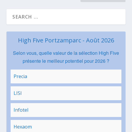
High Five Portzamparc - Août 2026
Selon vous, quelle valeur de la sélection High Five
présente le meilleur potentiel pour 2026 ?
Precia
LISI
Infotel
Hexaom