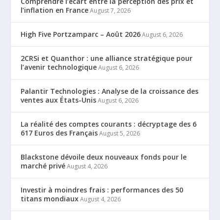
Comprendre l’écart entre la perception des prix et
l’inflation en France
August 7, 2026
High Five Portzamparc – Août 2026
August 6, 2026
2CRSi et Quanthor : une alliance stratégique pour
l’avenir technologique
August 6, 2026
Palantir Technologies : Analyse de la croissance des
ventes aux États-Unis
August 6, 2026
La réalité des comptes courants : décryptage des 6
617 Euros des Français
August 5, 2026
Blackstone dévoile deux nouveaux fonds pour le
marché privé
August 4, 2026
Investir à moindres frais : performances des 50
titans mondiaux
August 4, 2026