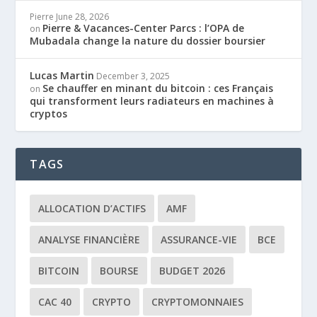
Pierre
June 28, 2026
Pierre & Vacances-Center Parcs : l’OPA de
on
Mubadala change la nature du dossier boursier
Lucas Martin
December 3, 2025
Se chauffer en minant du bitcoin : ces Français
on
qui transforment leurs radiateurs en machines à
cryptos
TAGS
ALLOCATION D’ACTIFS
AMF
ANALYSE FINANCIÈRE
ASSURANCE-VIE
BCE
BITCOIN
BOURSE
BUDGET 2026
CAC 40
CRYPTO
CRYPTOMONNAIES