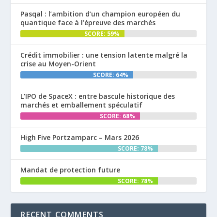
Pasqal : l’ambition d’un champion européen du
quantique face à l’épreuve des marchés
SCORE: 59%
Crédit immobilier : une tension latente malgré la
crise au Moyen-Orient
SCORE: 64%
L’IPO de SpaceX : entre bascule historique des
marchés et emballement spéculatif
SCORE: 68%
High Five Portzamparc – Mars 2026
SCORE: 78%
Mandat de protection future
SCORE: 78%
RECENT COMMENTS