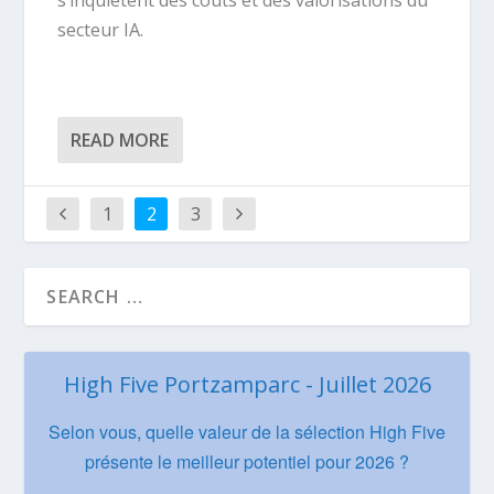
secteur IA.
READ MORE
1
2
3
High Five Portzamparc - Juillet 2026
Selon vous, quelle valeur de la sélection High Five
présente le meilleur potentiel pour 2026 ?