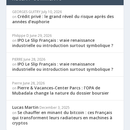
GEORGES GUITRY
July 10, 2026
Crédit privé : le grand réveil du risque après des
on
années d’euphorie
Philippe D
June 29, 2026
IPO Le Slip Français : vraie renaissance
on
industrielle ou introduction surtout symbolique ?
PIERRE
June 28, 2026
IPO Le Slip Français : vraie renaissance
on
industrielle ou introduction surtout symbolique ?
Pierre
June 28, 2026
Pierre & Vacances-Center Parcs : l’OPA de
on
Mubadala change la nature du dossier boursier
Lucas Martin
December 3, 2025
Se chauffer en minant du bitcoin : ces Français
on
qui transforment leurs radiateurs en machines à
cryptos