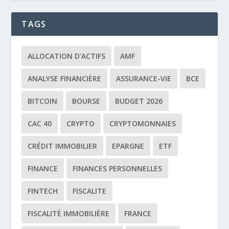
TAGS
ALLOCATION D’ACTIFS
AMF
ANALYSE FINANCIÈRE
ASSURANCE-VIE
BCE
BITCOIN
BOURSE
BUDGET 2026
CAC 40
CRYPTO
CRYPTOMONNAIES
CRÉDIT IMMOBILIER
EPARGNE
ETF
FINANCE
FINANCES PERSONNELLES
FINTECH
FISCALITE
FISCALITÉ IMMOBILIÈRE
FRANCE