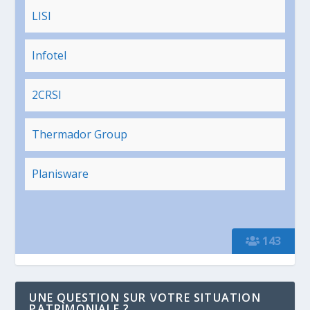
LISI
Infotel
2CRSI
Thermador Group
Planisware
143
UNE QUESTION SUR VOTRE SITUATION
PATRIMONIALE ?