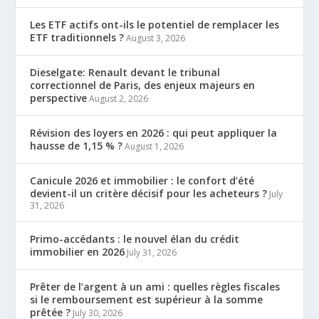
Les ETF actifs ont-ils le potentiel de remplacer les
ETF traditionnels ?
August 3, 2026
Dieselgate: Renault devant le tribunal
correctionnel de Paris, des enjeux majeurs en
perspective
August 2, 2026
Révision des loyers en 2026 : qui peut appliquer la
hausse de 1,15 % ?
August 1, 2026
Canicule 2026 et immobilier : le confort d’été
devient-il un critère décisif pour les acheteurs ?
July
31, 2026
Primo-accédants : le nouvel élan du crédit
immobilier en 2026
July 31, 2026
Prêter de l’argent à un ami : quelles règles fiscales
si le remboursement est supérieur à la somme
prêtée ?
July 30, 2026