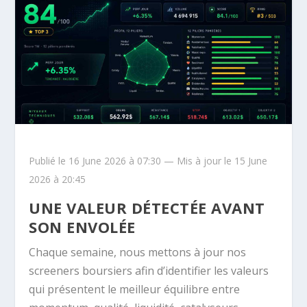
Publié le 16 June 2026 à 07:30 — Mis à jour le 15 June
2026 à 20:45
UNE VALEUR DÉTECTÉE AVANT
SON ENVOLÉE
Chaque semaine, nous mettons à jour nos
screeners boursiers afin d’identifier les valeurs
qui présentent le meilleur équilibre entre