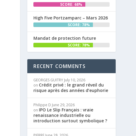
SCORE: 68%
High Five Portzamparc – Mars 2026
SCORE: 78%
Mandat de protection future
SCORE: 78%
RECENT COMMENTS
GEORGES GUITRY
July 10, 2026
Crédit privé : le grand réveil du
on
risque après des années d’euphorie
Philippe D
June 29, 2026
IPO Le Slip Français : vraie
on
renaissance industrielle ou
introduction surtout symbolique ?
PIERRE
June 28, 2026