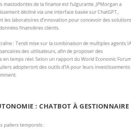
es mastodontes de la finance est fulgurante. JPMorgan a
tissement décliné via une interface basée sur ChatGPT,
t les laboratoires d’innovation pour concevoir des solution
données financières clients.
 traîne : Tendi mise sur la combinaison de multiples agents I
ancaires des utilisateurs, afin de proposer des
s en temps réel. Selon un rapport du World Economic Foru
uliers adopteront des outils d’IA pour leurs investissements
mminent.
AUTONOMIE : CHATBOT À GESTIONNAIRE
is paliers temporels :