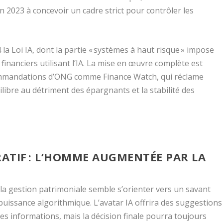
023 à concevoir un cadre strict pour contrôler les
a Loi IA, dont la partie « systèmes à haut risque » impose
financiers utilisant l’IA. La mise en œuvre complète est
commandations d’ONG comme Finance Watch, qui réclame
ilibre au détriment des épargnants et la stabilité des
ATIF : L’HOMME AUGMENTÉE PAR LA
e la gestion patrimoniale semble s’orienter vers un savant
puissance algorithmique. L’avatar IA offrira des suggestions
es informations, mais la décision finale pourra toujours