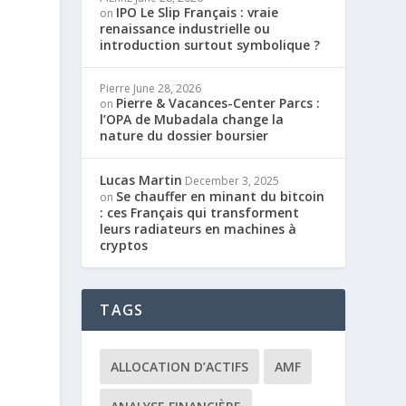
IPO Le Slip Français : vraie
on
renaissance industrielle ou
introduction surtout symbolique ?
Pierre
June 28, 2026
Pierre & Vacances-Center Parcs :
on
l’OPA de Mubadala change la
nature du dossier boursier
Lucas Martin
December 3, 2025
Se chauffer en minant du bitcoin
on
: ces Français qui transforment
leurs radiateurs en machines à
cryptos
TAGS
ALLOCATION D’ACTIFS
AMF