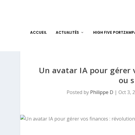
ACCUEIL
ACTUALITÉS
HIGH FIVE PORTZAM
Un avatar IA pour gérer 
ou s
Posted by
Philippe D
|
Oct 3, 