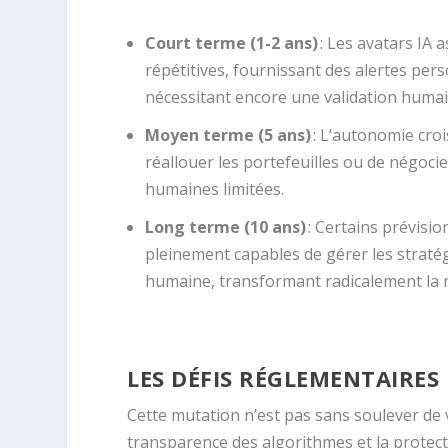
Court terme (1-2 ans)
: Les avatars IA 
répétitives, fournissant des alertes pe
nécessitant encore une validation humai
Moyen terme (5 ans)
: L’autonomie cro
réallouer les portefeuilles ou de négocie
humaines limitées.
Long terme (10 ans)
: Certains prévisi
pleinement capables de gérer les strat
humaine, transformant radicalement la re
LES DÉFIS RÉGLEMENTAIRES
Cette mutation n’est pas sans soulever de vi
transparence des algorithmes et la protec