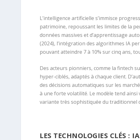
L’intelligence artificielle s’immisce progre
patrimoine, repoussant les limites de la p
données massives et d’apprentissage auto
(2024), l’intégration des algorithmes IA p
pouvant atteindre 7 à 10% sur cinq ans, tou
Des acteurs pionniers, comme la fintech suis
hyper-ciblés, adaptés à chaque client. D’au
des décisions automatiques sur les marché
à une forte volatilité. Le modèle tend ains
variante très sophistiquée du traditionnel c
LES TECHNOLOGIES CLÉS : 