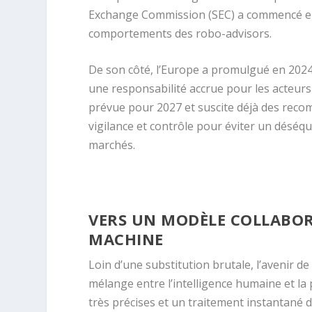
Exchange Commission (SEC) a commencé en 2
comportements des robo-advisors.
De son côté, l’Europe a promulgué en 2024 l
une responsabilité accrue pour les acteurs 
prévue pour 2027 et suscite déjà des re
vigilance et contrôle pour éviter un déséqu
marchés.
VERS UN MODÈLE COLLABOR
MACHINE
Loin d’une substitution brutale, l’avenir d
mélange entre l’intelligence humaine et la 
très précises et un traitement instantané d