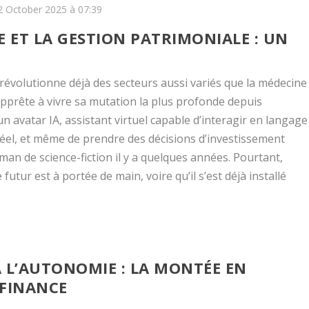
 2 October 2025 à 07:39
LE ET LA GESTION PATRIMONIALE : UN
e révolutionne déjà des secteurs aussi variés que la médecine
’apprête à vivre sa mutation la plus profonde depuis
n avatar IA, assistant virtuel capable d’interagir en langage
réel, et même de prendre des décisions d’investissement
an de science-fiction il y a quelques années. Pourtant,
futur est à portée de main, voire qu’il s’est déjà installé
 L’AUTONOMIE : LA MONTÉE EN
 FINANCE