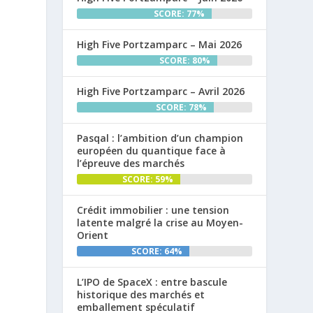
SCORE: 77%
High Five Portzamparc – Mai 2026
SCORE: 80%
High Five Portzamparc – Avril 2026
SCORE: 78%
Pasqal : l’ambition d’un champion
européen du quantique face à
l’épreuve des marchés
SCORE: 59%
Crédit immobilier : une tension
latente malgré la crise au Moyen-
Orient
SCORE: 64%
L’IPO de SpaceX : entre bascule
historique des marchés et
emballement spéculatif