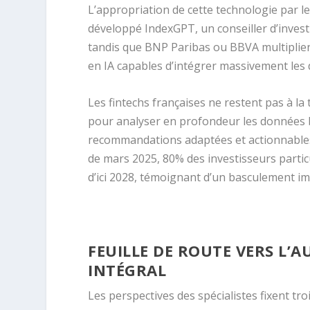
L’appropriation de cette technologie par l
développé IndexGPT, un conseiller d’inves
tandis que BNP Paribas ou BBVA multiplien
en IA capables d’intégrer massivement les 
Les fintechs françaises ne restent pas à la
pour analyser en profondeur les données b
recommandations adaptées et actionnable
de mars 2025, 80% des investisseurs partic
d’ici 2028, témoignant d’un basculement i
FEUILLE DE ROUTE VERS L’
INTÉGRAL
Les perspectives des spécialistes fixent tro