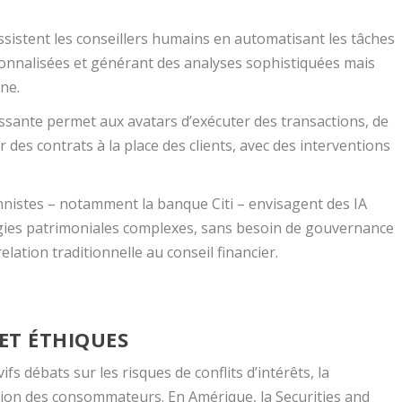
assistent les conseillers humains en automatisant les tâches
rsonnalisées et générant des analyses sophistiquées mais
ne.
issante permet aux avatars d’exécuter des transactions, de
r des contrats à la place des clients, avec des interventions
onnistes – notamment la banque Citi – envisagent des IA
égies patrimoniales complexes, sans besoin de gouvernance
lation traditionnelle au conseil financier.
 ET ÉTHIQUES
fs débats sur les risques de conflits d’intérêts, la
tion des consommateurs. En Amérique, la Securities and