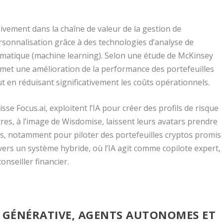
ssivement dans la chaîne de valeur de la gestion de
ersonnalisation grâce à des technologies d’analyse de
matique (machine learning). Selon une étude de McKinsey
ermet une amélioration de la performance des portefeuilles
t en réduisant significativement les coûts opérationnels.
se Focus.ai, exploitent l’IA pour créer des profils de risque
tres, à l’image de Wisdomise, laissent leurs avatars prendre
s, notamment pour piloter des portefeuilles cryptos promis
i vers un système hybride, où l’IA agit comme copilote expert,
onseiller financier.
IA GÉNÉRATIVE, AGENTS AUTONOMES ET