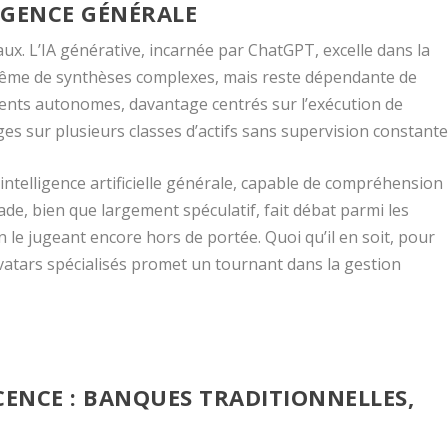
LIGENCE GÉNÉRALE
ux. L’IA générative, incarnée par ChatGPT, excelle dans la
 même de synthèses complexes, mais reste dépendante de
nts autonomes, davantage centrés sur l’exécution de
es sur plusieurs classes d’actifs sans supervision constante
’intelligence artificielle générale, capable de compréhension
ade, bien que largement spéculatif, fait débat parmi les
 le jugeant encore hors de portée. Quoi qu’il en soit, pour
vatars spécialisés promet un tournant dans la gestion
CENCE : BANQUES TRADITIONNELLES,