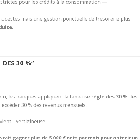
à strictes pour les crédits à la consommation —
modestes mais une gestion ponctuelle de trésorerie plus
duite
.
 DES 30 %”
tion, les banques appliquent la fameuse
règle des 30 %
: les
 excéder 30 % des revenus mensuels.
vient… vertigineuse.
evrait gagner plus de 5 000 € nets par mois pour obtenir un