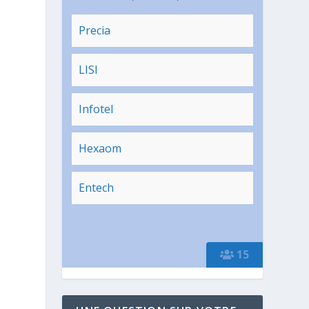
Precia
LISI
Infotel
Hexaom
Entech
15