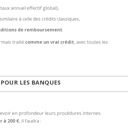
taux annuel effectif global),
similaire à celle des crédits classiques,
onditions de remboursement
.
rmais traité
comme un vrai crédit
, avec toutes les
 POUR LES BANQUES
revoir en profondeur leurs procédures internes.
r à 200 €
, il faudra :