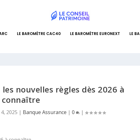
PARC
LE BAROMÈTRE CAC40
LE BAROMÈTRE EURONEXT
LE B
 les nouvelles règles dès 2026 à
connaître
4, 2025
|
Banque Assurance
|
0
|