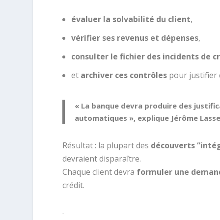
évaluer la solvabilité du client
,
vérifier ses revenus et dépenses
,
consulter le fichier des incidents de c
et
archiver ces contrôles
pour justifier
« La banque devra produire des justific
automatiques », explique Jérôme Lasse
Résultat : la plupart des
découverts “inté
devraient disparaître.
Chaque client devra
formuler une deman
crédit.
.