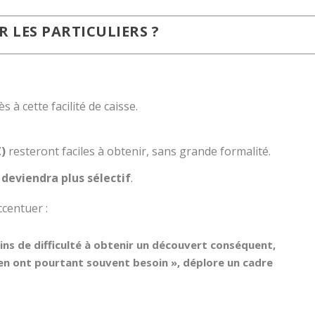
 LES PARTICULIERS ?
à cette facilité de caisse.
€)
resteront faciles à obtenir, sans grande formalité.
i deviendra plus sélectif
.
ccentuer :
ins de difficulté à obtenir un découvert conséquent,
en ont pourtant souvent besoin », déplore un cadre