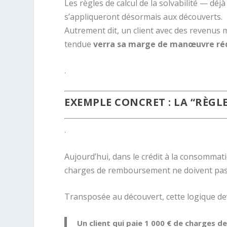
Les règles de calcul de la solvabilité — déj
s’appliqueront désormais aux découverts.
Autrement dit, un client avec des revenus 
tendue
verra sa marge de manœuvre ré
.
EXEMPLE CONCRET : LA “RÈGLE
.
Aujourd’hui, dans le crédit à la consomma
charges de remboursement ne doivent pas
Transposée au découvert, cette logique de
Un client qui paie 1 000 € de charges d