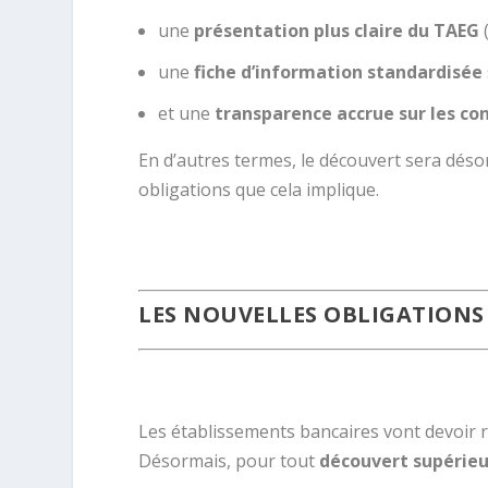
une
présentation plus claire du TAEG
(
une
fiche d’information standardisée
et une
transparence accrue sur les c
En d’autres termes, le découvert sera déso
obligations que cela implique.
.
LES NOUVELLES OBLIGATIONS
.
Les établissements bancaires vont devoir 
Désormais, pour tout
découvert supérieu