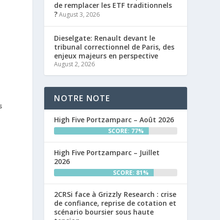
de remplacer les ETF traditionnels
?
August 3, 2026
Dieselgate: Renault devant le
tribunal correctionnel de Paris, des
enjeux majeurs en perspective
August 2, 2026
NOTRE NOTE
s
High Five Portzamparc – Août 2026
SCORE: 77%
High Five Portzamparc – Juillet
2026
SCORE: 81%
2CRSi face à Grizzly Research : crise
de confiance, reprise de cotation et
scénario boursier sous haute