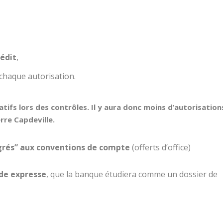
rédit
,
 chaque autorisation.
atifs lors des contrôles. Il y aura donc moins d’autorisation
rre Capdeville.
grés” aux conventions de compte
(offerts d’office)
de expresse
, que la banque étudiera comme un dossier de