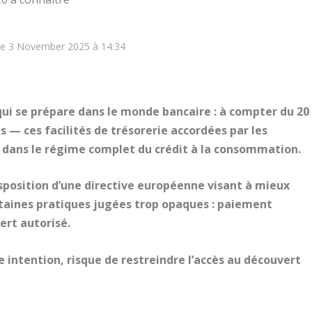
 le 3 November 2025 à 14:34
 qui se prépare dans le monde bancaire : à compter du 20
 — ces facilités de trésorerie accordées par les
 dans le régime complet du crédit à la consommation.
sposition d’une directive européenne visant à mieux
taines pratiques jugées trop opaques : paiement
ert autorisé.
 intention, risque de restreindre l’accès au découvert