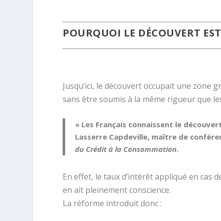
.
POURQUOI LE DÉCOUVERT EST
.
Jusqu’ici, le découvert occupait une zone gri
sans être soumis à la même rigueur que le
« Les Français connaissent le découver
Lasserre Capdeville
, maître de confére
du Crédit à la Consommation
.
En effet, le taux d’intérêt appliqué en ca
en ait pleinement conscience.
La réforme introduit donc :