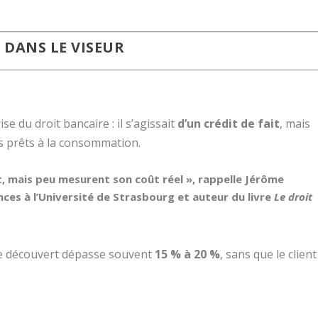
 DANS LE VISEUR
se du droit bancaire : il s’agissait
d’un crédit de fait
, mais
s prêts à la consommation.
t, mais peu mesurent son coût réel », rappelle
Jérôme
nces à l’Université de Strasbourg et auteur du livre
Le droit
s de découvert dépasse souvent
15 % à 20 %
, sans que le client