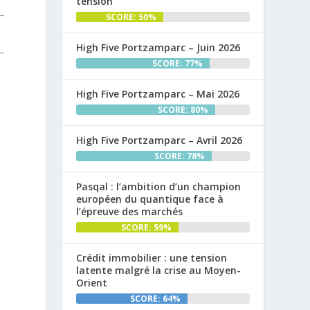
tension
SCORE: 50%
High Five Portzamparc – Juin 2026
SCORE: 77%
High Five Portzamparc – Mai 2026
SCORE: 80%
High Five Portzamparc – Avril 2026
SCORE: 78%
Pasqal : l’ambition d’un champion
européen du quantique face à
l’épreuve des marchés
SCORE: 59%
Crédit immobilier : une tension
latente malgré la crise au Moyen-
Orient
SCORE: 64%