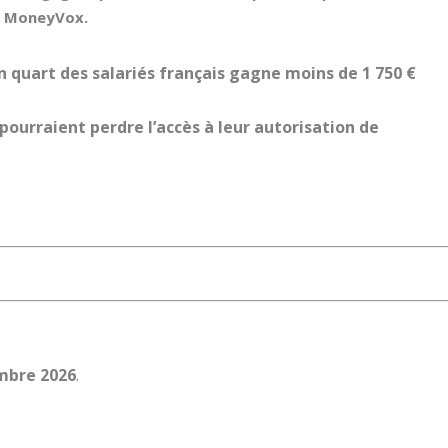
de MoneyVox.
n quart des salariés français gagne moins de 1 750 €
 pourraient perdre l’accès à leur autorisation de
mbre 2026
.