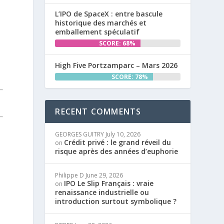
L’IPO de SpaceX : entre bascule
historique des marchés et
emballement spéculatif
SCORE: 68%
High Five Portzamparc – Mars 2026
SCORE: 78%
RECENT COMMENTS
GEORGES GUITRY
July 10, 2026
Crédit privé : le grand réveil du
on
risque après des années d’euphorie
Philippe D
June 29, 2026
IPO Le Slip Français : vraie
on
renaissance industrielle ou
introduction surtout symbolique ?