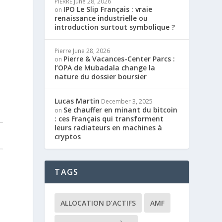
PIERRE
June 28, 2026
IPO Le Slip Français : vraie
on
renaissance industrielle ou
introduction surtout symbolique ?
Pierre
June 28, 2026
Pierre & Vacances-Center Parcs :
on
l’OPA de Mubadala change la
nature du dossier boursier
Lucas Martin
December 3, 2025
Se chauffer en minant du bitcoin
on
: ces Français qui transforment
leurs radiateurs en machines à
cryptos
TAGS
ALLOCATION D’ACTIFS
AMF