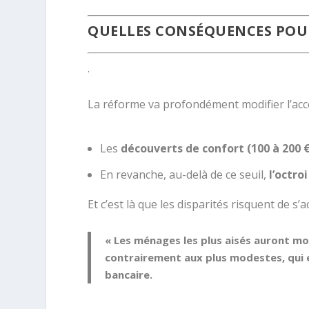
QUELLES CONSÉQUENCES POUR
.
La réforme va profondément modifier l’accès 
Les
découverts de confort (100 à 200 
En revanche, au-delà de ce seuil,
l’octro
Et c’est là que les disparités risquent de s’a
« Les ménages les plus aisés auront mo
contrairement aux plus modestes, qui 
bancaire.