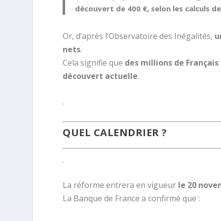
découvert de 400 €, selon les calculs 
Or, d’après l’Observatoire des Inégalités,
u
nets
.
Cela signifie que
des millions de Français
découvert actuelle
.
.
QUEL CALENDRIER ?
.
La réforme entrera en vigueur
le 20 nove
La Banque de France a confirmé que :