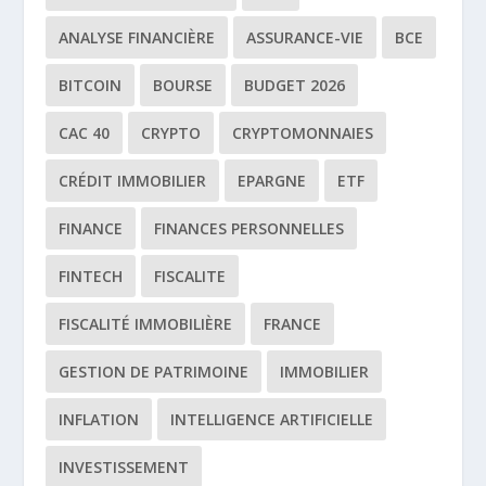
ANALYSE FINANCIÈRE
ASSURANCE-VIE
BCE
BITCOIN
BOURSE
BUDGET 2026
CAC 40
CRYPTO
CRYPTOMONNAIES
CRÉDIT IMMOBILIER
EPARGNE
ETF
FINANCE
FINANCES PERSONNELLES
FINTECH
FISCALITE
FISCALITÉ IMMOBILIÈRE
FRANCE
GESTION DE PATRIMOINE
IMMOBILIER
INFLATION
INTELLIGENCE ARTIFICIELLE
INVESTISSEMENT