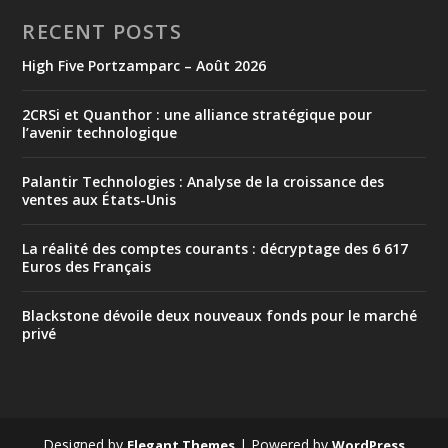
RECENT POSTS
High Five Portzamparc – Août 2026
2CRSi et Quanthor : une alliance stratégique pour
l’avenir technologique
Palantir Technologies : Analyse de la croissance des
ventes aux États-Unis
La réalité des comptes courants : décryptage des 6 617
Euros des Français
Blackstone dévoile deux nouveaux fonds pour le marché
privé
Designed by
| Powered by
Elegant Themes
WordPress