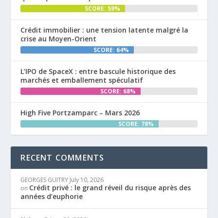
SCORE: 59%
Crédit immobilier : une tension latente malgré la
crise au Moyen-Orient
SCORE: 64%
L’IPO de SpaceX : entre bascule historique des
marchés et emballement spéculatif
SCORE: 68%
High Five Portzamparc – Mars 2026
SCORE: 78%
RECENT COMMENTS
GEORGES GUITRY
July 10, 2026
Crédit privé : le grand réveil du risque après des
on
années d’euphorie