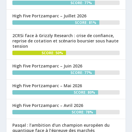
SCORE: 77%
High Five Portzamparc – Juillet 2026
SCORE: 81%
2CRSi face à Grizzly Research : crise de confiance,
reprise de cotation et scénario boursier sous haute
tension
SCORE: 50%
High Five Portzamparc – Juin 2026
SCORE: 77%
High Five Portzamparc – Mai 2026
SCORE: 80%
High Five Portzamparc – Avril 2026
SCORE: 78%
Pasqal : l’ambition d’un champion européen du
quantique face à l’épreuve des marchés