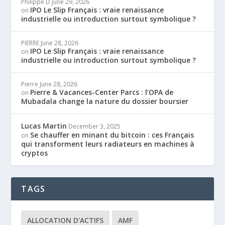
Philippe D
June 29, 2026
IPO Le Slip Français : vraie renaissance
on
industrielle ou introduction surtout symbolique ?
PIERRE
June 28, 2026
IPO Le Slip Français : vraie renaissance
on
industrielle ou introduction surtout symbolique ?
Pierre
June 28, 2026
Pierre & Vacances-Center Parcs : l’OPA de
on
Mubadala change la nature du dossier boursier
Lucas Martin
December 3, 2025
Se chauffer en minant du bitcoin : ces Français
on
qui transforment leurs radiateurs en machines à
cryptos
TAGS
ALLOCATION D’ACTIFS
AMF