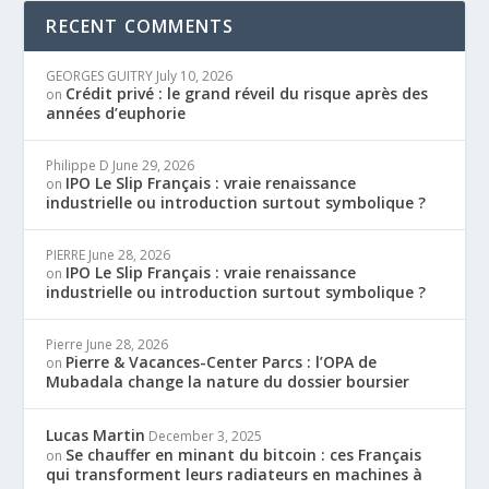
RECENT COMMENTS
GEORGES GUITRY
July 10, 2026
Crédit privé : le grand réveil du risque après des
on
années d’euphorie
Philippe D
June 29, 2026
IPO Le Slip Français : vraie renaissance
on
industrielle ou introduction surtout symbolique ?
PIERRE
June 28, 2026
IPO Le Slip Français : vraie renaissance
on
industrielle ou introduction surtout symbolique ?
Pierre
June 28, 2026
Pierre & Vacances-Center Parcs : l’OPA de
on
Mubadala change la nature du dossier boursier
Lucas Martin
December 3, 2025
Se chauffer en minant du bitcoin : ces Français
on
qui transforment leurs radiateurs en machines à