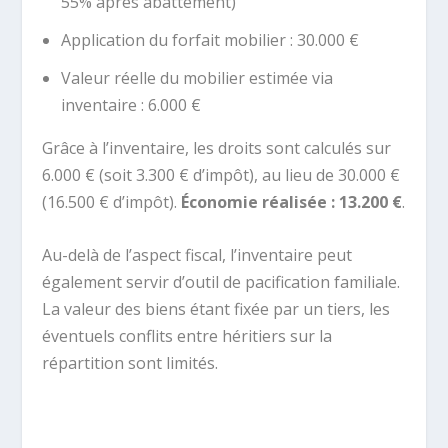
55% après abattement)
Application du forfait mobilier : 30.000 €
Valeur réelle du mobilier estimée via
inventaire : 6.000 €
Grâce à l’inventaire, les droits sont calculés sur
6.000 € (soit 3.300 € d’impôt), au lieu de 30.000 €
(16.500 € d’impôt).
Économie réalisée : 13.200 €
.
Au-delà de l’aspect fiscal, l’inventaire peut
également servir d’outil de pacification familiale.
La valeur des biens étant fixée par un tiers, les
éventuels conflits entre héritiers sur la
répartition sont limités.