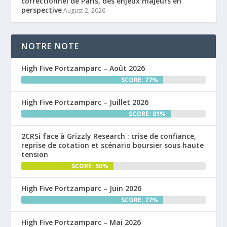
correctionnel de Paris, des enjeux majeurs en
perspective
August 2, 2026
NOTRE NOTE
High Five Portzamparc – Août 2026
SCORE: 77%
High Five Portzamparc – Juillet 2026
SCORE: 81%
2CRSi face à Grizzly Research : crise de confiance,
reprise de cotation et scénario boursier sous haute
tension
SCORE: 50%
High Five Portzamparc – Juin 2026
SCORE: 77%
High Five Portzamparc – Mai 2026