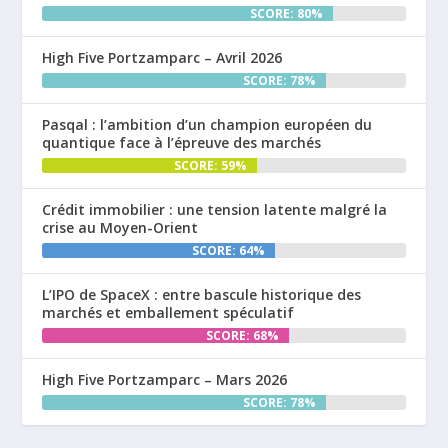
SCORE: 80%
High Five Portzamparc – Avril 2026
SCORE: 78%
Pasqal : l’ambition d’un champion européen du
quantique face à l’épreuve des marchés
SCORE: 59%
Crédit immobilier : une tension latente malgré la
crise au Moyen-Orient
SCORE: 64%
L’IPO de SpaceX : entre bascule historique des
marchés et emballement spéculatif
SCORE: 68%
High Five Portzamparc – Mars 2026
SCORE: 78%