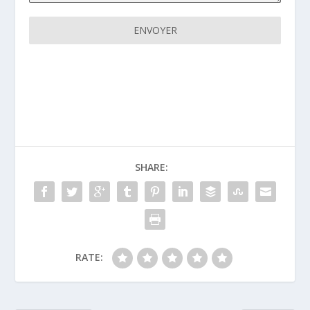
ENVOYER
.
SHARE:
RATE: