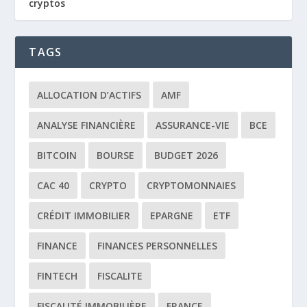
cryptos
TAGS
ALLOCATION D’ACTIFS
AMF
ANALYSE FINANCIÈRE
ASSURANCE-VIE
BCE
BITCOIN
BOURSE
BUDGET 2026
CAC 40
CRYPTO
CRYPTOMONNAIES
CRÉDIT IMMOBILIER
EPARGNE
ETF
FINANCE
FINANCES PERSONNELLES
FINTECH
FISCALITE
FISCALITÉ IMMOBILIÈRE
FRANCE