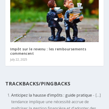
Impôt sur le revenu : les remboursements
commencent
July 22, 2025
TRACKBACKS/PINGBACKS
Anticipez la hausse d’impôts : guide pratique
- […]
tendance implique une nécessité accrue de
maîtriser la gestion financière et d’adopter des