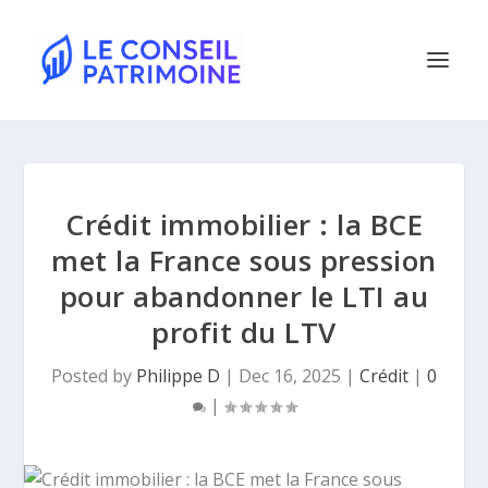
Crédit immobilier : la BCE
met la France sous pression
pour abandonner le LTI au
profit du LTV
Posted by
Philippe D
|
Dec 16, 2025
|
Crédit
|
0
|