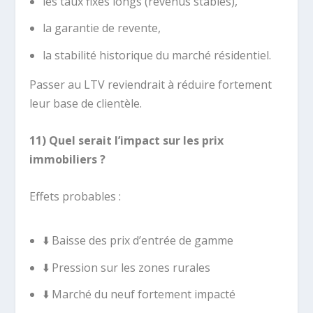
les taux fixes longs (revenus stables),
la garantie de revente,
la stabilité historique du marché résidentiel.
Passer au LTV reviendrait à réduire fortement
leur base de clientèle.
11) Quel serait l’impact sur les prix
immobiliers ?
Effets probables :
⬇️ Baisse des prix d’entrée de gamme
⬇️ Pression sur les zones rurales
⬇️ Marché du neuf fortement impacté