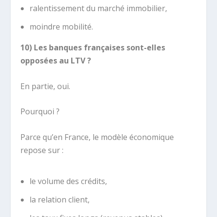
ralentissement du marché immobilier,
moindre mobilité.
10) Les banques françaises sont-elles
opposées au LTV ?
En partie, oui.
Pourquoi ?
Parce qu’en France, le modèle économique
repose sur :
le volume des crédits,
la relation client,