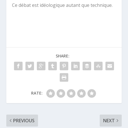
Ce débat est idéologique autant que technique.
SHARE:
RATE:
PREVIOUS
NEXT