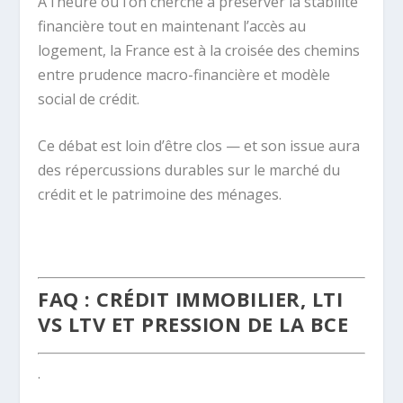
À l’heure où l’on cherche à préserver la stabilité
financière tout en maintenant l’accès au
logement, la France est à la croisée des chemins
entre prudence macro-financière et modèle
social de crédit.
Ce débat est loin d’être clos — et son issue aura
des répercussions durables sur le marché du
crédit et le patrimoine des ménages.
.
FAQ : CRÉDIT IMMOBILIER, LTI
VS LTV ET PRESSION DE LA BCE
.