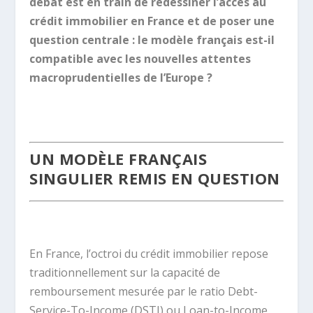
débat est en train de redessiner l’accès au
crédit immobilier en France et de poser une
question centrale : le modèle français est-il
compatible avec les nouvelles attentes
macroprudentielles de l’Europe ?
.
UN MODÈLE FRANÇAIS
SINGULIER REMIS EN QUESTION
.
En France, l’octroi du crédit immobilier repose
traditionnellement sur la capacité de
remboursement mesurée par le ratio Debt-
Service-To-Income (DSTI) ou Loan-to-Income