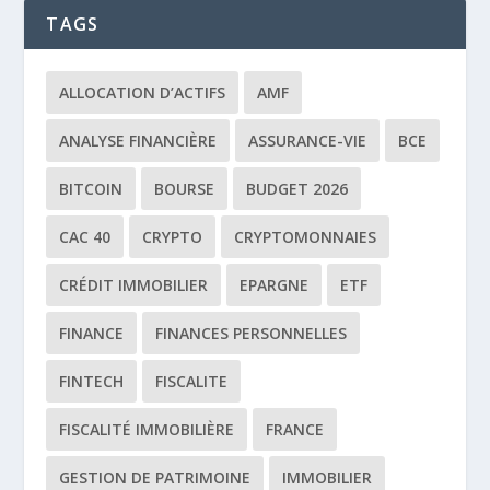
TAGS
ALLOCATION D’ACTIFS
AMF
ANALYSE FINANCIÈRE
ASSURANCE-VIE
BCE
BITCOIN
BOURSE
BUDGET 2026
CAC 40
CRYPTO
CRYPTOMONNAIES
CRÉDIT IMMOBILIER
EPARGNE
ETF
FINANCE
FINANCES PERSONNELLES
FINTECH
FISCALITE
FISCALITÉ IMMOBILIÈRE
FRANCE
GESTION DE PATRIMOINE
IMMOBILIER