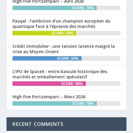
High Five Portzamparc – Avril 2026
SCORE: 78%
Pasqal : l’ambition d’un champion européen du
quantique face à l’épreuve des marchés
SCORE: 59%
Crédit immobilier : une tension latente malgré la
crise au Moyen-Orient
SCORE: 64%
L’IPO de SpaceX : entre bascule historique des
marchés et emballement spéculatif
SCORE: 68%
High Five Portzamparc – Mars 2026
SCORE: 78%
RECENT COMMENTS