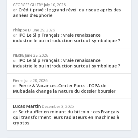
GEORGES GUITRY
July 10, 2026
Crédit privé : le grand réveil du risque après des
on
années d’euphorie
Philippe D
June 29, 2026
IPO Le Slip Français : vraie renaissance
on
industrielle ou introduction surtout symbolique ?
PIERRE
June 28, 2026
IPO Le Slip Français : vraie renaissance
on
industrielle ou introduction surtout symbolique ?
Pierre
June 28, 2026
Pierre & Vacances-Center Parcs : l’OPA de
on
Mubadala change la nature du dossier boursier
Lucas Martin
December 3, 2025
Se chauffer en minant du bitcoin : ces Français
on
qui transforment leurs radiateurs en machines à
cryptos