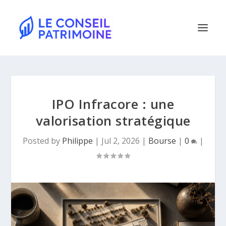
IPO Infracore : une
valorisation stratégique
Posted by
Philippe
|
Jul 2, 2026
|
Bourse
|
0
|