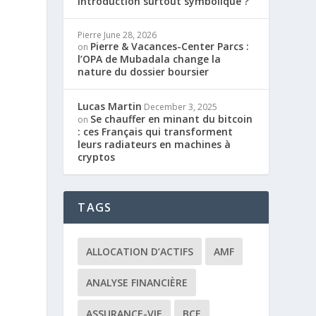
introduction surtout symbolique ?
Pierre
June 28, 2026
Pierre & Vacances-Center Parcs :
on
l’OPA de Mubadala change la
nature du dossier boursier
Lucas Martin
December 3, 2025
Se chauffer en minant du bitcoin
on
: ces Français qui transforment
leurs radiateurs en machines à
cryptos
TAGS
ALLOCATION D’ACTIFS
AMF
ANALYSE FINANCIÈRE
ASSURANCE-VIE
BCE