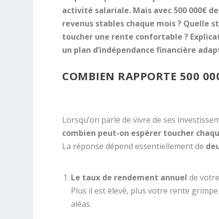
activité salariale. Mais avec 500 000€ d
revenus stables chaque mois ? Quelle st
toucher une rente confortable ? Explicat
un plan d’indépendance financière adapt
COMBIEN RAPPORTE 500 000
Lorsqu’on parle de vivre de ses investissem
combien peut-on espérer toucher chaque
La réponse dépend essentiellement de
deu
Le taux de rendement annuel
de votre
Plus il est élevé, plus votre rente grim
aléas.