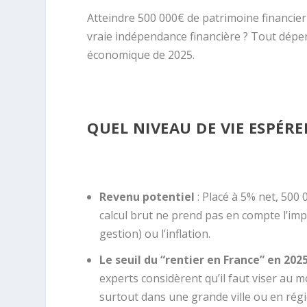
Atteindre 500 000€ de patrimoine financier
vraie indépendance financière ? Tout dépen
économique de 2025.
QUEL NIVEAU DE VIE ESPÉRE
Revenu potentiel
: Placé à 5% net, 500
calcul brut ne prend pas en compte l’imp
gestion) ou l’inflation.
Le seuil du “rentier en France” en 202
experts considèrent qu’il faut viser au
surtout dans une grande ville ou en rég