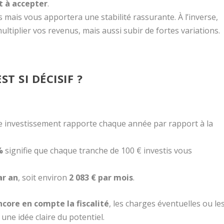
t à accepter
.
mais vous apportera une stabilité rassurante. À l’inverse,
ltiplier vos revenus, mais aussi subir de fortes variations.
 SI DÉCISIF ?
e investissement rapporte chaque année par rapport à la
%
signifie que chaque tranche de 100 € investis vous
ar an
, soit environ
2 083 € par mois
.
core en compte la fiscalité
, les charges éventuelles ou le
 une idée claire du potentiel.