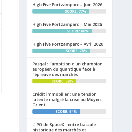
High Five Portzamparc – Juin 2026
SCORE: 77%
High Five Portzamparc – Mai 2026
SCORE: 80%
High Five Portzamparc – Avril 2026
SCORE: 78%
Pasqal : l’ambition d’un champion
européen du quantique face à
l’épreuve des marchés
SCORE: 59%
Crédit immobilier : une tension
n
latente malgré la crise au Moyen-
Orient
SCORE: 64%
L’IPO de SpaceX : entre bascule
historique des marchés et