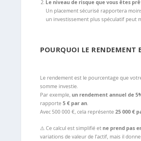
Le niveau de risque que vous êtes prê
Un placement sécurisé rapportera moins 
un investissement plus spéculatif peut mu
POURQUOI LE RENDEMENT EST
Le rendement est le pourcentage que votr
somme investie.
Par exemple,
un rendement annuel de 5
rapporte
5 € par an
.
Avec 500 000 €, cela représente
25 000 € p
⚠️ Ce calcul est simplifié et
ne prend pas en
variations de valeur de l’actif, mais il donne