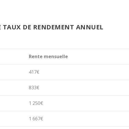
E TAUX DE RENDEMENT ANNUEL
Rente mensuelle
417€
833€
1 250€
1 667€