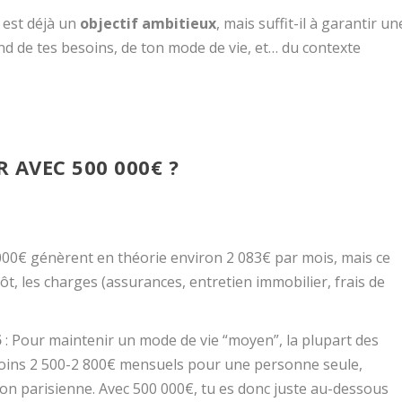
 est déjà un
objectif ambitieux
, mais suffit-il à garantir un
d de tes besoins, de ton mode de vie, et… du contexte
R AVEC 500 000€ ?
 000€ génèrent en théorie environ 2 083€ par mois, mais ce
ôt, les charges (assurances, entretien immobilier, frais de
5
: Pour maintenir un mode de vie “moyen”, la plupart des
 moins 2 500-2 800€ mensuels pour une personne seule,
ion parisienne. Avec 500 000€, tu es donc juste au-dessous