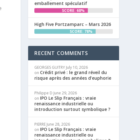
emballement spéculatif
e
SCORE: 68%
High Five Portzamparc – Mars 2026
SCORE: 78%
RECENT COMMENTS
GEORGES GUITRY
July 10, 2026
Crédit privé : le grand réveil du
on
risque après des années d’euphorie
Philippe D
June 29, 2026
IPO Le Slip Français : vraie
on
renaissance industrielle ou
introduction surtout symbolique ?
PIERRE
June 28, 2026
IPO Le Slip Français : vraie
on
renaissance industrielle ou