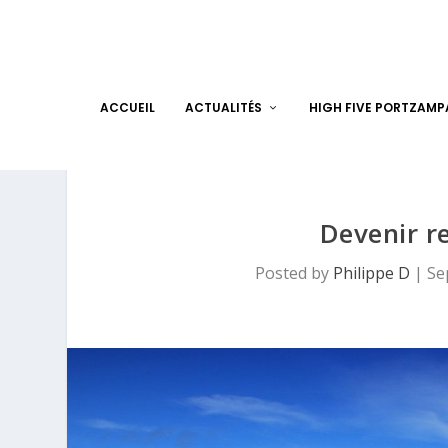
ACCUEIL
ACTUALITÉS
HIGH FIVE PORTZAM
Devenir r
Posted by
Philippe D
|
Se