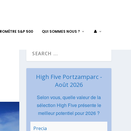
AROMÈTRE S&P 500
QUI SOMMES NOUS ?
👤
High Five Portzamparc -
Août 2026
Selon vous, quelle valeur de la
sélection High Five présente le
meilleur potentiel pour 2026 ?
Precia