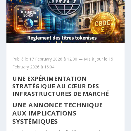
Publié le 17 February 2026 à 12:00 — Mis à jour le 15
February 2026 à 16:04
UNE EXPÉRIMENTATION
STRATÉGIQUE AU CŒUR DES
INFRASTRUCTURES DE MARCHÉ
UNE ANNONCE TECHNIQUE
AUX IMPLICATIONS
SYSTÉMIQUES