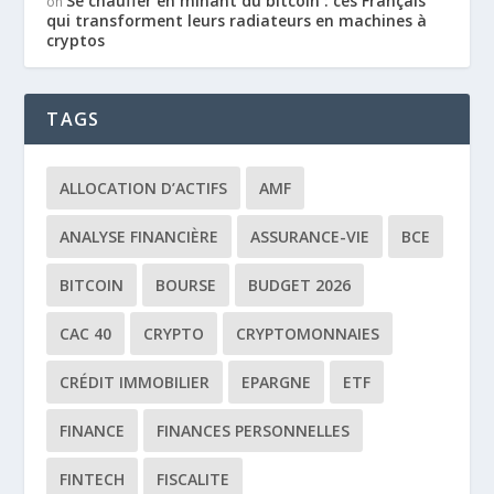
Se chauffer en minant du bitcoin : ces Français
on
qui transforment leurs radiateurs en machines à
cryptos
TAGS
ALLOCATION D’ACTIFS
AMF
ANALYSE FINANCIÈRE
ASSURANCE-VIE
BCE
BITCOIN
BOURSE
BUDGET 2026
CAC 40
CRYPTO
CRYPTOMONNAIES
CRÉDIT IMMOBILIER
EPARGNE
ETF
FINANCE
FINANCES PERSONNELLES
FINTECH
FISCALITE