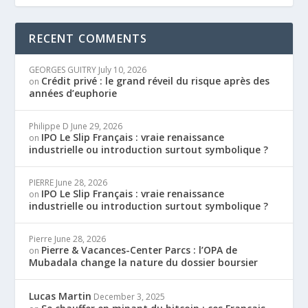
RECENT COMMENTS
GEORGES GUITRY
July 10, 2026
Crédit privé : le grand réveil du risque après des
on
années d’euphorie
Philippe D
June 29, 2026
IPO Le Slip Français : vraie renaissance
on
industrielle ou introduction surtout symbolique ?
PIERRE
June 28, 2026
IPO Le Slip Français : vraie renaissance
on
industrielle ou introduction surtout symbolique ?
Pierre
June 28, 2026
Pierre & Vacances-Center Parcs : l’OPA de
on
Mubadala change la nature du dossier boursier
Lucas Martin
December 3, 2025