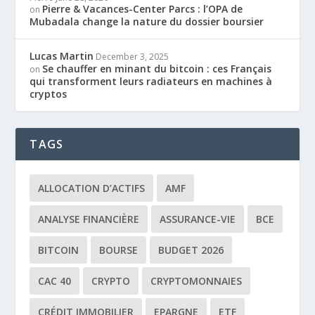
Pierre & Vacances-Center Parcs : l’OPA de
on
Mubadala change la nature du dossier boursier
Lucas Martin
December 3, 2025
Se chauffer en minant du bitcoin : ces Français
on
qui transforment leurs radiateurs en machines à
cryptos
TAGS
ALLOCATION D’ACTIFS
AMF
ANALYSE FINANCIÈRE
ASSURANCE-VIE
BCE
BITCOIN
BOURSE
BUDGET 2026
CAC 40
CRYPTO
CRYPTOMONNAIES
CRÉDIT IMMOBILIER
EPARGNE
ETF