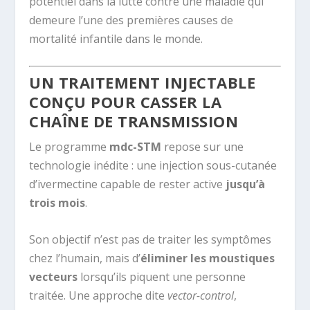
potentiel dans la lutte contre une maladie qui
demeure l’une des premières causes de
mortalité infantile dans le monde.
UN TRAITEMENT INJECTABLE
CONÇU POUR CASSER LA
CHAÎNE DE TRANSMISSION
Le programme
mdc-STM
repose sur une
technologie inédite : une injection sous-cutanée
d’ivermectine capable de rester active
jusqu’à
trois mois
.
Son objectif n’est pas de traiter les symptômes
chez l’humain, mais d’
éliminer les moustiques
vecteurs
lorsqu’ils piquent une personne
traitée. Une approche dite
vector-control
,