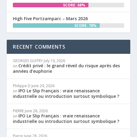
SCORE: 68%
High Five Portzamparc – Mars 2026
SCORE: 78%
RECENT COMMENTS
GEORGES GUITRY
July 10, 2026
Crédit privé : le grand réveil du risque après des
on
années d’euphorie
Philippe D
June 29, 2026
IPO Le Slip Français : vraie renaissance
on
industrielle ou introduction surtout symbolique ?
PIERRE
June 28, 2026
IPO Le Slip Français : vraie renaissance
on
industrielle ou introduction surtout symbolique ?
Pierre
June 28, 2026