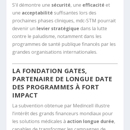
S’il démontre une
sécurité
, une
efficacité
et
une
acceptabilité
suffisantes lors des
prochaines phases cliniques, mdc-STM pourrait
devenir un
levier stratégique
dans la lutte
contre le paludisme, notamment dans les
programmes de santé publique financés par les
grandes organisations internationales.
LA FONDATION GATES,
PARTENAIRE DE LONGUE DATE
DES PROGRAMMES À FORT
IMPACT
La subvention obtenue par Medincell illustre
l’intérêt des grands financeurs mondiaux pour
les solutions médicales à
action longue durée
,
capables de transformer les campagnes de