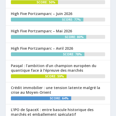
SCORE: 50%
High Five Portzamparc – Juin 2026
SCORE: 77%
High Five Portzamparc – Mai 2026
SCORE: 80%
High Five Portzamparc – Avril 2026
SCORE: 78%
Pasqal : l’ambition d’un champion européen du
quantique face à l’épreuve des marchés
SCORE: 59%
Crédit immobilier : une tension latente malgré la
crise au Moyen-Orient
SCORE: 64%
L’IPO de SpaceX : entre bascule historique des
marchés et emballement spéculatif