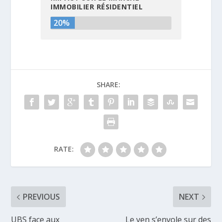
IMMOBILIER RÉSIDENTIEL
20%
SHARE:
RATE:
PREVIOUS
NEXT
UBS face aux
Le yen s’envole sur des