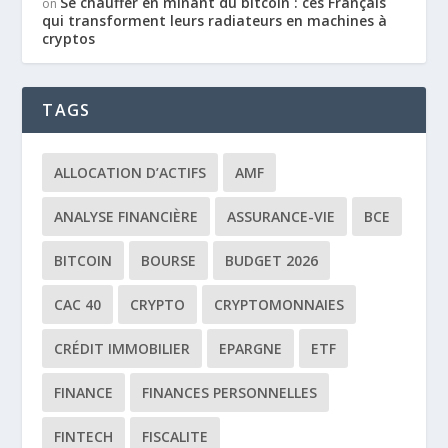
Se chauffer en minant du bitcoin : ces Français
on
qui transforment leurs radiateurs en machines à
cryptos
TAGS
ALLOCATION D’ACTIFS
AMF
ANALYSE FINANCIÈRE
ASSURANCE-VIE
BCE
BITCOIN
BOURSE
BUDGET 2026
CAC 40
CRYPTO
CRYPTOMONNAIES
CRÉDIT IMMOBILIER
EPARGNE
ETF
FINANCE
FINANCES PERSONNELLES
FINTECH
FISCALITE