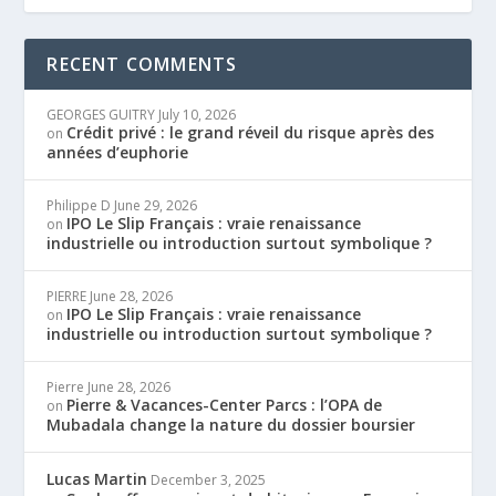
RECENT COMMENTS
GEORGES GUITRY
July 10, 2026
Crédit privé : le grand réveil du risque après des
on
années d’euphorie
Philippe D
June 29, 2026
IPO Le Slip Français : vraie renaissance
on
industrielle ou introduction surtout symbolique ?
PIERRE
June 28, 2026
IPO Le Slip Français : vraie renaissance
on
industrielle ou introduction surtout symbolique ?
Pierre
June 28, 2026
Pierre & Vacances-Center Parcs : l’OPA de
on
Mubadala change la nature du dossier boursier
Lucas Martin
December 3, 2025