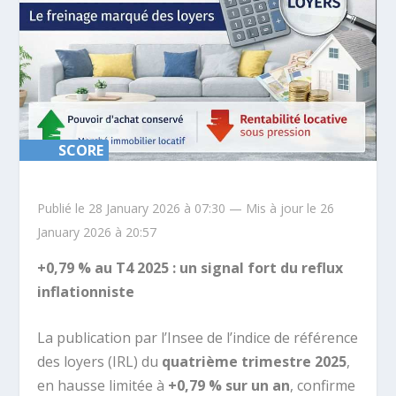
SCORE
SCORE
25%
25%
Publié le 28 January 2026 à 07:30 — Mis à jour le 26
January 2026 à 20:57
+0,79 % au T4 2025 : un signal fort du reflux
inflationniste
La publication par l’Insee de l’indice de référence
des loyers (IRL) du
quatrième trimestre 2025
,
en hausse limitée à
+0,79 % sur un an
, confirme