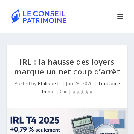
IRL : la hausse des loyers
marque un net coup d’arrêt
Posted by
Philippe D
|
Jan 28, 2026
|
Tendance
Immo
|
0
|