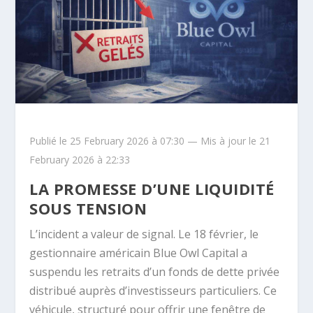
Publié le 25 February 2026 à 07:30 — Mis à jour le 21
February 2026 à 22:33
LA PROMESSE D’UNE LIQUIDITÉ
SOUS TENSION
L’incident a valeur de signal. Le 18 février, le
gestionnaire américain
Blue Owl Capital
a
suspendu les retraits d’un fonds de dette privée
distribué auprès d’investisseurs particuliers. Ce
véhicule, structuré pour offrir une fenêtre de