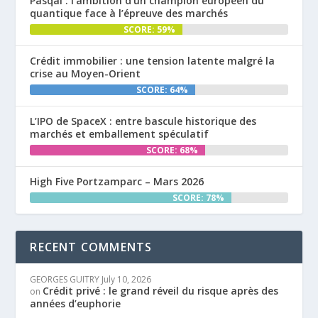
Pasqal : l’ambition d’un champion européen du
quantique face à l’épreuve des marchés
SCORE: 59%
Crédit immobilier : une tension latente malgré la
crise au Moyen-Orient
SCORE: 64%
L’IPO de SpaceX : entre bascule historique des
marchés et emballement spéculatif
SCORE: 68%
High Five Portzamparc – Mars 2026
SCORE: 78%
RECENT COMMENTS
GEORGES GUITRY
July 10, 2026
Crédit privé : le grand réveil du risque après des
on
années d’euphorie