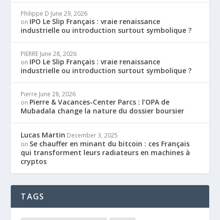
Philippe D
June 29, 2026
IPO Le Slip Français : vraie renaissance
on
industrielle ou introduction surtout symbolique ?
PIERRE
June 28, 2026
IPO Le Slip Français : vraie renaissance
on
industrielle ou introduction surtout symbolique ?
Pierre
June 28, 2026
Pierre & Vacances-Center Parcs : l’OPA de
on
Mubadala change la nature du dossier boursier
Lucas Martin
December 3, 2025
Se chauffer en minant du bitcoin : ces Français
on
qui transforment leurs radiateurs en machines à
cryptos
TAGS