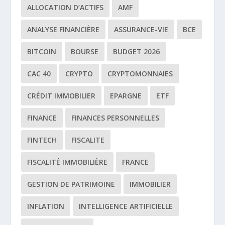
ALLOCATION D’ACTIFS
AMF
ANALYSE FINANCIÈRE
ASSURANCE-VIE
BCE
BITCOIN
BOURSE
BUDGET 2026
CAC 40
CRYPTO
CRYPTOMONNAIES
CRÉDIT IMMOBILIER
EPARGNE
ETF
FINANCE
FINANCES PERSONNELLES
FINTECH
FISCALITE
FISCALITÉ IMMOBILIÈRE
FRANCE
GESTION DE PATRIMOINE
IMMOBILIER
INFLATION
INTELLIGENCE ARTIFICIELLE