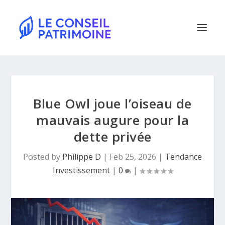
Blue Owl joue l’oiseau de
mauvais augure pour la
dette privée
Posted by
Philippe D
|
Feb 25, 2026
|
Tendance
Investissement
|
0
|