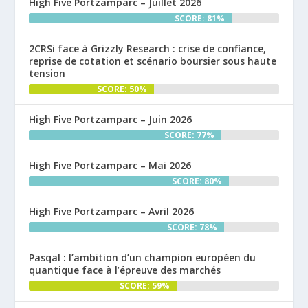
High Five Portzamparc – Juillet 2026
SCORE: 81%
2CRSi face à Grizzly Research : crise de confiance,
reprise de cotation et scénario boursier sous haute
tension
SCORE: 50%
High Five Portzamparc – Juin 2026
SCORE: 77%
High Five Portzamparc – Mai 2026
SCORE: 80%
High Five Portzamparc – Avril 2026
SCORE: 78%
Pasqal : l’ambition d’un champion européen du
quantique face à l’épreuve des marchés
SCORE: 59%