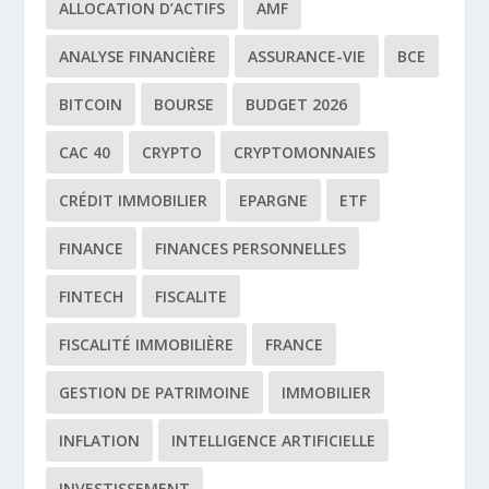
ALLOCATION D’ACTIFS
AMF
ANALYSE FINANCIÈRE
ASSURANCE-VIE
BCE
BITCOIN
BOURSE
BUDGET 2026
CAC 40
CRYPTO
CRYPTOMONNAIES
CRÉDIT IMMOBILIER
EPARGNE
ETF
FINANCE
FINANCES PERSONNELLES
FINTECH
FISCALITE
FISCALITÉ IMMOBILIÈRE
FRANCE
GESTION DE PATRIMOINE
IMMOBILIER
INFLATION
INTELLIGENCE ARTIFICIELLE
INVESTISSEMENT