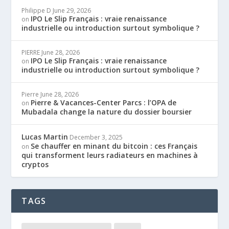
Philippe D
June 29, 2026
IPO Le Slip Français : vraie renaissance
on
industrielle ou introduction surtout symbolique ?
PIERRE
June 28, 2026
IPO Le Slip Français : vraie renaissance
on
industrielle ou introduction surtout symbolique ?
Pierre
June 28, 2026
Pierre & Vacances-Center Parcs : l’OPA de
on
Mubadala change la nature du dossier boursier
Lucas Martin
December 3, 2025
Se chauffer en minant du bitcoin : ces Français
on
qui transforment leurs radiateurs en machines à
cryptos
TAGS