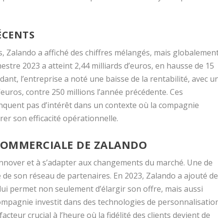
ÉCENTS
ts, Zalando a affiché des chiffres mélangés, mais globalemen
imestre 2023 a atteint 2,44 milliards d’euros, en hausse de 15
nt, l’entreprise a noté une baisse de la rentabilité, avec u
euros, contre 250 millions l’année précédente. Ces
nquent pas d’intérêt dans un contexte où la compagnie
r son efficacité opérationnelle.
 COMMERCIALE DE ZALANDO
 innover et à s’adapter aux changements du marché. Une de
ue de son réseau de partenaires. En 2023, Zalando a ajouté d
lui permet non seulement d’élargir son offre, mais aussi
a compagnie investit dans des technologies de personnalisatio
acteur crucial à l’heure où la fidélité des clients devient de