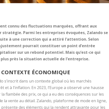
nt connu des fluctuations marquées, offrant aux
ur stratégie. Parmi les entreprises évoquées, Zalando se
te à une correction qui a attiré l’attention. Selon
justement pourrait constituer un point d’entrée
italiser sur un rebond potentiel. Mais qu’est-ce qui
lus près la situation actuelle de l’entreprise.
 CONTEXTE ÉCONOMIQUE
do s’inscrit dans un contexte global où les marchés
êt et à l’inflation. En 2023, l’Europe a observé une hausse
r la flambée des prix, ce qui a eu des conséquences sur les
e la vente au détail. Zalando, plateforme de mode en ligne,
lle présente des éléments qui la rendent attrayante pour les