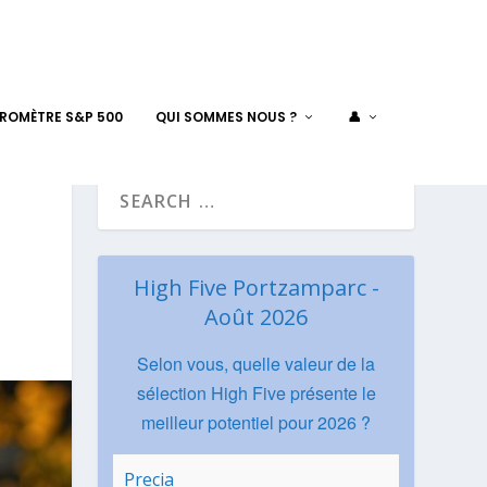
AROMÈTRE S&P 500
QUI SOMMES NOUS ?
👤
?
High Five Portzamparc -
Août 2026
Selon vous, quelle valeur de la
sélection High Five présente le
meilleur potentiel pour 2026 ?
Precia