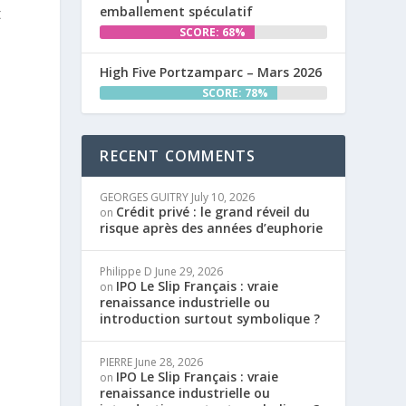
emballement spéculatif
t
SCORE: 68%
High Five Portzamparc – Mars 2026
SCORE: 78%
RECENT COMMENTS
GEORGES GUITRY
July 10, 2026
Crédit privé : le grand réveil du
on
risque après des années d’euphorie
Philippe D
June 29, 2026
IPO Le Slip Français : vraie
on
renaissance industrielle ou
introduction surtout symbolique ?
PIERRE
June 28, 2026
IPO Le Slip Français : vraie
on
renaissance industrielle ou