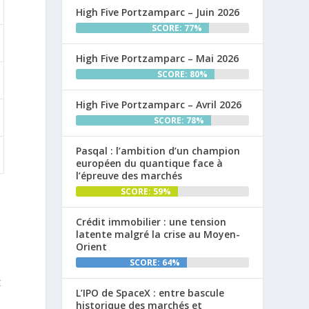
High Five Portzamparc – Juin 2026
SCORE: 77%
High Five Portzamparc – Mai 2026
SCORE: 80%
High Five Portzamparc – Avril 2026
SCORE: 78%
Pasqal : l’ambition d’un champion
européen du quantique face à
l’épreuve des marchés
SCORE: 59%
Crédit immobilier : une tension
latente malgré la crise au Moyen-
Orient
SCORE: 64%
t
L’IPO de SpaceX : entre bascule
historique des marchés et