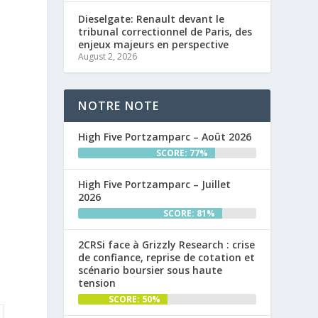
Dieselgate: Renault devant le
tribunal correctionnel de Paris, des
enjeux majeurs en perspective
August 2, 2026
NOTRE NOTE
High Five Portzamparc – Août 2026
SCORE: 77%
High Five Portzamparc – Juillet
2026
SCORE: 81%
2CRSi face à Grizzly Research : crise
de confiance, reprise de cotation et
scénario boursier sous haute
tension
SCORE: 50%