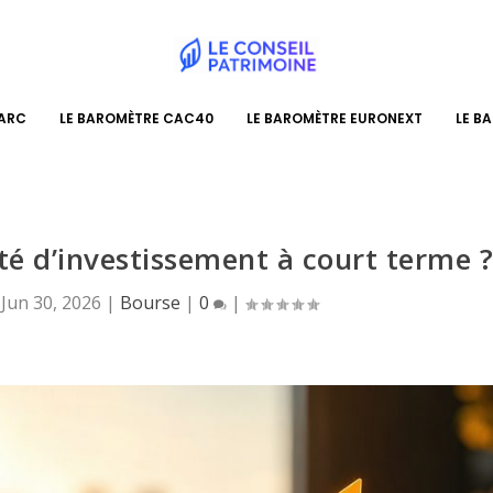
PARC
LE BAROMÈTRE CAC40
LE BAROMÈTRE EURONEXT
LE B
té d’investissement à court terme 
|
Jun 30, 2026
|
Bourse
|
0
|