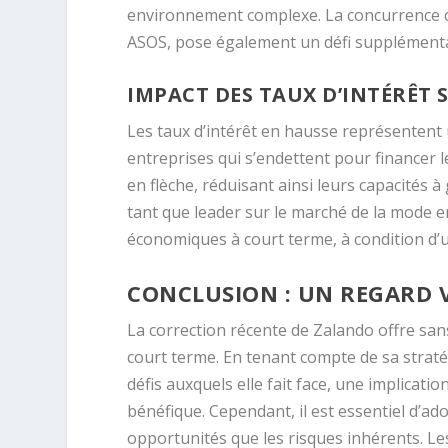
environnement complexe. La concurrence c
ASOS, pose également un défi supplémenta
IMPACT DES TAUX D’INTÉRÊT 
Les taux d’intérêt en hausse représentent
entreprises qui s’endettent pour financer l
en flèche, réduisant ainsi leurs capacités à
tant que leader sur le marché de la mode en
économiques à court terme, à condition d’u
CONCLUSION : UN REGARD V
La correction récente de Zalando offre san
court terme. En tenant compte de sa strat
défis auxquels elle fait face, une implicati
bénéfique. Cependant, il est essentiel d’a
opportunités que les risques inhérents. Le