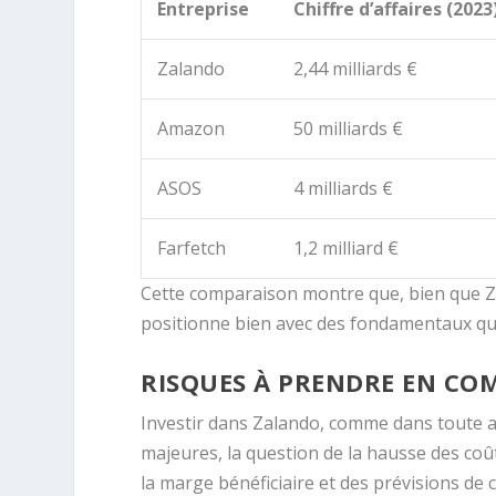
Entreprise
Chiffre d’affaires (2023
Zalando
2,44 milliards €
Amazon
50 milliards €
ASOS
4 milliards €
Farfetch
1,2 milliard €
Cette comparaison montre que, bien que Za
positionne bien avec des fondamentaux qui 
RISQUES À PRENDRE EN CO
Investir dans Zalando, comme dans toute ac
majeures, la question de la hausse des coût
la marge bénéficiaire et des prévisions d