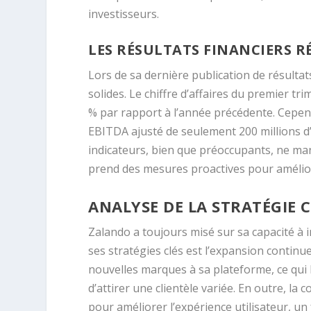
investisseurs.
LES RÉSULTATS FINANCIERS R
Lors de sa dernière publication de résulta
solides. Le chiffre d’affaires du premier tr
% par rapport à l’année précédente. Cependa
EBITDA ajusté de seulement 200 millions d’
indicateurs, bien que préoccupants, ne ma
prend des mesures proactives pour améliore
ANALYSE DE LA STRATÉGIE
Zalando a toujours misé sur sa capacité à
ses stratégies clés est l’expansion contin
nouvelles marques à sa plateforme, ce qui 
d’attirer une clientèle variée. En outre, l
pour améliorer l’expérience utilisateur, un f