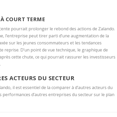
 À COURT TERME
cente pourrait prolonger le rebond des actions de Zalando.
he, l’entreprise peut tirer parti d’une augmentation de la
 axée sur les jeunes consommateurs et les tendances
te reprise. D’un point de vue technique, le graphique de
après cette chute, ce qui pourrait rassurer les investisseurs
.
ES ACTEURS DU SECTEUR
ando, il est essentiel de la comparer à d’autres acteurs du
s performances d’autres entreprises du secteur sur le plan