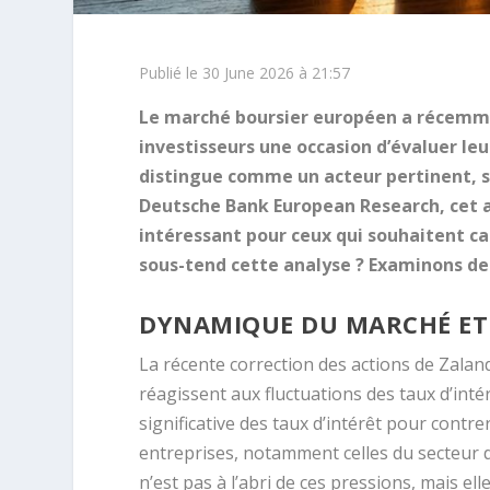
Publié le 30 June 2026 à 21:57
Le marché boursier européen a récemme
investisseurs une occasion d’évaluer le
distingue comme un acteur pertinent, sui
Deutsche Bank European Research, cet a
intéressant pour ceux qui souhaitent cap
sous-tend cette analyse ? Examinons de p
DYNAMIQUE DU MARCHÉ ET
La récente correction des actions de Zalan
réagissent aux fluctuations des taux d’intér
significative des taux d’intérêt pour contre
entreprises, notamment celles du secteur d
n’est pas à l’abri de ces pressions, mais e