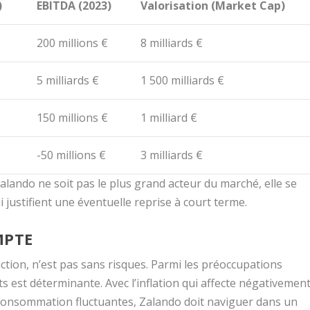
)
EBITDA (2023)
Valorisation (Market Cap)
200 millions €
8 milliards €
5 milliards €
1 500 milliards €
150 millions €
1 milliard €
-50 millions €
3 milliards €
lando ne soit pas le plus grand acteur du marché, elle se
justifient une éventuelle reprise à court terme.
MPTE
tion, n’est pas sans risques. Parmi les préoccupations
s est déterminante. Avec l’inflation qui affecte négativemen
e consommation fluctuantes, Zalando doit naviguer dans un