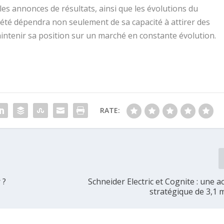
 les annonces de résultats, ainsi que les évolutions du
ciété dépendra non seulement de sa capacité à attirer des
aintenir sa position sur un marché en constante évolution.
RATE:
 ?
Schneider Electric et Cognite : une a
stratégique de 3,1 m