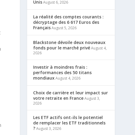
Unis
August 6, 2026
La réalité des comptes courants :
décryptage des 6 617 Euros des
Français
August 5, 2026
t
Blackstone dévoile deux nouveaux
fonds pour le marché privé
August 4,
n
2026
Investir à moindres frais :
performances des 50 titans
mondiaux
August 4, 2026
Choix de carrière et leur impact sur
votre retraite en France
August 3,
2026
e
Les ETF actifs ont-ils le potentiel
de remplacer les ETF traditionnels
n
?
August 3, 2026