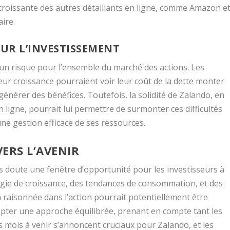
roissante des autres détaillants en ligne, comme Amazon e
ire.
SUR L’INVESTISSEMENT
 un risque pour l’ensemble du marché des actions. Les
eur croissance pourraient voir leur coût de la dette monter
 générer des bénéfices. Toutefois, la solidité de Zalando, en
 ligne, pourrait lui permettre de surmonter ces difficultés
ne gestion efficace de ses ressources.
ERS L’AVENIR
s doute une fenêtre d’opportunité pour les investisseurs à
égie de croissance, des tendances de consommation, et des
on raisonnée dans l’action pourrait potentiellement être
dopter une approche équilibrée, prenant en compte tant les
s mois à venir s’annoncent cruciaux pour Zalando, et les