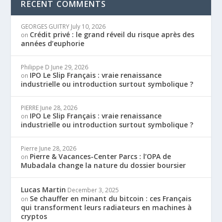
RECENT COMMENTS
GEORGES GUITRY
July 10, 2026
Crédit privé : le grand réveil du risque après des
on
années d’euphorie
Philippe D
June 29, 2026
IPO Le Slip Français : vraie renaissance
on
industrielle ou introduction surtout symbolique ?
PIERRE
June 28, 2026
IPO Le Slip Français : vraie renaissance
on
industrielle ou introduction surtout symbolique ?
Pierre
June 28, 2026
Pierre & Vacances-Center Parcs : l’OPA de
on
Mubadala change la nature du dossier boursier
Lucas Martin
December 3, 2025
Se chauffer en minant du bitcoin : ces Français
on
qui transforment leurs radiateurs en machines à
cryptos