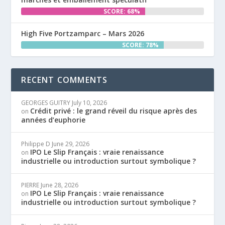
SCORE: 68%
High Five Portzamparc – Mars 2026
SCORE: 78%
RECENT COMMENTS
GEORGES GUITRY
July 10, 2026
Crédit privé : le grand réveil du risque après des
on
années d’euphorie
Philippe D
June 29, 2026
IPO Le Slip Français : vraie renaissance
on
industrielle ou introduction surtout symbolique ?
PIERRE
June 28, 2026
IPO Le Slip Français : vraie renaissance
on
industrielle ou introduction surtout symbolique ?