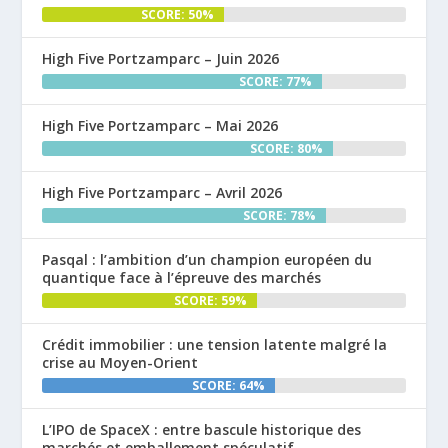
SCORE: 50%
High Five Portzamparc – Juin 2026
SCORE: 77%
High Five Portzamparc – Mai 2026
SCORE: 80%
High Five Portzamparc – Avril 2026
SCORE: 78%
Pasqal : l’ambition d’un champion européen du
quantique face à l’épreuve des marchés
SCORE: 59%
Crédit immobilier : une tension latente malgré la
crise au Moyen-Orient
SCORE: 64%
L’IPO de SpaceX : entre bascule historique des
marchés et emballement spéculatif