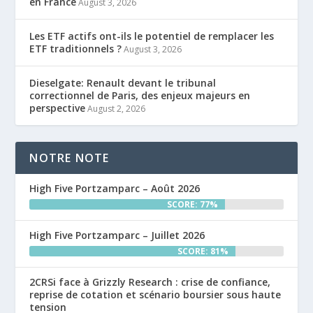
en France
August 3, 2026
Les ETF actifs ont-ils le potentiel de remplacer les
ETF traditionnels ?
August 3, 2026
Dieselgate: Renault devant le tribunal
correctionnel de Paris, des enjeux majeurs en
perspective
August 2, 2026
NOTRE NOTE
High Five Portzamparc – Août 2026
SCORE: 77%
High Five Portzamparc – Juillet 2026
SCORE: 81%
2CRSi face à Grizzly Research : crise de confiance,
reprise de cotation et scénario boursier sous haute
tension