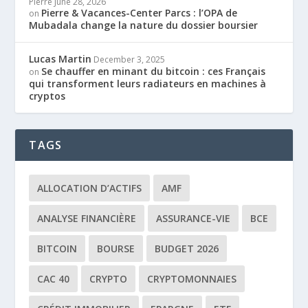
Pierre
June 28, 2026
Pierre & Vacances-Center Parcs : l’OPA de
on
Mubadala change la nature du dossier boursier
Lucas Martin
December 3, 2025
Se chauffer en minant du bitcoin : ces Français
on
qui transforment leurs radiateurs en machines à
cryptos
TAGS
ALLOCATION D’ACTIFS
AMF
ANALYSE FINANCIÈRE
ASSURANCE-VIE
BCE
BITCOIN
BOURSE
BUDGET 2026
CAC 40
CRYPTO
CRYPTOMONNAIES