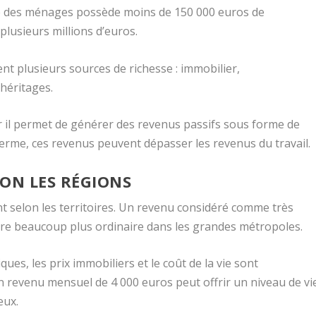
ié des ménages possède moins de 150 000 euros de
plusieurs millions d’euros.
t plusieurs sources de richesse : immobilier,
 héritages.
r il permet de générer des revenus passifs sous forme de
 terme, ces revenus peuvent dépasser les revenus du travail.
LON LES RÉGIONS
nt selon les territoires. Un revenu considéré comme très
tre beaucoup plus ordinaire dans les grandes métropoles.
ques, les prix immobiliers et le coût de la vie sont
n revenu mensuel de 4 000 euros peut offrir un niveau de vi
eux.