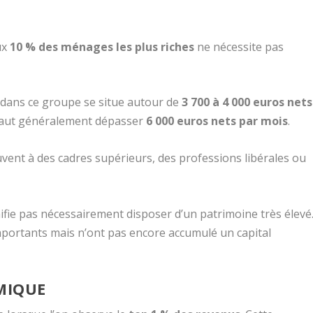
ux
10 % des ménages les plus riches
ne nécessite pas
e dans ce groupe se situe autour de
3 700 à 4 000 euros nets
l faut généralement dépasser
6 000 euros nets par mois
.
ent à des cadres supérieurs, des professions libérales ou
fie pas nécessairement disposer d’un patrimoine très élevé
portants mais n’ont pas encore accumulé un capital
OMIQUE