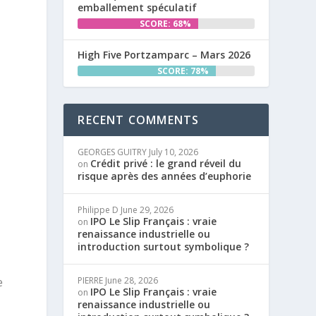
emballement spéculatif
SCORE: 68%
High Five Portzamparc – Mars 2026
SCORE: 78%
RECENT COMMENTS
GEORGES GUITRY
July 10, 2026
Crédit privé : le grand réveil du
on
risque après des années d’euphorie
Philippe D
June 29, 2026
IPO Le Slip Français : vraie
on
renaissance industrielle ou
introduction surtout symbolique ?
PIERRE
June 28, 2026
e
IPO Le Slip Français : vraie
on
renaissance industrielle ou