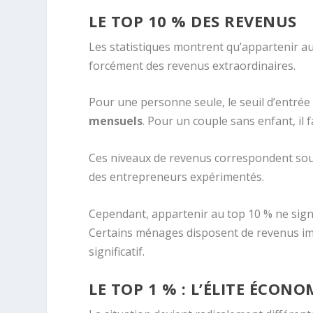
LE TOP 10 % DES REVENUS
Les statistiques montrent qu’appartenir a
forcément des revenus extraordinaires.
Pour une personne seule, le seuil d’entré
mensuels
. Pour un couple sans enfant, i
Ces niveaux de revenus correspondent souv
des entrepreneurs expérimentés.
Cependant, appartenir au top 10 % ne signi
Certains ménages disposent de revenus im
significatif.
LE TOP 1 % : L’ÉLITE ÉCON