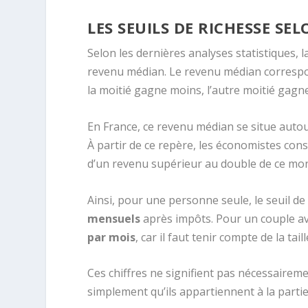
LES SEUILS DE RICHESSE SEL
Selon les dernières analyses statistiques,
revenu médian. Le revenu médian correspon
la moitié gagne moins, l’autre moitié gagne
En France, ce revenu médian se situe auto
À partir de ce repère, les économistes cons
d’un revenu supérieur au double de ce mo
Ainsi, pour une personne seule, le seuil d
mensuels
après impôts. Pour un couple av
par mois
, car il faut tenir compte de la tai
Ces chiffres ne signifient pas nécessairem
simplement qu’ils appartiennent à la partie