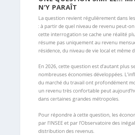
N’Y PARAÎT
La question revient régulièrement dans le
: à partir de quel niveau de revenu peut-o
cette interrogation se cache une réalité p
résume pas uniquement au revenu mensuel.
résidence, du niveau de vie local et même
En 2026, cette question est d’autant plus s
nombreuses économies développées. L’infla
du marché du travail ont profondément modi
un revenu très confortable peut aujourd’hu
dans certaines grandes métropoles.
Pour répondre à cette question, les écono
par l’INSEE et par l’Observatoire des inéga
distribution des revenus.