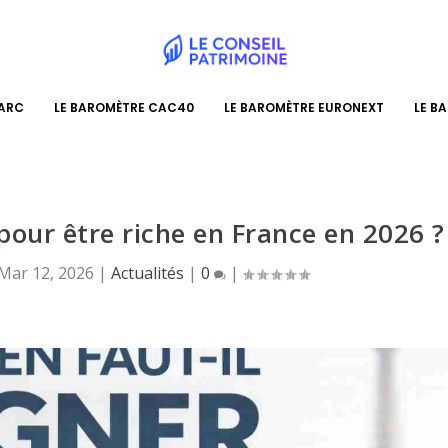
PARC
LE BAROMÈTRE CAC40
LE BAROMÈTRE EURONEXT
LE B
pour être riche en France en 2026 ?
Mar 12, 2026
|
Actualités
|
0
|