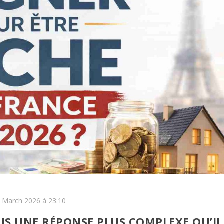
9 March 2026 à 23:10
IS UNE RÉPONSE PLUS COMPLEXE QU’IL