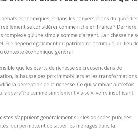
s débats économiques et dans les conversations du quotidie
n réellement se considérer comme riche en France ? Derrière
lus complexe qu’une simple somme d’argent. La richesse ne s
 Elle dépend également du patrimoine accumulé, du lieu d
 du contexte économique général.
ensible que les écarts de richesse se creusent dans de
tion, la hausse des prix immobiliers et les transformations
fié la perception de la richesse. Ce qui semblait autrefois
i apparaître comme simplement « aisé », voire insuffisant
mistes s’appuient généralement sur les données publiées
lités, qui permettent de situer les ménages dans la