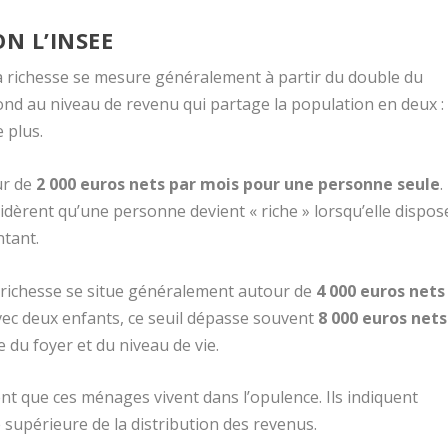
ON L’INSEE
 la richesse se mesure généralement à partir du double du
d au niveau de revenu qui partage la population en deux :
 plus.
ur de
2 000 euros nets par mois pour une personne seule
.
idèrent qu’une personne devient « riche » lorsqu’elle dispos
ntant.
e richesse se situe généralement autour de
4 000 euros nets
ec deux enfants, ce seuil dépasse souvent
8 000 euros nets
lle du foyer et du niveau de vie.
ent que ces ménages vivent dans l’opulence. Ils indiquent
 supérieure de la distribution des revenus.