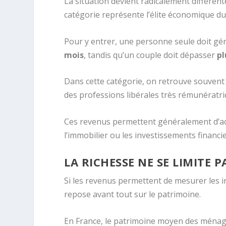
La situation devient radicalement différent
catégorie représente l’élite économique du
Pour y entrer, une personne seule doit g
mois
, tandis qu’un couple doit dépasser
pl
Dans cette catégorie, on retrouve souvent 
des professions libérales très rémunératri
Ces revenus permettent généralement d’a
l’immobilier ou les investissements financie
LA RICHESSE NE SE LIMITE 
Si les revenus permettent de mesurer les i
repose avant tout sur le patrimoine.
En France, le patrimoine moyen des ména