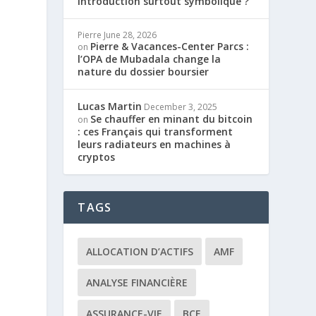
introduction surtout symbolique ?
Pierre
June 28, 2026
Pierre & Vacances-Center Parcs :
on
l’OPA de Mubadala change la
nature du dossier boursier
Lucas Martin
December 3, 2025
Se chauffer en minant du bitcoin
on
: ces Français qui transforment
leurs radiateurs en machines à
cryptos
TAGS
ALLOCATION D’ACTIFS
AMF
ANALYSE FINANCIÈRE
ASSURANCE-VIE
BCE