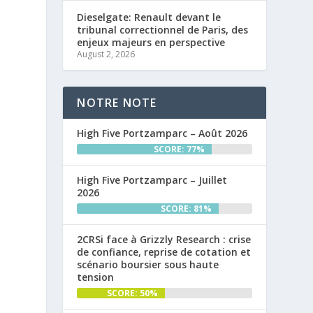
Dieselgate: Renault devant le
tribunal correctionnel de Paris, des
enjeux majeurs en perspective
August 2, 2026
NOTRE NOTE
High Five Portzamparc – Août 2026
SCORE: 77%
High Five Portzamparc – Juillet
2026
SCORE: 81%
.
2CRSi face à Grizzly Research : crise
de confiance, reprise de cotation et
scénario boursier sous haute
tension
SCORE: 50%