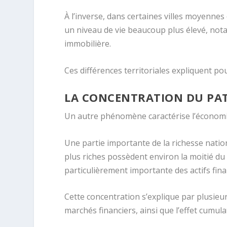
À l’inverse, dans certaines villes moyenn
un niveau de vie beaucoup plus élevé, nota
immobilière.
Ces différences territoriales expliquent pou
LA CONCENTRATION DU PA
Un autre phénomène caractérise l’économie
Une partie importante de la richesse nati
plus riches possèdent environ la moitié du
particulièrement importante des actifs fina
Cette concentration s’explique par plusieurs 
marchés financiers, ainsi que l’effet cumulat