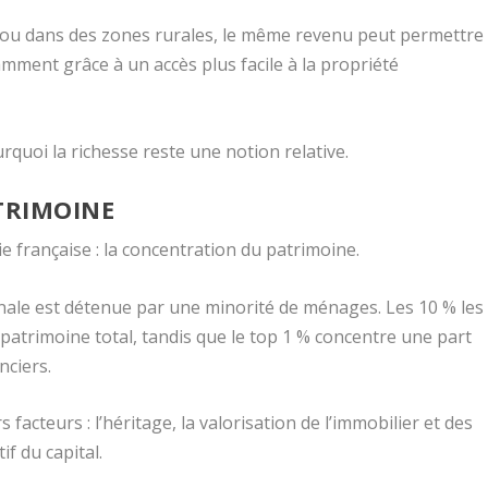
es ou dans des zones rurales, le même revenu peut permettre
mment grâce à un accès plus facile à la propriété
rquoi la richesse reste une notion relative.
TRIMOINE
 française : la concentration du patrimoine.
onale est détenue par une minorité de ménages. Les 10 % les
 patrimoine total, tandis que le top 1 % concentre une part
nciers.
facteurs : l’héritage, la valorisation de l’immobilier et des
if du capital.