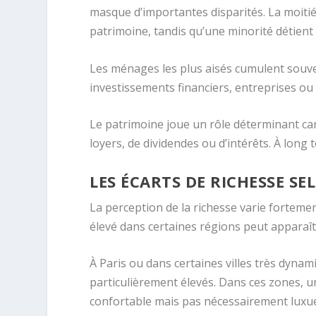
masque d’importantes disparités. La moit
patrimoine, tandis qu’une minorité détient 
Les ménages les plus aisés cumulent souven
investissements financiers, entreprises ou
Le patrimoine joue un rôle déterminant ca
loyers, de dividendes ou d’intérêts. À long
LES ÉCARTS DE RICHESSE SE
La perception de la richesse varie forteme
élevé dans certaines régions peut apparaî
À Paris ou dans certaines villes très dynami
particulièrement élevés. Dans ces zones, u
confortable mais pas nécessairement luxu