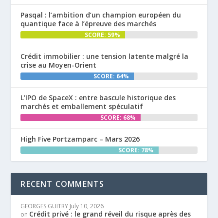
Pasqal : l’ambition d’un champion européen du
quantique face à l’épreuve des marchés
SCORE: 59%
Crédit immobilier : une tension latente malgré la
crise au Moyen-Orient
SCORE: 64%
L’IPO de SpaceX : entre bascule historique des
marchés et emballement spéculatif
SCORE: 68%
High Five Portzamparc – Mars 2026
SCORE: 78%
RECENT COMMENTS
GEORGES GUITRY
July 10, 2026
Crédit privé : le grand réveil du risque après des
on