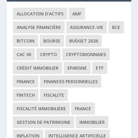
ALLOCATION D’ACTIFS
AMF
ANALYSE FINANCIÈRE
ASSURANCE-VIE
BCE
BITCOIN
BOURSE
BUDGET 2026
CAC 40
CRYPTO
CRYPTOMONNAIES
CRÉDIT IMMOBILIER
EPARGNE
ETF
FINANCE
FINANCES PERSONNELLES
FINTECH
FISCALITE
FISCALITÉ IMMOBILIÈRE
FRANCE
GESTION DE PATRIMOINE
IMMOBILIER
INFLATION
INTELLIGENCE ARTIFICIELLE