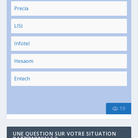
Precia
LISI
Infotel
Hexaom
Entech
19
UNE QUESTION SUR VOTRE SITUATION