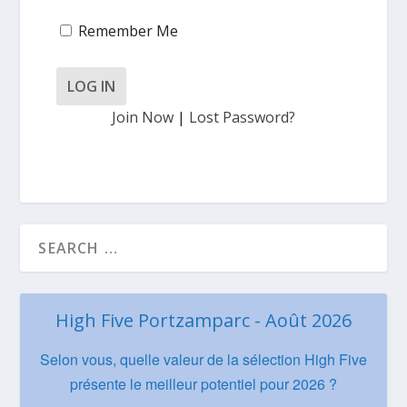
Remember Me
Join Now
|
Lost Password?
High Five Portzamparc - Août 2026
Selon vous, quelle valeur de la sélection High Five
présente le meilleur potentiel pour 2026 ?