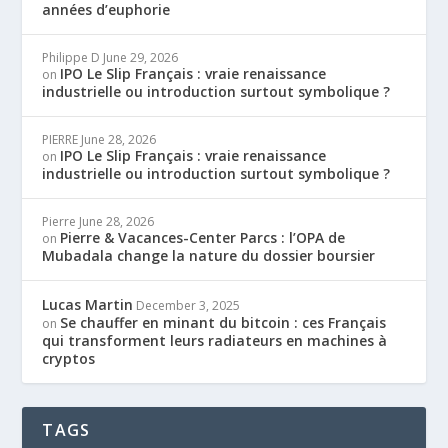
années d’euphorie
Philippe D
June 29, 2026
IPO Le Slip Français : vraie renaissance
on
industrielle ou introduction surtout symbolique ?
PIERRE
June 28, 2026
IPO Le Slip Français : vraie renaissance
on
industrielle ou introduction surtout symbolique ?
Pierre
June 28, 2026
Pierre & Vacances-Center Parcs : l’OPA de
on
Mubadala change la nature du dossier boursier
Lucas Martin
December 3, 2025
Se chauffer en minant du bitcoin : ces Français
on
qui transforment leurs radiateurs en machines à
cryptos
TAGS