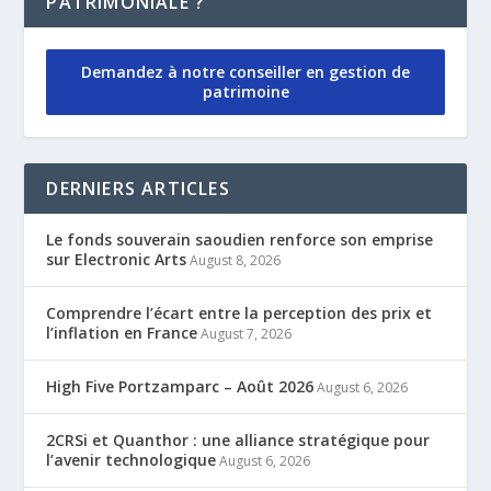
PATRIMONIALE ?
Demandez à notre conseiller en gestion de
patrimoine
DERNIERS ARTICLES
Le fonds souverain saoudien renforce son emprise
sur Electronic Arts
August 8, 2026
Comprendre l’écart entre la perception des prix et
l’inflation en France
August 7, 2026
High Five Portzamparc – Août 2026
August 6, 2026
2CRSi et Quanthor : une alliance stratégique pour
l’avenir technologique
August 6, 2026