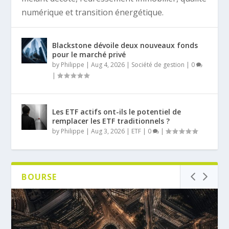
numérique et transition énergétique.
Blackstone dévoile deux nouveaux fonds
pour le marché privé
by
Philippe
|
Aug 4, 2026
|
Société de gestion
|
0
|
Les ETF actifs ont-ils le potentiel de
remplacer les ETF traditionnels ?
by
Philippe
|
Aug 3, 2026
|
ETF
|
0
|
BOURSE