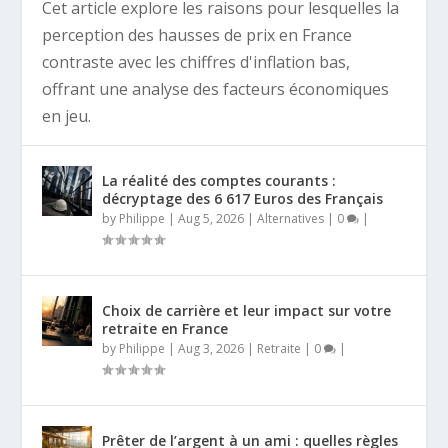
Cet article explore les raisons pour lesquelles la
perception des hausses de prix en France
contraste avec les chiffres d'inflation bas,
offrant une analyse des facteurs économiques
en jeu.
La réalité des comptes courants :
décryptage des 6 617 Euros des Français
by
Philippe
|
Aug 5, 2026
|
Alternatives
|
0
|
Choix de carrière et leur impact sur votre
retraite en France
by
Philippe
|
Aug 3, 2026
|
Retraite
|
0
|
Prêter de l’argent à un ami : quelles règles