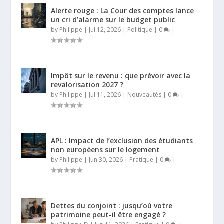
Alerte rouge : La Cour des comptes lance
un cri d’alarme sur le budget public
by
Philippe
|
Jul 12, 2026
|
Politique
|
0
|
Impôt sur le revenu : que prévoir avec la
revalorisation 2027 ?
by
Philippe
|
Jul 11, 2026
|
Nouveautés
|
0
|
APL : Impact de l’exclusion des étudiants
non européens sur le logement
by
Philippe
|
Jun 30, 2026
|
Pratique
|
0
|
Dettes du conjoint : jusqu’où votre
patrimoine peut-il être engagé ?