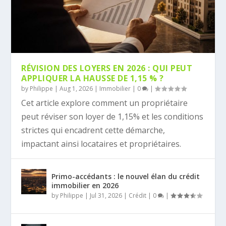
RÉVISION DES LOYERS EN 2026 : QUI PEUT
APPLIQUER LA HAUSSE DE 1,15 % ?
by
Philippe
|
Aug 1, 2026
|
Immobilier
|
0
|
Cet article explore comment un propriétaire
peut réviser son loyer de 1,15% et les conditions
strictes qui encadrent cette démarche,
impactant ainsi locataires et propriétaires.
Primo-accédants : le nouvel élan du crédit
immobilier en 2026
by
Philippe
|
Jul 31, 2026
|
Crédit
|
0
|