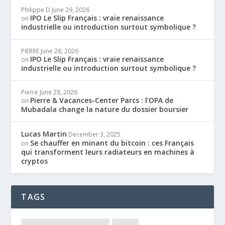
Philippe D
June 29, 2026
IPO Le Slip Français : vraie renaissance
on
industrielle ou introduction surtout symbolique ?
PIERRE
June 28, 2026
IPO Le Slip Français : vraie renaissance
on
industrielle ou introduction surtout symbolique ?
Pierre
June 28, 2026
Pierre & Vacances-Center Parcs : l’OPA de
on
Mubadala change la nature du dossier boursier
Lucas Martin
December 3, 2025
Se chauffer en minant du bitcoin : ces Français
on
qui transforment leurs radiateurs en machines à
cryptos
TAGS