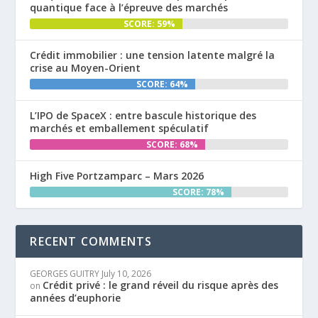
quantique face à l’épreuve des marchés
SCORE: 59%
Crédit immobilier : une tension latente malgré la
crise au Moyen-Orient
SCORE: 64%
L’IPO de SpaceX : entre bascule historique des
marchés et emballement spéculatif
SCORE: 68%
High Five Portzamparc – Mars 2026
SCORE: 78%
RECENT COMMENTS
GEORGES GUITRY
July 10, 2026
Crédit privé : le grand réveil du risque après des
on
années d’euphorie