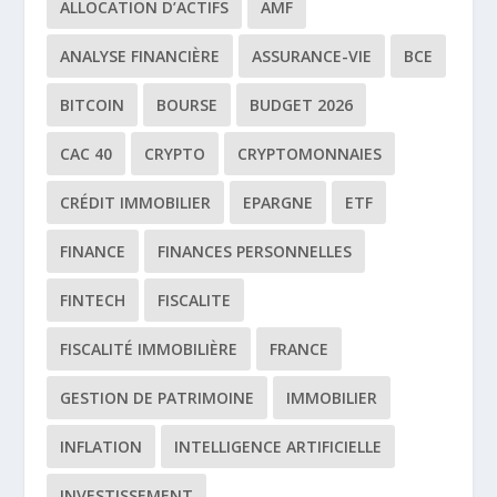
ALLOCATION D’ACTIFS
AMF
ANALYSE FINANCIÈRE
ASSURANCE-VIE
BCE
BITCOIN
BOURSE
BUDGET 2026
CAC 40
CRYPTO
CRYPTOMONNAIES
CRÉDIT IMMOBILIER
EPARGNE
ETF
FINANCE
FINANCES PERSONNELLES
FINTECH
FISCALITE
FISCALITÉ IMMOBILIÈRE
FRANCE
GESTION DE PATRIMOINE
IMMOBILIER
INFLATION
INTELLIGENCE ARTIFICIELLE
INVESTISSEMENT