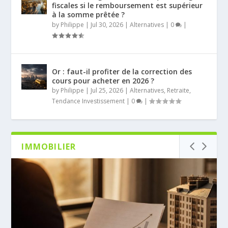
fiscales si le remboursement est supérieur
à la somme prêtée ?
by
Philippe
|
Jul 30, 2026
|
Alternatives
|
0
|
Or : faut-il profiter de la correction des
cours pour acheter en 2026 ?
by
Philippe
|
Jul 25, 2026
|
Alternatives
,
Retraite
,
Tendance Investissement
|
0
|
IMMOBILIER